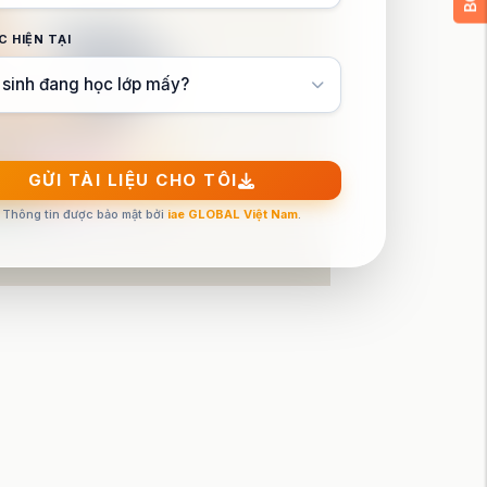
C HIỆN TẠI
GỬI TÀI LIỆU CHO TÔI
Thông tin được bảo mật bởi
iae GLOBAL Việt Nam
.