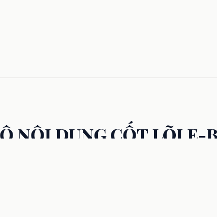
LỘ NỘI DUNG CỐT LÕI E-
 chuyên sâu về tuyển sinh đại học Mỹ & Anh được đúc kết từ kinh 
của đội ngũ cố vấn.