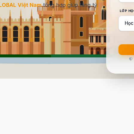
GLOBAL Việt Nam
tổng hợp giúp tăng tỷ
LỚP HỌ