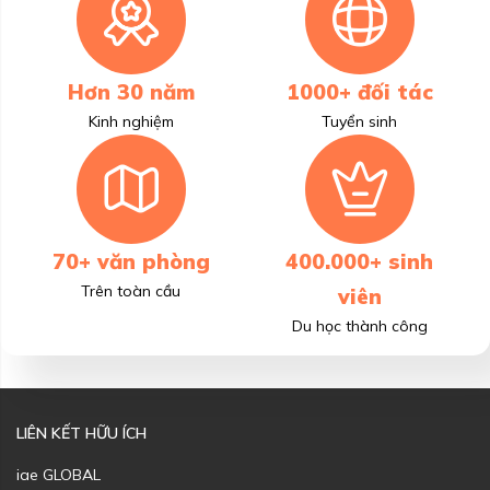
Hơn 30 năm
1000+ đối tác
Kinh nghiệm
Tuyển sinh
70+ văn phòng
400.000+ sinh
Trên toàn cầu
viên
Du học thành công
LIÊN KẾT HỮU ÍCH
iae GLOBAL