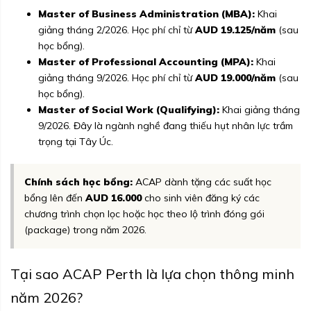
Master of Business Administration (MBA):
Khai
giảng tháng 2/2026. Học phí chỉ từ
AUD 19.125/năm
(sau
học bổng).
Master of Professional Accounting (MPA):
Khai
giảng tháng 9/2026. Học phí chỉ từ
AUD 19.000/năm
(sau
học bổng).
Master of Social Work (Qualifying):
Khai giảng tháng
9/2026. Đây là ngành nghề đang thiếu hụt nhân lực trầm
trọng tại Tây Úc.
Chính sách học bổng:
ACAP dành tặng các suất học
bổng lên đến
AUD 16.000
cho sinh viên đăng ký các
chương trình chọn lọc hoặc học theo lộ trình đóng gói
(package) trong năm 2026.
Tại sao ACAP Perth là lựa chọn thông minh
năm 2026?