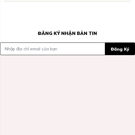
ĐĂNG KÝ NHẬN BẢN TIN
Đăng Ký