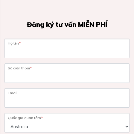
Đăng ký tư vấn MIỄN PHÍ
Họ tên
*
Số điện thoại
*
Email
Quốc gia quan tâm
*