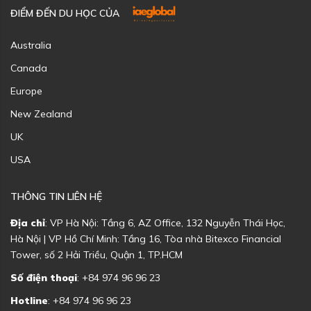
ĐIỂM ĐẾN DU HỌC CỦA
Australia
Canada
Europe
New Zealand
UK
USA
THÔNG TIN LIÊN HỆ
Địa chỉ
: VP Hà Nội: Tầng 6, AZ Office, 132 Nguyễn Thái Học,
Hà Nội | VP Hồ Chí Minh: Tầng 16, Tòa nhà Bitexco Financial
Tower, số 2 Hải Triều, Quận 1, TP.HCM
Số điện thoại
: +84 974 96 96 23
Hotline
: +84 974 96 96 23