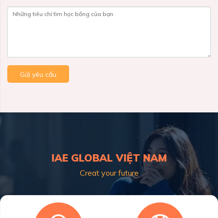
Những tiêu chí tìm học bổng của bạn
Gửi yêu cầu
IAE GLOBAL VIỆT NAM
Creat your future