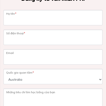
Họ tên
*
Số điện thoại
*
Email
Quốc gia quan tâm
*
Những tiêu chí tìm học bổng của bạn