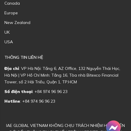
Canada
Europe
New Zealand
UK
USA
THÔNG TIN LIÊN HỆ
Địa chỉ
: VP Hà Nội: Tầng 6, AZ Office, 132 Nguyễn Thái Học,
Hà Nội | VP Hồ Chí Minh: Tầng 16, Tòa nhà Bitexco Financial
Tower, số 2 Hải Triều, Quận 1, TP.HCM
Số điện thoại
: +84 974 96 96 23
Hotline
: +84 974 96 96 23
IAE GLOBAL VIETNAM KHÔNG CHỊU TRÁCH NHIỆM HOẶC LIÊN