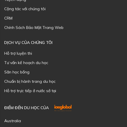
Cộng tác với chúng tôi
CRM
Chính Sách Bảo Mật Trang Web
DỊCH VỤ CỦA CHÚNG TÔI
Hỗ trợ luyện thi
Tư vấn kế hoạch du học
Săn học bổng
Chuẩn bị hành trang du học
Hỗ trợ trực tiếp ở nước sở tại
ĐIỂM ĐẾN DU HỌC CỦA
Australia