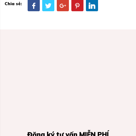
Chia sẻ:
Đăng ký tư vấn MIỄN PHÍ