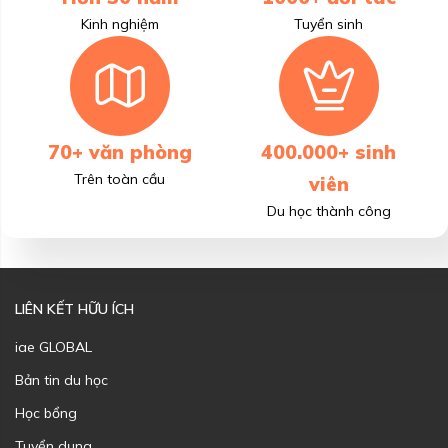
Kinh nghiệm
Tuyển sinh
70+ văn phòng
400.000+ sinh
Trên toàn cầu
viên
Du học thành công
LIÊN KẾT HỮU ÍCH
iae GLOBAL
Bản tin du học
Học bổng
Tuyển dụng