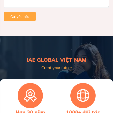
Gửi yêu cầu
IAE GLOBAL VIỆT NAM
Creat your future
Hơn 30 năm
1000+ đối tác