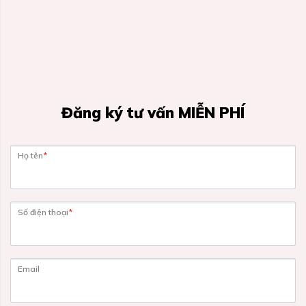
Đăng ký tư vấn MIỄN PHÍ
Họ tên
*
Số điện thoại
*
Email