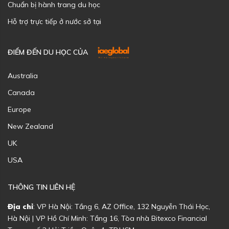
Chuẩn bị hành trang du học
Hỗ trợ trực tiếp ở nước sở tại
ĐIỂM ĐẾN DU HỌC CỦA
Australia
Canada
Europe
New Zealand
UK
USA
THÔNG TIN LIÊN HỆ
Địa chỉ
: VP Hà Nội: Tầng 6, AZ Office, 132 Nguyễn Thái Học,
Hà Nội | VP Hồ Chí Minh: Tầng 16, Tòa nhà Bitexco Financial