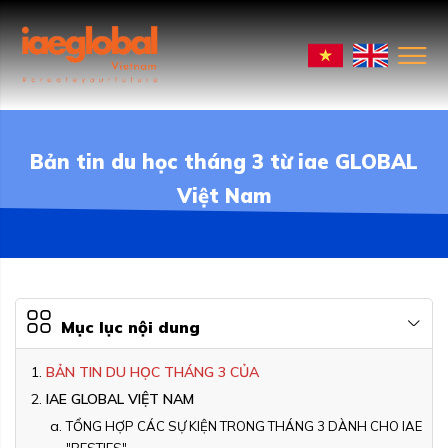
Bản tin du học tháng 3 từ iae GLOBAL
Việt Nam
Mục lục nội dung
BẢN TIN DU HỌC THÁNG 3 CỦA
IAE GLOBAL VIỆT NAM
TỔNG HỢP CÁC SỰ KIỆN TRONG THÁNG 3 DÀNH CHO IAE