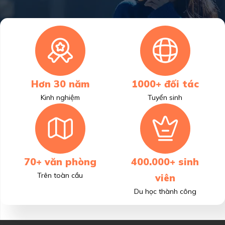
Hơn 30 năm
1000+ đối tác
Kinh nghiệm
Tuyển sinh
70+ văn phòng
400.000+ sinh
Trên toàn cầu
viên
Du học thành công