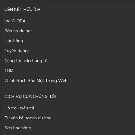
LIÊN KẾT HỮU ÍCH
iae GLOBAL
Bản tin du học
Học bổng
Tuyển dụng
Cộng tác với chúng tôi
CRM
Chính Sách Bảo Mật Trang Web
DỊCH VỤ CỦA CHÚNG TÔI
Hỗ trợ luyện thi
Tư vấn kế hoạch du học
Săn học bổng