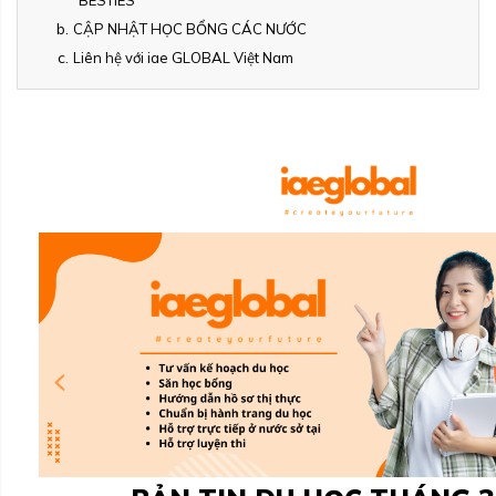
"BESTIES"
CẬP NHẬT HỌC BỔNG CÁC NƯỚC
Liên hệ với iae GLOBAL Việt Nam