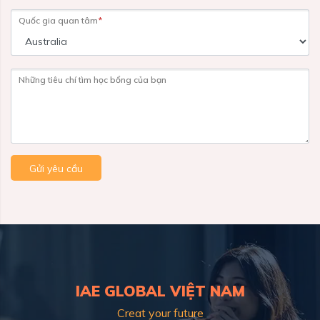
Quốc gia quan tâm
*
Những tiêu chí tìm học bổng của bạn
Gửi yêu cầu
IAE GLOBAL VIỆT NAM
Creat your future