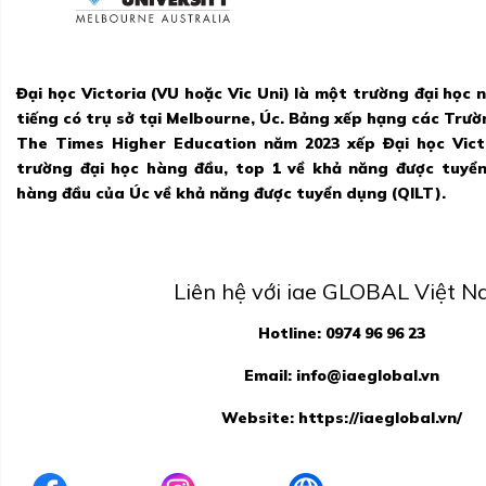
Đại học Victoria (VU hoặc Vic Uni) là một trường đại học 
tiếng có trụ sở tại Melbourne, Úc. Bảng xếp hạng các Trườ
The Times Higher Education năm 2023 xếp Đại học Vic
trường đại học hàng đầu, top 1 về khả năng được tuyể
hàng đầu của Úc về khả năng được tuyển dụng (QILT).
Liên hệ với iae GLOBAL Việt 
Hotline: 0974 96 96 23
Email:
info@iaeglobal.vn
Website:
https://iaeglobal.vn/