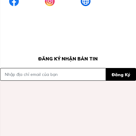
ĐĂNG KÝ NHẬN BẢN TIN
Đăng Ký