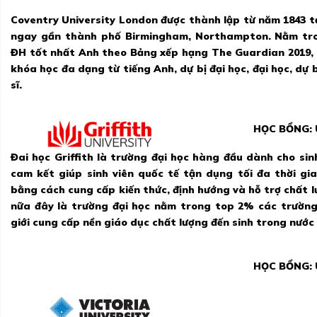
Coventry University London được thành lập từ năm 1843 t
ngay gần thành phố Birmingham, Northampton. Nằm tro
ĐH tốt nhất Anh theo Bảng xếp hạng The Guardian 2019, 
khóa học đa dạng từ tiếng Anh, dự bị đại học, đại học, dự 
sĩ.
HỌC BỔNG:
Đai học Griffith là trường đại học hàng đầu dành cho sinh
cam kết giúp sinh viên quốc tế tận dụng tối đa thời gi
bằng cách cung cấp kiến thức, định hướng và hỗ trợ chất l
nữa đây là trường đại học nằm trong top 2% các trường
giới cung cấp nền giáo dục chất lượng đến sinh trong nước 
HỌC BỔNG: