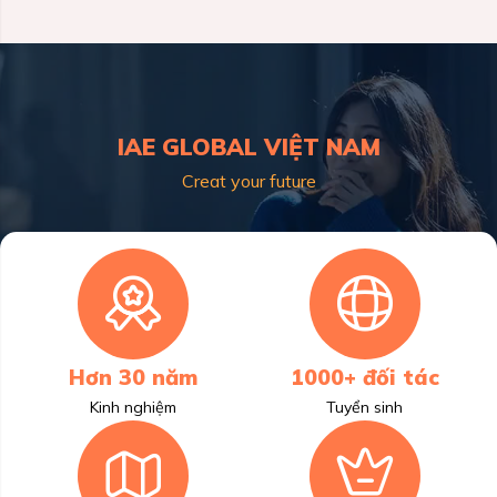
IAE GLOBAL VIỆT NAM
Creat your future
Hơn 30 năm
1000+ đối tác
Kinh nghiệm
Tuyển sinh