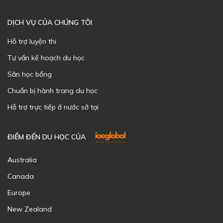
DỊCH VỤ CỦA CHÚNG TÔI
Hỗ trợ luyện thi
Tư vấn kế hoạch du học
Săn học bổng
Chuẩn bị hành trang du học
Hỗ trợ trực tiếp ở nước sở tại
ĐIỂM ĐẾN DU HỌC CỦA
Australia
Canada
Europe
New Zealand