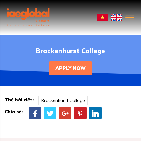
Brockenhurst College
APPLY NOW
Thẻ bài viết:
Brockenhurst College
Chia sẻ: