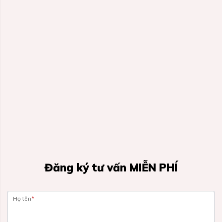
Đăng ký tư vấn MIỄN PHÍ
Họ tên
*