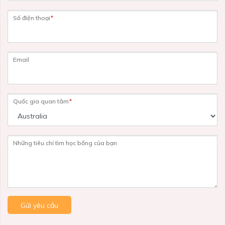
Số điện thoại
*
Email
Quốc gia quan tâm
*
Những tiêu chí tìm học bổng của bạn
Gửi yêu cầu