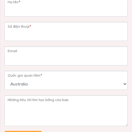
Họ tên
*
Số điện thoại
*
Email
Quốc gia quan tâm
*
Những tiêu chí tìm học bổng của bạn