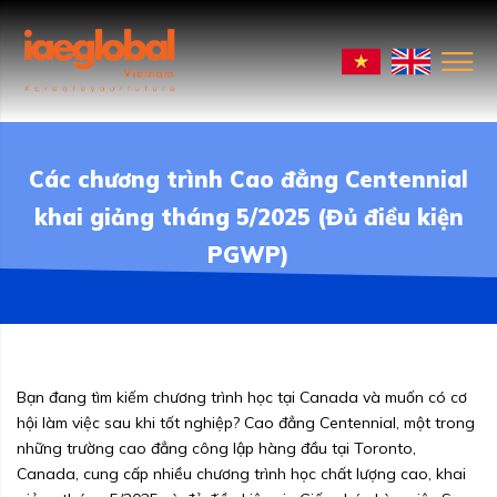
Các chương trình Cao đẳng Centennial
khai giảng tháng 5/2025 (Đủ điều kiện
PGWP)
Bạn đang tìm kiếm chương trình học tại Canada và muốn có cơ
hội làm việc sau khi tốt nghiệp? Cao đẳng Centennial, một trong
những trường cao đẳng công lập hàng đầu tại Toronto,
Canada, cung cấp nhiều chương trình học chất lượng cao, khai