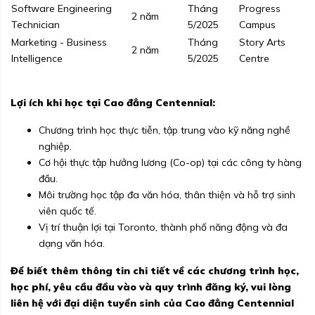
Software Engineering
Tháng
Progress
2 năm
Technician
5/2025
Campus
Marketing - Business
Tháng
Story Arts
2 năm
Intelligence
5/2025
Centre
Lợi ích khi học tại Cao đẳng Centennial:
Chương trình học thực tiễn, tập trung vào kỹ năng nghề
nghiệp.
Cơ hội thực tập hưởng lương (Co-op) tại các công ty hàng
đầu.
Môi trường học tập đa văn hóa, thân thiện và hỗ trợ sinh
viên quốc tế.
Vị trí thuận lợi tại Toronto, thành phố năng động và đa
dạng văn hóa.
Để biết thêm thông tin chi tiết về các chương trình học,
học phí, yêu cầu đầu vào và quy trình đăng ký, vui lòng
liên hệ với đại diện tuyển sinh của Cao đẳng Centennial