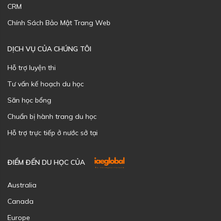
CRM
Chính Sách Bảo Mật Trang Web
DỊCH VỤ CỦA CHÚNG TÔI
Hỗ trợ luyện thi
Tư vấn kế hoạch du học
Săn học bổng
Chuẩn bị hành trang du học
Hỗ trợ trực tiếp ở nước sở tại
ĐIỂM ĐẾN DU HỌC CỦA
Australia
Canada
Europe