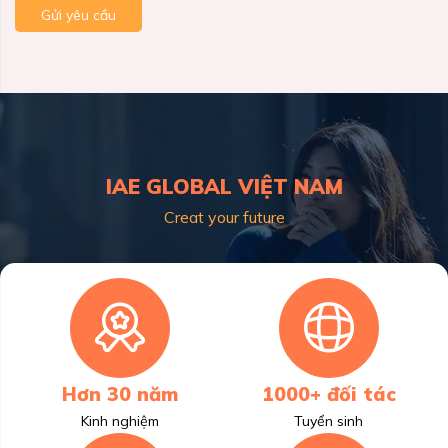
Gửi yêu cầu
IAE GLOBAL VIỆT NAM
Creat your future
Hơn 30 năm
1000+ đối tác
Kinh nghiệm
Tuyển sinh