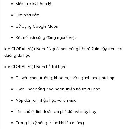
Kiểm tra kỹ hành lý.
Tìm nhà sớm.
Sử dụng Google Maps.
Kết nối với cộng đồng người Việt.
iae GLOBAL Việt Nam: "Người bạn đồng hành" ? tin cậy trên con
đường du học
iae GLOBAL Việt Nam hỗ trợ bạn:
Tư vấn chọn trường, khóa học và ngành học phù hợp.
"Săn" học bổng ? và hoàn thiện hồ sơ du học.
Nộp đơn xin nhập học và xin visa.
Tìm chỗ ở, tính toán chi phí, đặt vé máy bay.
Trang bị kỹ năng trước khi lên đường.