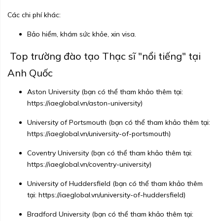
Các chi phí khác:
Bảo hiểm, khám sức khỏe, xin visa.
Top trường đào tạo Thạc sĩ "nổi tiếng" tại
Anh Quốc
Aston University (bạn có thể tham khảo thêm tại:
https://iaeglobal.vn/aston-university
)
University of Portsmouth (bạn có thể tham khảo thêm tại:
https://iaeglobal.vn/university-of-portsmouth
)
Coventry University (bạn có thể tham khảo thêm tại:
https://iaeglobal.vn/coventry-university
)
University of Huddersfield (bạn có thể tham khảo thêm
tại:
https://iaeglobal.vn/university-of-huddersfield
)
Bradford University (bạn có thể tham khảo thêm tại: