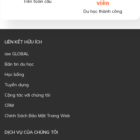
Trên toàn cầu
viên
Du học thành công
LIÊN KẾT HỮU ÍCH
iae GLOBAL
Bản tin du học
Học bổng
Tuyển dụng
Cộng tác với chúng tôi
CRM
Chính Sách Bảo Mật Trang Web
DỊCH VỤ CỦA CHÚNG TÔI