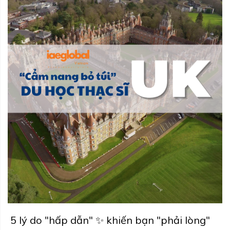
5 lý do "hấp dẫn" ✨ khiến bạn "phải lòng"