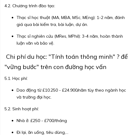
4.2. Chương trình đào tạo:
Thạc sĩ học thuật (MA, MBA, MSc, MEng): 1-2 năm, đánh
giá qua bài kiểm tra, bài luận, dự án.
Thạc sĩ nghiên cứu (MRes, MPhil): 3-4 năm, hoàn thành
luận văn và bảo vệ.
Chi phí du học: "Tính toán thông minh" ? để
"vững bước" trên con đường học vấn
5.1. Học phí:
Dao động từ £10.250 - £24.900/năm tùy theo ngành học
và trường đại học.
5.2. Sinh hoạt phí:
Nhà ở: £250 - £700/tháng
Đi lại, ăn uống, tiêu dùng,...