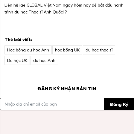
Liên hệ iae GLOBAL Việt Nam ngay hôm nay để bắt đầu hành
trình du học Thạc sĩ Anh Quốc! ?️
Thẻ bài viết:
Học bổng du học Anh
học bổng UK
du học thạc sĩ
Du học UK
du học Anh
ĐĂNG KÝ NHẬN BẢN TIN
Đăng Ký