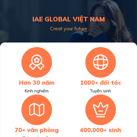
IAE GLOBAL VIỆT NAM
Creat your future
Hơn 30 năm
1000+ đối tác
Kinh nghiệm
Tuyển sinh
70+ văn phòng
400.000+ sinh