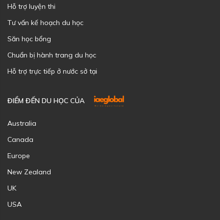
Hỗ trợ luyện thi
Tư vấn kế hoạch du học
Săn học bổng
Chuẩn bị hành trang du học
Hỗ trợ trực tiếp ở nước sở tại
ĐIỂM ĐẾN DU HỌC CỦA
Australia
Canada
Europe
New Zealand
UK
USA