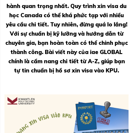
hành quan trọng nhất. Quy trình xin visa du
học Canada có thể khá phức tạp với nhiều
yêu cầu chi tiết. Tuy nhiên, đừng quá lo lắng!
Với sự chuẩn bị kỹ lưỡng và hướng dẫn từ
chuyên gia, bạn hoàn toàn có thể chinh phục
thành công. Bài viết này của iae GLOBAL
chính là cẩm nang chi tiết từ A-Z, giúp bạn
tự tin chuẩn bị hồ sơ xin visa vào KPU.