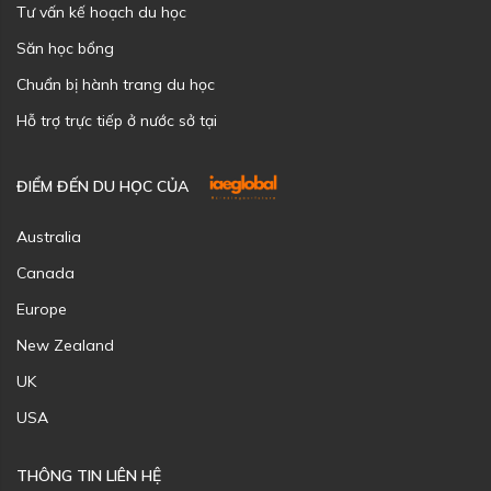
Tư vấn kế hoạch du học
Săn học bổng
Chuẩn bị hành trang du học
Hỗ trợ trực tiếp ở nước sở tại
ĐIỂM ĐẾN DU HỌC CỦA
Australia
Canada
Europe
New Zealand
UK
USA
THÔNG TIN LIÊN HỆ