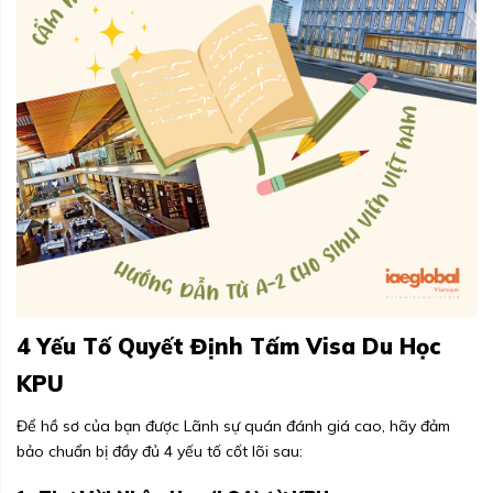
4 Yếu Tố Quyết Định Tấm Visa Du Học
KPU
Để hồ sơ của bạn được Lãnh sự quán đánh giá cao, hãy đảm
bảo chuẩn bị đầy đủ 4 yếu tố cốt lõi sau: