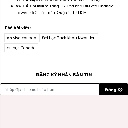
VP Hồ Chí Minh:
Tầng 16, Tòa nhà Bitexco Financial
Tower, số 2 Hải Triều, Quận 1, TP.HCM
Thẻ bài viết:
xin visa canada
Đại học Bách khoa Kwantlen
du học Canada
ĐĂNG KÝ NHẬN BẢN TIN
Đăng Ký