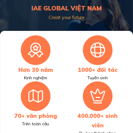
IAE GLOBAL VIỆT NAM
Creat your future
Hơn 30 năm
1000+ đối tác
Kinh nghiệm
Tuyển sinh
70+ văn phòng
400.000+ sinh
Trên toàn cầu
viên