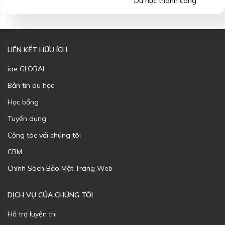
Du học thành công
LIÊN KẾT HỮU ÍCH
iae GLOBAL
Bản tin du học
Học bổng
Tuyển dụng
Cộng tác với chúng tôi
CRM
Chính Sách Bảo Mật Trang Web
DỊCH VỤ CỦA CHÚNG TÔI
Hỗ trợ luyện thi