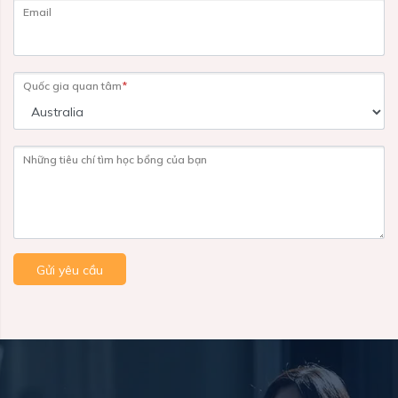
Email
Quốc gia quan tâm
*
Những tiêu chí tìm học bổng của bạn
Gửi yêu cầu