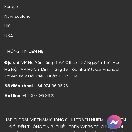
Europe
New Zealand
UK
USA
THÔNG TIN LIÊN HỆ
Địa chỉ
: VP Hà Nội: Tầng 6, AZ Office, 132 Nguyễn Thái Học,
Hà Nội | VP Hồ Chí Minh: Tầng 16, Tòa nhà Bitexco Financial
Tower, số 2 Hải Triều, Quận 1, TP.HCM
Số điện thoại
: +84 974 96 96 23
Hotline
: +84 974 96 96 23
IAE GLOBAL VIETNAM KHÔNG CHỊU TRÁCH NHIỆM HOẶC LIÊN
ĐỚI ĐẾN THÔNG TIN BỊ THIẾU TRÊN WEBSITE. CHÚNG TÔI