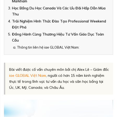
Markham
Học Bổng Du Học Canada Và Các Ưu Đãi Hấp Dẫn Mùa
Thu
Trải Nghiệm Hình Thức Đào Tạo Professional Weekend
Đột Phá
Đồng Hành Cùng Thương Hiệu Tư Vấn Giáo Dục Toàn
Cầu
Thông tin liên hệ iae GLOBAL Việt Nam:
Bài viết được cố vấn chuyên môn bởi chị Alex Lê – Giám đốc
iae GLOBAL Việt Nam
, người có hơn 15 năm kinh nghiệm
thực tế trong lĩnh vực tư vấn du học và săn học bổng tại
Úc, UK, Mỹ, Canada, và Châu Âu.