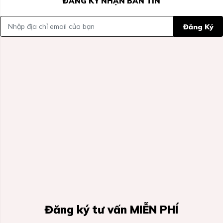
ĐĂNG KÝ NHẬN BẢN TIN
Đăng Ký
Đăng ký tư vấn MIỄN PHÍ