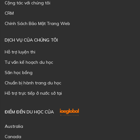
Cộng tác với chúng tôi
CRM
Chính Sách Bảo Mật Trang Web
DỊCH VỤ CỦA CHÚNG TÔI
Hỗ trợ luyện thi
Tư vấn kế hoạch du học
Săn học bổng
Chuẩn bị hành trang du học
Hỗ trợ trực tiếp ở nước sở tại
ĐIỂM ĐẾN DU HỌC CỦA
Australia
Canada