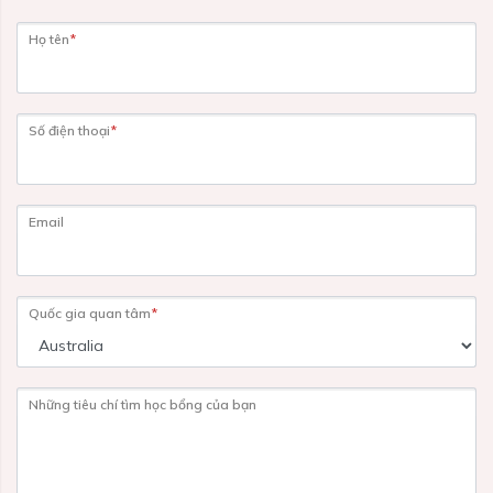
Họ tên
*
Số điện thoại
*
Email
Quốc gia quan tâm
*
Những tiêu chí tìm học bổng của bạn