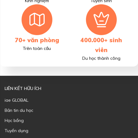
Kinh nghiệm
Tuyển sinh
70+ văn phòng
400.000+ sinh
Trên toàn cầu
viên
Du học thành công
LIÊN KẾT HỮU ÍCH
iae GLOBAL
Bản tin du học
Học bổng
Tuyển dụng