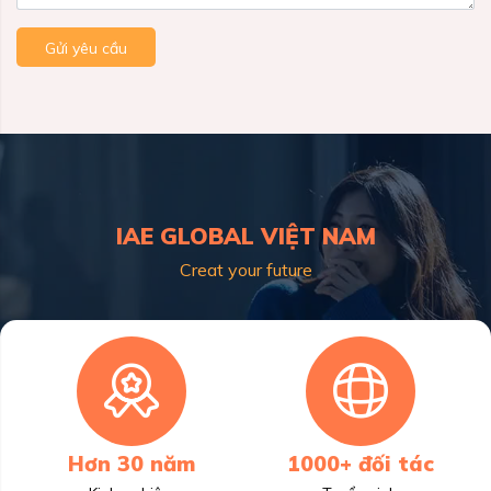
Gửi yêu cầu
IAE GLOBAL VIỆT NAM
Creat your future
Hơn 30 năm
1000+ đối tác