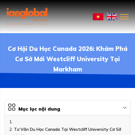
Cơ Hội Du Học Canada 2026: Khám Phá
Cơ Sở Mới Westcliff University Tại
Markham
Mục lục nội dung
Tư Vấn Du Học Canada Tại Westcliff University Cơ Sở