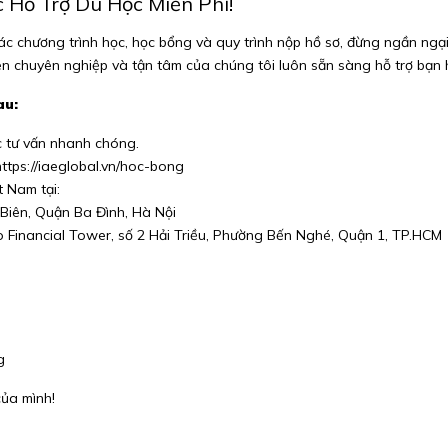
 Hỗ Trợ Du Học Miễn Phí!
các chương trình học, học bổng và quy trình nộp hồ sơ, đừng ngần ngạ
iên chuyên nghiệp và tận tâm của chúng tôi luôn sẵn sàng hỗ trợ bạn
au:
 tư vấn nhanh chóng.
https://iaeglobal.vn/hoc-bong
 Nam tại:
Biên, Quận Ba Đình, Hà Nội
 Financial Tower, số 2 Hải Triều, Phường Bến Nghé, Quận 1, TP.HCM
g
của mình!