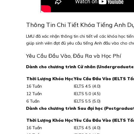
Thông Tin Chi Tiết Khóa Tiếng Anh Dự 
LMU đã xác nhận thông tin chi tiết về các khóa học tiến
giúp sinh viên đạt đủ yêu cầu tiếng Anh đầu vào cho ch
Yêu Cầu Đầu Vào, Đầu Ra và Học Phí
Dành cho chương trình Cử nhân (Undergraduate
Thời Lượng Khóa Học
Yêu Cầu Đầu Vào (IELTS Tổn
16 Tuần
IELTS 4.5 (4.0)
12 Tuần
IELTS 5.0 (4.5)
6 Tuần
IELTS 5.5 (5.0)
Dành cho chương trình Sau đại học (Postgraduat
Thời Lượng Khóa Học
Yêu Cầu Đầu Vào (IELTS Tổn
16 Tuần
IELTS 4.5 (4.0)