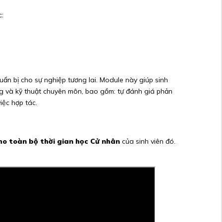
c:
ẩn bị cho sự nghiệp tương lai. Module này giúp sinh
ăng và kỹ thuật chuyên môn, bao gồm: tự đánh giá phản
iệc hợp tác.
ho toàn bộ thời gian học Cử nhân
của sinh viên đó.