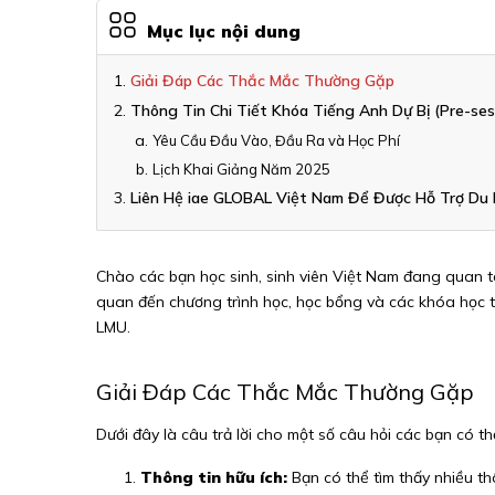
Mục lục nội dung
Giải Đáp Các Thắc Mắc Thường Gặp
Thông Tin Chi Tiết Khóa Tiếng Anh Dự Bị (Pre-ses
Yêu Cầu Đầu Vào, Đầu Ra và Học Phí
Lịch Khai Giảng Năm 2025
Liên Hệ iae GLOBAL Việt Nam Để Được Hỗ Trợ Du H
Chào các bạn học sinh, sinh viên Việt Nam đang quan t
quan đến chương trình học, học bổng và các khóa học ti
LMU.
Giải Đáp Các Thắc Mắc Thường Gặp
Dưới đây là câu trả lời cho một số câu hỏi các bạn có 
Thông tin hữu ích:
Bạn có thể tìm thấy nhiều thô