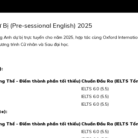
Bị (Pre-sessional English) 2025
g Anh dự bị trực tuyến cho năm 2025, hợp tác cùng Oxford Internationa
ương trình Cử nhân và Sau đại học.
):
g Thể - Điểm thành phần tối thiểu)
Chuẩn Đầu Ra (IELTS Tổn
IELTS 6.0 (5.5)
IELTS 6.0 (5.5)
IELTS 6.0 (5.5)
e):
g Thể - Điểm thành phần tối thiểu)
Chuẩn Đầu Ra (IELTS Tổn
IELTS 6.0 (5.5)