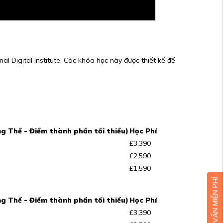
l Digital Institute. Các khóa học này được thiết kế để
g Thể - Điểm thành phần tối thiểu)
Học Phí
£3,390
£2,590
£1,590
g Thể - Điểm thành phần tối thiểu)
Học Phí
£3,390