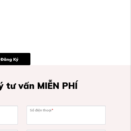
Đăng Ký
 tư vấn MIỄN PHÍ
Số điện thoại
*