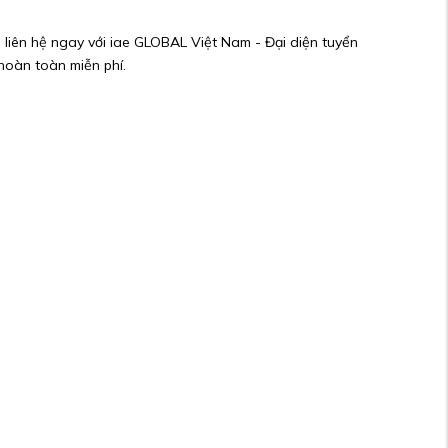
i liên hệ ngay với iae GLOBAL Việt Nam - Đại diện tuyển
 hoàn toàn miễn phí.