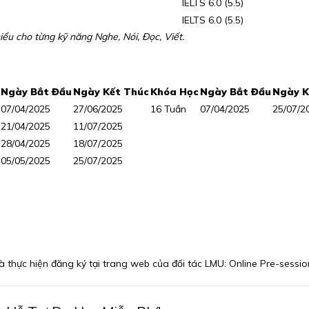
IELTS 6.0 (5.5)
IELTS 6.0 (5.5)
hiểu cho từng kỹ năng Nghe, Nói, Đọc, Viết.
Ngày Bắt Đầu
Ngày Kết Thúc
Khóa Học
Ngày Bắt Đầu
Ngày K
07/04/2025
27/06/2025
16 Tuần
07/04/2025
25/07/2
21/04/2025
11/07/2025
28/04/2025
18/07/2025
05/05/2025
25/07/2025
và thực hiện đăng ký tại trang web của đối tác LMU:
Online Pre-sessio