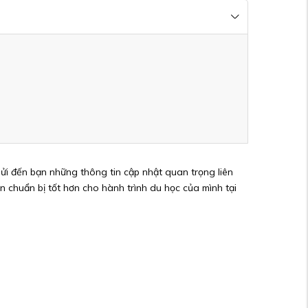
ửi đến bạn những thông tin cập nhật quan trọng liên
 chuẩn bị tốt hơn cho hành trình du học của mình tại