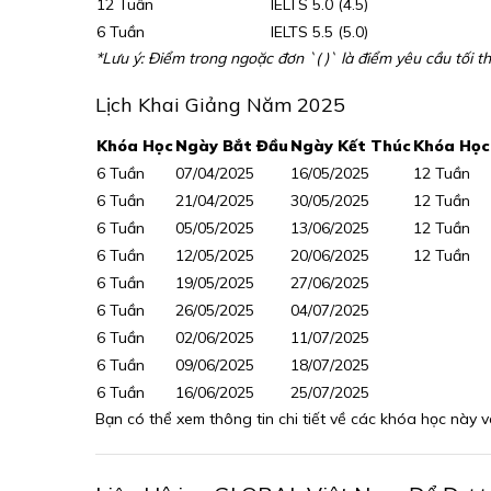
12 Tuần
IELTS 5.0 (4.5)
6 Tuần
IELTS 5.5 (5.0)
*Lưu ý: Điểm trong ngoặc đơn `( )` là điểm yêu cầu tối t
Lịch Khai Giảng Năm 2025
Khóa Học
Ngày Bắt Đầu
Ngày Kết Thúc
Khóa Học
6 Tuần
07/04/2025
16/05/2025
12 Tuần
6 Tuần
21/04/2025
30/05/2025
12 Tuần
6 Tuần
05/05/2025
13/06/2025
12 Tuần
6 Tuần
12/05/2025
20/06/2025
12 Tuần
6 Tuần
19/05/2025
27/06/2025
6 Tuần
26/05/2025
04/07/2025
6 Tuần
02/06/2025
11/07/2025
6 Tuần
09/06/2025
18/07/2025
6 Tuần
16/06/2025
25/07/2025
Bạn có thể xem thông tin chi tiết về các khóa học này 