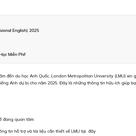
sional English) 2025
ọc Miễn Phí!
âm đến du học Anh Quốc, London Metropolitan University (LMU) xin g
ếng Anh dự bị cho năm 2025. Đây là những thông tin hữu ích giúp bạn
thể đang quan tâm:
ng tin hỗ trợ và tài liệu cần thiết về LMU tại
đây