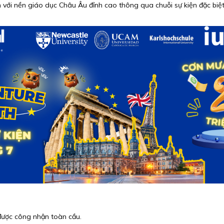
với nền giáo dục Châu Âu đỉnh cao thông qua chuỗi sự kiện đặc biệ
 được công nhận toàn cầu.