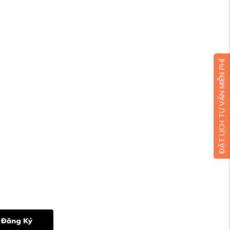
ĐẶT LỊCH TƯ VẤN MIỄN PHÍ
Đăng Ký