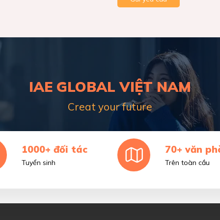
IAE GLOBAL VIỆT NAM
Creat your future
1000+ đối tác
70+ văn ph
Tuyển sinh
Trên toàn cầu