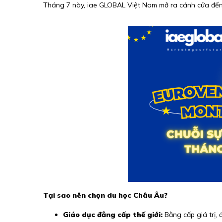
Tháng 7 này, iae GLOBAL Việt Nam mở ra cánh cửa đến 
Tại sao nên chọn du học Châu Âu?
Giáo dục đẳng cấp thế giới:
Bằng cấp giá trị,