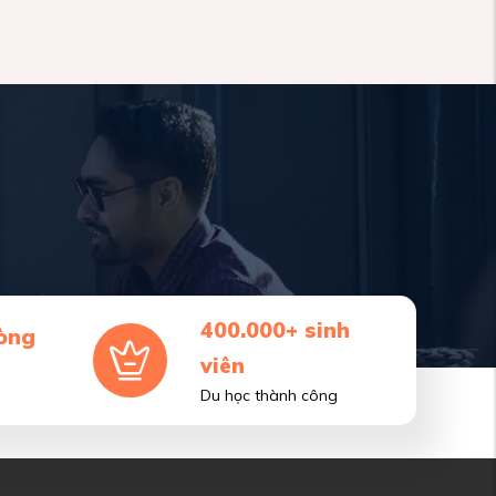
400.000+ sinh
òng
viên
Du học thành công