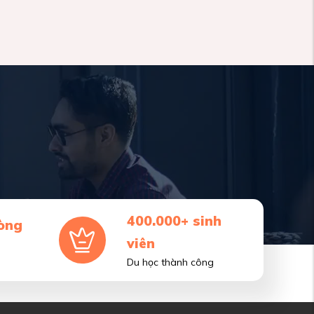
400.000+ sinh
òng
viên
Du học thành công