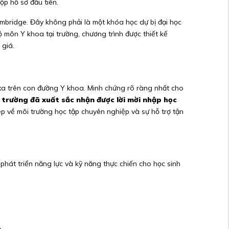
ộp hồ sơ đầu tiên.
mbridge. Đây không phải là một khóa học dự bị đại học
 môn Y khoa tại trường, chương trình được thiết kế
 giá.
n xa trên con đường Y khoa. Minh chứng rõ ràng nhất cho
 trường đã xuất sắc nhận được lời mời nhập học
ép về môi trường học tập chuyên nghiệp và sự hỗ trợ tận
phát triển năng lực và kỹ năng thực chiến cho học sinh