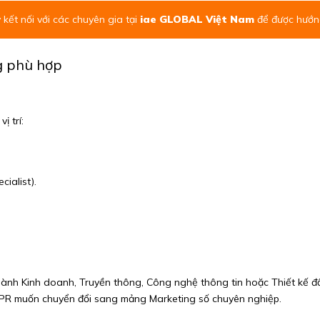
kết nối với các chuyên gia tại
iae GLOBAL Việt Nam
để được hướng
g phù hợp
ị trí:
ialist).
gành Kinh doanh, Truyền thông, Công nghệ thông tin hoặc Thiết kế đ
, PR muốn chuyển đổi sang mảng Marketing số chuyên nghiệp.