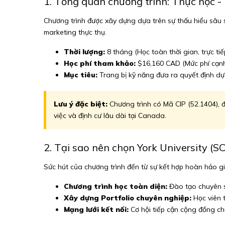
1. Tổng quan chương trình: Thực học -
Chương trình được xây dựng dựa trên sự thấu hiểu sâu s
marketing thực thụ.
Thời lượng:
8 tháng (Học toàn thời gian, trực tiế
Học phí tham khảo:
$16,160 CAD (Mức phí cạnh 
Mục tiêu:
Trang bị kỹ năng đưa ra quyết định dự
Lưu ý đặc biệt:
Chương trình có Mã CIP (52.1404), đ
việc và định cư lâu dài tại Canada.
2. Tại sao nên chọn York University (
Sức hút của chương trình đến từ sự kết hợp hoàn hảo giữ
Chương trình học toàn diện:
Đào tạo chuyên s
Xây dựng Portfolio chuyên nghiệp:
Học viên t
Mạng lưới kết nối:
Cơ hội tiếp cận cộng đồng ch