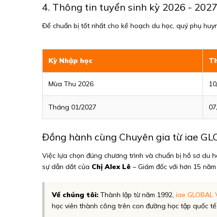
4. Thông tin tuyển sinh kỳ 2026 - 202
Để chuẩn bị tốt nhất cho kế hoạch du học, quý phụ huyn
Kỳ Nhập học
Th
Mùa Thu 2026
10
Tháng 01/2027
07
Đồng hành cùng Chuyên gia từ iae G
Việc lựa chọn đúng chương trình và chuẩn bị hồ sơ du h
sự dẫn dắt của
Chị Alex Lê
– Giám đốc với hơn 15 năm 
Về chúng tôi:
Thành lập từ năm 1992,
iae GLOBAL 
học viên thành công trên con đường học tập quốc tế