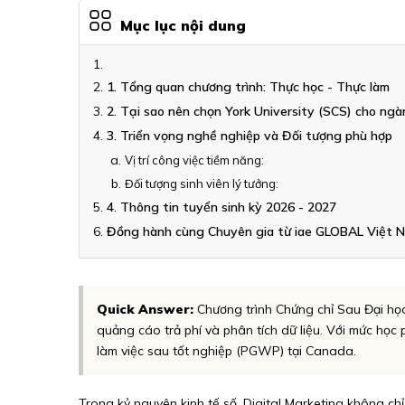
Mục lục nội dung
1. Tổng quan chương trình: Thực học - Thực làm
2. Tại sao nên chọn York University (SCS) cho ng
3. Triển vọng nghề nghiệp và Đối tượng phù hợp
Vị trí công việc tiềm năng:
Đối tượng sinh viên lý tưởng:
4. Thông tin tuyển sinh kỳ 2026 - 2027
Đồng hành cùng Chuyên gia từ iae GLOBAL Việt 
Quick Answer:
Chương trình Chứng chỉ Sau Đại học 
quảng cáo trả phí và phân tích dữ liệu. Với mức học 
làm việc sau tốt nghiệp (PGWP) tại Canada.
Trong kỷ nguyên kinh tế số, Digital Marketing không ch