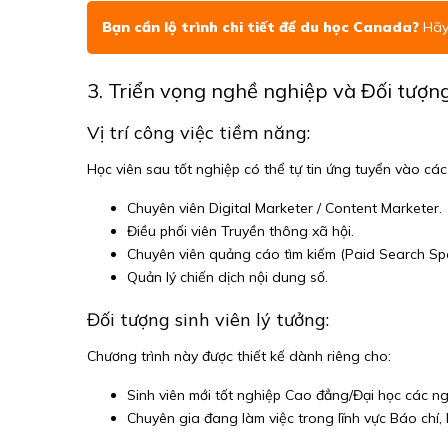
Bạn cần lộ trình chi tiết để du học Canada?
Hãy 
3. Triển vọng nghề nghiệp và Đối tượn
Vị trí công việc tiềm năng:
Học viên sau tốt nghiệp có thể tự tin ứng tuyển vào các v
Chuyên viên Digital Marketer / Content Marketer.
Điều phối viên Truyền thông xã hội.
Chuyên viên quảng cáo tìm kiếm (Paid Search Spec
Quản lý chiến dịch nội dung số.
Đối tượng sinh viên lý tưởng:
Chương trình này được thiết kế dành riêng cho:
Sinh viên mới tốt nghiệp Cao đẳng/Đại học các n
Chuyên gia đang làm việc trong lĩnh vực Báo chí