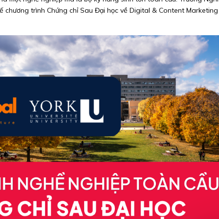
kế chương trình Chứng chỉ Sau Đại học về Digital & Content Marketin