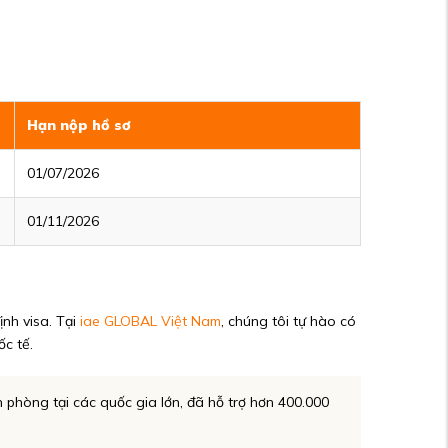
Hạn nộp hồ sơ
01/07/2026
01/11/2026
nh visa. Tại
iae GLOBAL Việt Nam
, chúng tôi tự hào có
c tế.
 phòng tại các quốc gia lớn, đã hỗ trợ hơn 400.000