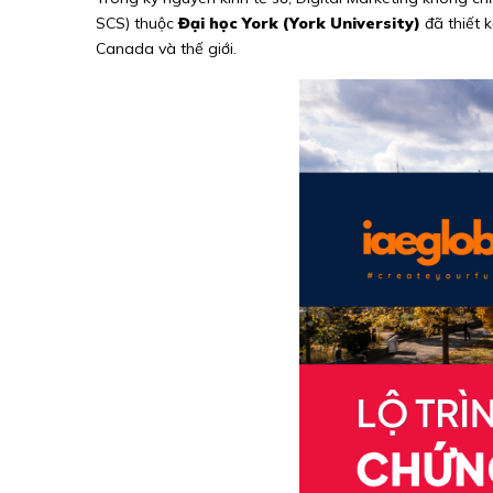
SCS) thuộc
Đại học York (York University)
đã thiết 
Canada và thế giới.