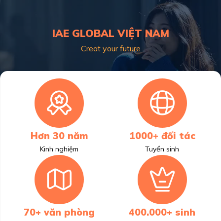
IAE GLOBAL VIỆT NAM
Creat your future
Hơn 30 năm
1000+ đối tác
Kinh nghiệm
Tuyển sinh
70+ văn phòng
400.000+ sinh