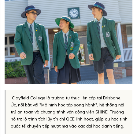
Clayfield College là trường tư thục liên cấp tại Brisbane,
Úc, nổi bật với "Mô hình học tập song hành", hệ thống nội
trú an toàn và chương trình vận động viên SHINE. Trường
hỗ trợ lộ trình tích lũy tín chỉ QCE linh hoạt, giúp du học sinh
quốc tế chuyển tiếp mượt mà vào các đại học danh tiếng.