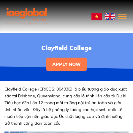
Clayfield College
APPLY NOW
Clayfield College (CRICOS: 00493G) là biểu tượng giáo dục xuất
sắc tại Brisbane, Queensland, cung cấp lộ trình liên cấp từ Dự bị
Tiểu học đến Lớp 12 trong môi trường nội trú an toàn và giàu
tính nhân văn. Đây là bệ phóng lý tưởng cho học sinh quốc tế
muốn tiếp cận nền giáo dục Úc chất lượng cao và định hướng
trở thành công dân toàn cầu.