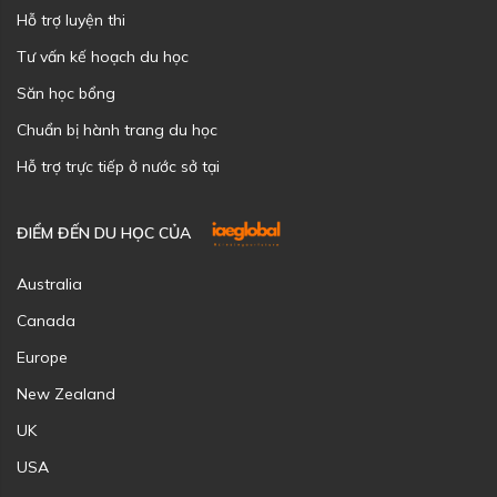
Hỗ trợ luyện thi
Tư vấn kế hoạch du học
Săn học bổng
Chuẩn bị hành trang du học
Hỗ trợ trực tiếp ở nước sở tại
ĐIỂM ĐẾN DU HỌC CỦA
Australia
Canada
Europe
New Zealand
UK
USA