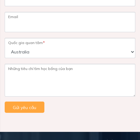
Email
Quốc gia quan tâm
*
Những tiêu chí tìm học bổng của bạn
Gửi yêu cầu