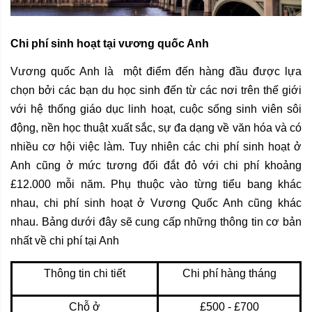
Chi phí sinh hoạt tại vương quốc Anh
Vương quốc Anh là một điểm đến hàng đầu được lựa
chọn bởi các bạn du học sinh đến từ các nơi trên thế giới
với hệ thống giáo dục linh hoạt, cuộc sống sinh viên sôi
động, nền học thuật xuất sắc, sự đa dạng về văn hóa và có
nhiều cơ hội việc làm. Tuy nhiên các chi phí sinh hoạt ở
Anh cũng ở mức tương đối đắt đỏ với chi phí khoảng
£12.000 mỗi năm. Phụ thuộc vào từng tiểu bang khác
nhau, chi phí sinh hoạt ở Vương Quốc Anh cũng khác
nhau. Bảng dưới đây sẽ cung cấp những thông tin cơ bản
nhất về chi phí tại Anh
Thông tin chi tiết
Chi phí hàng tháng
Chỗ ở
£500 - £700