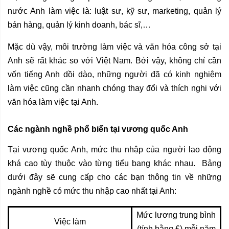
nước Anh làm việc là: luật sư, kỹ sư, marketing, quản lý
bán hàng, quản lý kinh doanh, bác sĩ,…
Mặc dù vậy, môi trường làm việc và văn hóa công sở tại
Anh sẽ rất khác so với Việt Nam. Bởi vậy, không chỉ cần
vốn tiếng Anh dồi dào, những người đã có kinh nghiệm
làm việc cũng cần nhanh chóng thay đổi và thích nghi với
văn hóa làm việc tại Anh.
Các ngành nghề phổ biến tại vương quốc Anh
Tại vương quốc Anh, mức thu nhập của người lao động
khá cao tùy thuộc vào từng tiểu bang khác nhau. Bảng
dưới đây sẽ cung cấp cho các bạn thông tin về những
ngành nghề có mức thu nhập cao nhất tại Anh:
Mức lương trung bình
Việc làm
(tính bằng £) mỗi năm