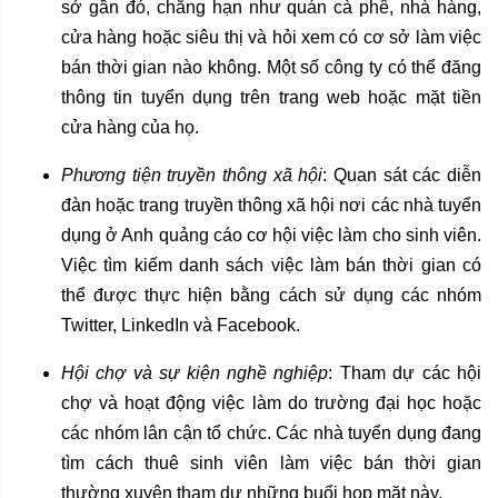
sở gần đó, chẳng hạn như quán cà phê, nhà hàng,
cửa hàng hoặc siêu thị và hỏi xem có cơ sở làm việc
bán thời gian nào không. Một số công ty có thể đăng
thông tin tuyển dụng trên trang web hoặc mặt tiền
cửa hàng của họ.
Phương tiện truyền thông xã hội
: Quan sát các diễn
đàn hoặc trang truyền thông xã hội nơi các nhà tuyển
dụng ở Anh quảng cáo cơ hội việc làm cho sinh viên.
Việc tìm kiếm danh sách việc làm bán thời gian có
thể được thực hiện bằng cách sử dụng các nhóm
Twitter, LinkedIn và Facebook.
Hội chợ và sự kiện nghề nghiệp
: Tham dự các hội
chợ và hoạt động việc làm do trường đại học hoặc
các nhóm lân cận tổ chức. Các nhà tuyển dụng đang
tìm cách thuê sinh viên làm việc bán thời gian
thường xuyên tham dự những buổi họp mặt này.