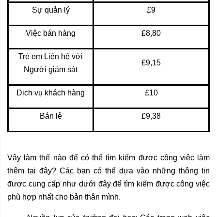
Sự quản lý
£9
Việc bán hàng
£8,80
Trẻ em Liên hệ với
£9,15
Người giám sát
Dịch vụ khách hàng
£10
Bán lẻ
£9,38
Vậy làm thế nào để có thể tìm kiếm được công việc làm
thêm tại đây? Các bạn có thể dựa vào những thông tin
được cung cấp như dưới đây để tìm kiếm được công việc
phù hợp nhất cho bản thân mình.