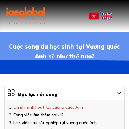
Cuộc sống du học sinh tại Vương quốc
Anh sẽ như thế nào?
Mục lục nội dung
Chi phí sinh hoạt tại vương quốc Anh
Công việc làm thêm tại UK
Làm việc sau tốt nghiệp tại vương quốc Anh