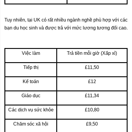
Tuy nhiên, tại UK có rất nhiều ngành nghề phù hợp với các
bạn du học sinh và được trả với mức lương tương đối cao.
Việc làm
Trả tiền mỗi giờ (Xấp xỉ)
Tiếp thị
£11,50
Kế toán
£12
Giáo dục
£11,34
Các dịch vụ sức khỏe
£10,80
Chăm sóc xã hội
£9,50