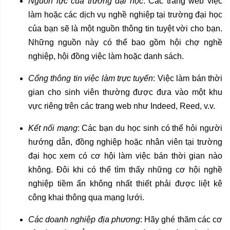
Nguồn lực của trường đại học
: Các trang web việc
làm hoặc các dịch vụ nghề nghiệp tại trường đại học
của bạn sẽ là một nguồn thông tin tuyệt vời cho bạn.
Những nguồn này có thể bao gồm hội chợ nghề
nghiệp, hội đồng việc làm hoặc danh sách.
Cổng thông tin việc làm trực tuyến
: Việc làm bán thời
gian cho sinh viên thường được đưa vào một khu
vực riêng trên các trang web như Indeed, Reed, v.v.
Kết nối mạng
: Các bạn du học sinh có thể hỏi người
hướng dẫn, đồng nghiệp hoặc nhân viên tại trường
đại học xem có cơ hội làm việc bán thời gian nào
không. Đôi khi có thể tìm thấy những cơ hội nghề
nghiệp tiềm ẩn không nhất thiết phải được liệt kê
công khai thông qua mạng lưới.
Các doanh nghiệp địa phương
: Hãy ghé thăm các cơ