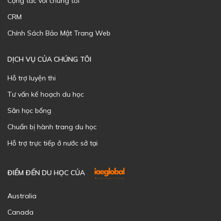
Cộng tác với chúng tôi
CRM
Chính Sách Bảo Mật Trang Web
DỊCH VỤ CỦA CHÚNG TÔI
Hỗ trợ luyện thi
Tư vấn kế hoạch du học
Săn học bổng
Chuẩn bị hành trang du học
Hỗ trợ trực tiếp ở nước sở tại
ĐIỂM ĐẾN DU HỌC CỦA
Australia
Canada