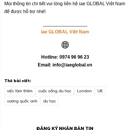
Mọi thông tin chi tiết vui lòng liên hệ iae GLOBAL Việt Nam
để được hỗ trợ nhé!
_________________
iae GLOBAL Việt Nam
Hotline: 0974 96 96 23
Email: info@iaeglobal.vn
Thẻ bài viết:
việc làm thêm
cuộc sống du học
London
UK
vương quốc anh
du học
ĐĂNG KÝ NHẬN BẢN TIN