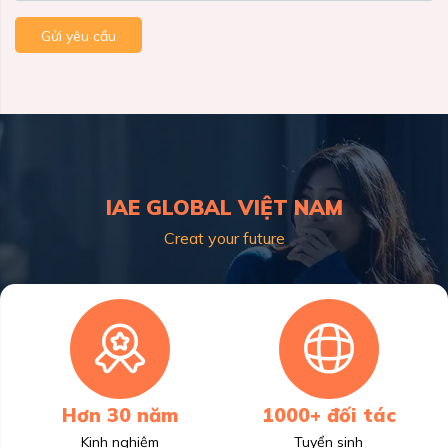
Gửi yêu cầu
IAE GLOBAL VIỆT NAM
Creat your future
Hơn 30 năm
1000+ đối tác
Kinh nghiệm
Tuyển sinh