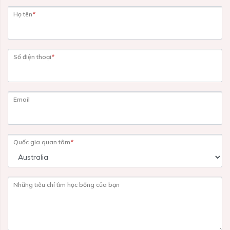
Họ tên
*
Số điện thoại
*
Email
Quốc gia quan tâm
*
Những tiêu chí tìm học bổng của bạn