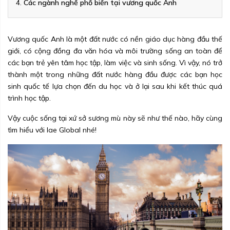
Các ngành nghề phổ biến tại vương quốc Anh
Vương quốc Anh là một đất nước có nền giáo dục hàng đầu thế
giới, có cộng đồng đa văn hóa và môi trường sống an toàn để
các bạn trẻ yên tâm học tập, làm việc và sinh sống. Vì vậy, nó trở
thành một trong những đất nước hàng đầu được các bạn học
sinh quốc tế lựa chọn đến du học và ở lại sau khi kết thúc quá
trình học tập.
Vậy cuộc sống tại xứ sở sương mù này sẽ như thế nào, hãy cùng
tìm hiểu với Iae Global nhé!