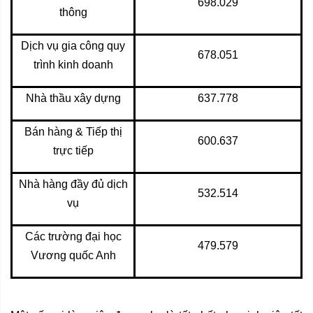
698.029
thông
Dịch vụ gia công quy
678.051
trình kinh doanh
Nhà thầu xây dựng
637.778
Bán hàng & Tiếp thị
600.637
trực tiếp
Nhà hàng đầy đủ dịch
532.514
vụ
Các trường đại học
479.579
Vương quốc Anh