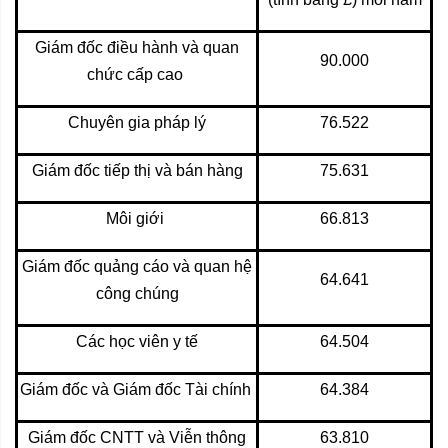
Giám đốc điều hành và quan
90.000
chức cấp cao
Chuyên gia pháp lý
76.522
Giám đốc tiếp thị và bán hàng
75.631
Môi giới
66.813
Giám đốc quảng cáo và quan hệ
64.641
công chúng
Các học viên y tế
64.504
Giám đốc và Giám đốc Tài chính
64.384
Giám đốc CNTT và Viễn thông
63.810