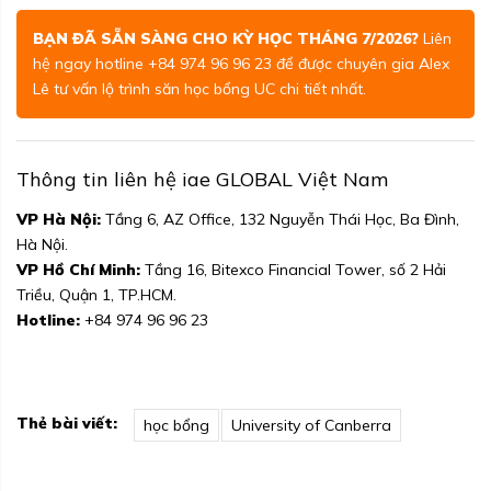
BẠN ĐÃ SẴN SÀNG CHO KỲ HỌC THÁNG 7/2026?
Liên
hệ ngay hotline +84 974 96 96 23 để được chuyên gia Alex
Lê tư vấn lộ trình săn học bổng UC chi tiết nhất.
Thông tin liên hệ iae GLOBAL Việt Nam
VP Hà Nội:
Tầng 6, AZ Office, 132 Nguyễn Thái Học, Ba Đình,
Hà Nội.
VP Hồ Chí Minh:
Tầng 16, Bitexco Financial Tower, số 2 Hải
Triều, Quận 1, TP.HCM.
Hotline:
+84 974 96 96 23
Thẻ bài viết:
học bổng
University of Canberra