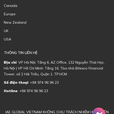
Canada
Europe
New Zealand
UK
USA
THÔNG TIN LIÊN HỆ
Địa chỉ
: VP Hà Nội: Tầng 6, AZ Office, 132 Nguyễn Thái Học,
Hà Nội | VP Hồ Chí Minh: Tầng 16, Tòa nhà Bitexco Financial
Tower, số 2 Hải Triều, Quận 1, TP.HCM
Số điện thoại
: +84 974 96 96 23
Hotline
: +84 974 96 96 23
IAE GLOBAL VIETNAM KHÔNG CHỊU TRÁCH NHIỆM HOẶC LIÊN