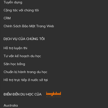
Tuyển dụng
Cộng tác với chúng tôi
CRM
Chính Sách Bảo Mật Trang Web
DỊCH VỤ CỦA CHÚNG TÔI
Hỗ trợ luyện thi
Tư vấn kế hoạch du học
Săn học bổng
Chuẩn bị hành trang du học
Hỗ trợ trực tiếp ở nước sở tại
ĐIỂM ĐẾN DU HỌC CỦA
Australia