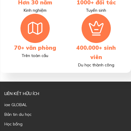
Hơn 30 năm
1000+ đối tác
Kinh nghiệm
Tuyển sinh
70+ văn phòng
400.000+ sinh
Trên toàn cầu
viên
Du học thành công
LIÊN KẾT HỮU ÍCH
iae GLOBAL
Bản tin du học
Học bổng