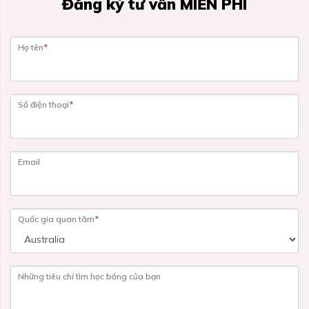
Đăng ký tư vấn MIỄN PHÍ
Họ tên
*
Số điện thoại
*
Email
Quốc gia quan tâm
*
Những tiêu chí tìm học bổng của bạn