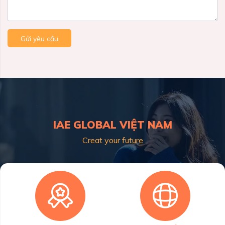
Gửi yêu cầu
IAE GLOBAL VIỆT NAM
Creat your future