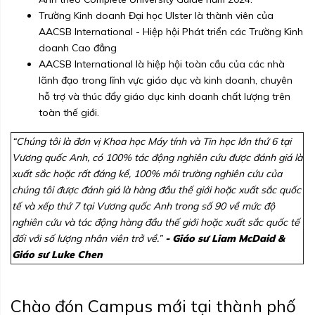
Trường Kinh doanh Đại học Ulster là thành viên của
AACSB International - Hiệp hội Phát triển các Trường Kinh
doanh Cao đẳng
AACSB International là hiệp hội toàn cầu của các nhà
lãnh đạo trong lĩnh vực giáo dục và kinh doanh, chuyên
hỗ trợ và thúc đẩy giáo dục kinh doanh chất lượng trên
toàn thế giới.
“Chúng tôi là đơn vị Khoa học Máy tính và Tin học lớn thứ 6 tại
Vương quốc Anh, có 100% tác động nghiên cứu được đánh giá là
xuất sắc hoặc rất đáng kể, 100% môi trường nghiên cứu của
chúng tôi được đánh giá là hàng đầu thế giới hoặc xuất sắc quốc
tế và xếp thứ 7 tại Vương quốc Anh trong số 90 về mức độ
nghiên cứu và tác động hàng đầu thế giới hoặc xuất sắc quốc tế
đối với số lượng nhân viên trở về.”
- Giáo sư Liam McDaid &
Giáo sư Luke Chen
Chào đón Campus mới tại thành phố