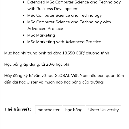
Extended MSc Computer Science and Technology
with Business Development
MSc Computer Science and Technology
MSc Computer Science and Technology with
Advanced Practice
MSc Marketing
MSc Marketing with Advanced Practice
Mức học phí trung bình tại đây: 18,550 GBP/ chương trình
Học bổng áp dụng: từ 20% học phí
Hãy đăng ký tư vấn với iae GLOBAL Việt Nam nếu bạn quan tâm
đến đại học UIster và muốn nộp học bổng của trường!
Thẻ bài viết:
manchester
học bổng
Ulster University