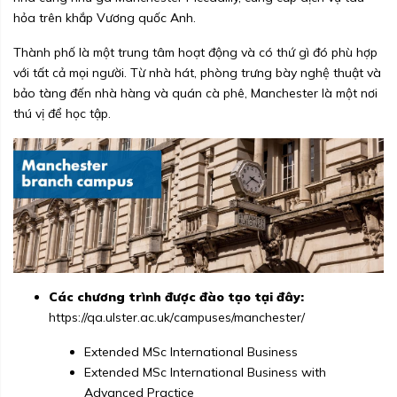
hỏa trên khắp Vương quốc Anh.
Thành phố là một trung tâm hoạt động và có thứ gì đó phù hợp
với tất cả mọi người. Từ nhà hát, phòng trưng bày nghệ thuật và
bảo tàng đến nhà hàng và quán cà phê, Manchester là một nơi
thú vị để học tập.
Các chương trình được đào tạo tại đây:
https://qa.ulster.ac.uk/
campuses/manchester/
Extended MSc International Business
Extended MSc International Business with
Advanced Practice