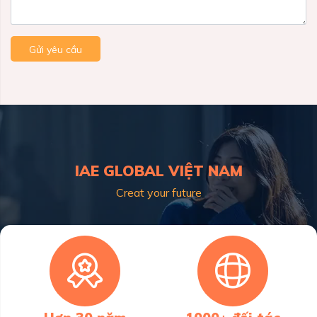
Gửi yêu cầu
IAE GLOBAL VIỆT NAM
Creat your future