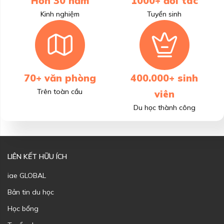
Hơn 30 năm
1000+ đối tác
Kinh nghiệm
Tuyển sinh
70+ văn phòng
400.000+ sinh
Trên toàn cầu
viên
Du học thành công
LIÊN KẾT HỮU ÍCH
iae GLOBAL
Bản tin du học
Học bổng