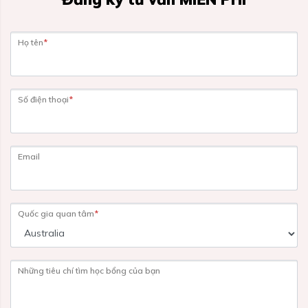
Họ tên
*
Số điện thoại
*
Email
Quốc gia quan tâm
*
Những tiêu chí tìm học bổng của bạn