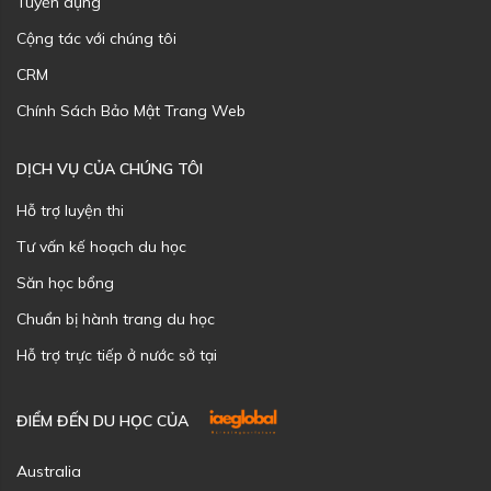
Tuyển dụng
Cộng tác với chúng tôi
CRM
Chính Sách Bảo Mật Trang Web
DỊCH VỤ CỦA CHÚNG TÔI
Hỗ trợ luyện thi
Tư vấn kế hoạch du học
Săn học bổng
Chuẩn bị hành trang du học
Hỗ trợ trực tiếp ở nước sở tại
ĐIỂM ĐẾN DU HỌC CỦA
Australia