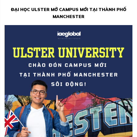
ĐẠI HỌC ULSTER MỞ CAMPUS MỚI TẠI THÀNH PHỐ
MANCHESTER