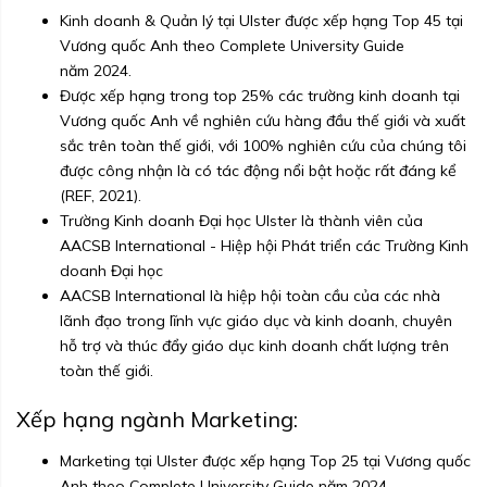
Kinh doanh & Quản lý tại Ulster được xếp hạng Top 45 tại
Vương quốc Anh theo Complete University Guide
năm 2024.
Được xếp hạng trong top 25% các trường kinh doanh tại
Vương quốc Anh về nghiên cứu hàng đầu thế giới và xuất
sắc trên toàn thế giới, với 100% nghiên cứu của chúng tôi
được công nhận là có tác động nổi bật hoặc rất đáng kể
(REF, 2021).
Trường Kinh doanh Đại học Ulster là thành viên của
AACSB International - Hiệp hội Phát triển các Trường Kinh
doanh Đại học
AACSB International là hiệp hội toàn cầu của các nhà
lãnh đạo trong lĩnh vực giáo dục và kinh doanh, chuyên
hỗ trợ và thúc đẩy giáo dục kinh doanh chất lượng trên
toàn thế giới.
Xếp hạng ngành Marketing:
Marketing tại Ulster được xếp hạng Top 25 tại Vương quốc
Anh theo Complete University Guide năm 2024.