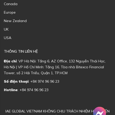
Canada
Europe
New Zealand
UK
USA
THÔNG TIN LIÊN HỆ
Địa chỉ
: VP Hà Nội: Tầng 6, AZ Office, 132 Nguyễn Thái Học,
Hà Nội | VP Hồ Chí Minh: Tầng 16, Tòa nhà Bitexco Financial
Tower, số 2 Hải Triều, Quận 1, TP.HCM
Số điện thoại
: +84 974 96 96 23
Hotline
: +84 974 96 96 23
IAE GLOBAL VIETNAM KHÔNG CHỊU TRÁCH NHIỆM HOẶC LIÊN