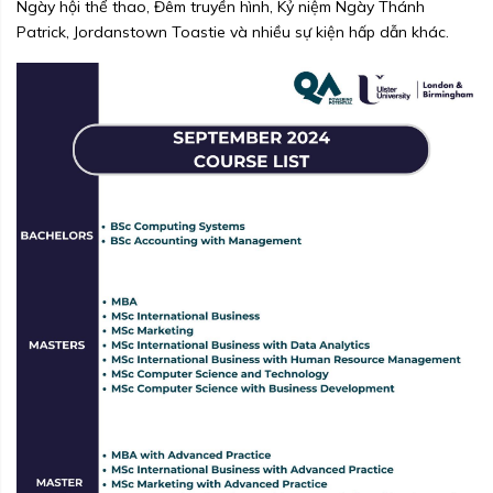
Ngày hội thể thao, Đêm truyền hình, Kỷ niệm Ngày Thánh
Patrick, Jordanstown Toastie và nhiều sự kiện hấp dẫn khác.