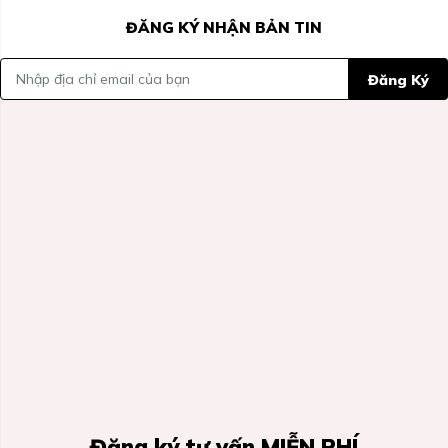
ĐĂNG KÝ NHẬN BẢN TIN
Đăng Ký
Đăng ký tư vấn MIỄN PHÍ