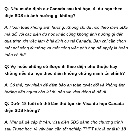
Q: Nếu muốn định cư Canada sau khi học, đi du học theo
diện SDS có ảnh hưởng gì không?
A: Hoàn toàn không ảnh hưởng. Không chỉ du học theo diện SDS
mà đối với các diện du học khác cũng không ảnh hưởng gì đến
quá trình xin việc làm ở lại định cư tại Canada. Bạn chỉ cần chọn
một nơi sống lý tưởng và một công việc phù hợp để apply là hoàn
toàn có thể.
Q: Vợ hoặc chồng có được đi theo diện phụ thuộc hay
không nếu du học theo diện không chứng minh tài chính?
A: Có thể, tuy nhiên để đảm bảo an toàn tuyệt đối và không ảnh
hưởng đến người còn lại thì nên xin visa riêng lẻ để đi.
Q: Dưới 18 tuổi có thể làm thủ tục xin Visa du học Canada
diện SDS không?
A: Như đã đề cập ở trên, visa diện SDS dành cho chương trình
sau Trung học, vì vậy bạn cần tốt nghiệp THPT tức là phải từ 18