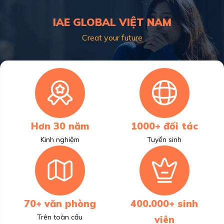
IAE GLOBAL VIỆT NAM
Creat your future
Hơn 30 năm
1000+ đối tác
Kinh nghiệm
Tuyển sinh
70+ văn phòng
400.000+ sinh
Trên toàn cầu
viên