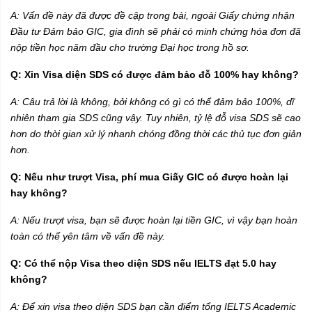
A: Vấn đề này đã được đề cập trong bài, ngoài Giấy chứng nhận
Đầu tư Đảm bảo GIC, gia đình sẽ phải có minh chứng hóa đơn đã
nộp tiền học năm đầu cho trường Đại học trong hồ sơ.
Q: Xin Visa diện SDS có được đảm bảo đỗ 100% hay không?
A: Câu trả lời là không, bởi không có gì có thể đảm bảo 100%, dĩ
nhiên tham gia SDS cũng vậy. Tuy nhiên, tỷ lệ đỗ visa SDS sẽ cao
hơn do thời gian xử lý nhanh chóng đồng thời các thủ tục đơn giản
hơn.
Q: Nếu như trượt Visa, phí mua Giấy GIC có được hoàn lại
hay không?
A: Nếu trượt visa, bạn sẽ được hoàn lại tiền GIC, vì vậy bạn hoàn
toàn có thể yên tâm về vấn đề này.
Q: Có thể nộp Visa theo diện SDS nếu IELTS đạt 5.0 hay
không?
A: Để xin visa theo diện SDS bạn cần điểm tổng IELTS Academic