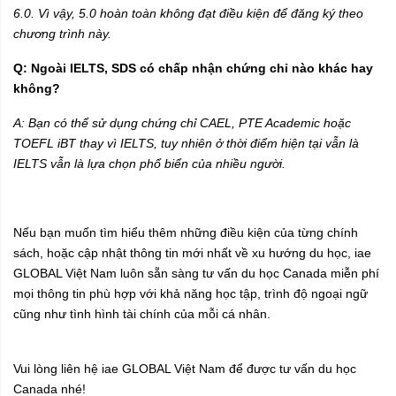
6.0. Vì vậy, 5.0 hoàn toàn không đạt điều kiện để đăng ký theo
chương trình này.
Q: Ngoài IELTS, SDS có chấp nhận chứng chỉ nào khác hay
không?
A: Bạn có thể sử dụng chứng chỉ CAEL, PTE Academic hoặc
TOEFL iBT thay vì IELTS, tuy nhiên ở thời điểm hiện tại vẫn là
IELTS vẫn là lựa chọn phổ biển của nhiều người.
Nếu bạn muốn tìm hiểu thêm những điều kiện của từng chính
sách, hoặc cập nhật thông tin mới nhất về xu hướng du học, iae
GLOBAL Việt Nam luôn sẵn sàng tư vấn du học Canada miễn phí
mọi thông tin phù hợp với khả năng học tập, trình độ ngoại ngữ
cũng như tình hình tài chính của mỗi cá nhân.
Vui lòng liên hệ iae GLOBAL Việt Nam để được tư vấn du học
Canada nhé!