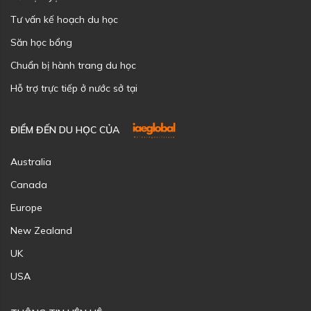
Tư vấn kế hoạch du học
Săn học bổng
Chuẩn bị hành trang du học
Hỗ trợ trực tiếp ở nước sở tại
ĐIỂM ĐẾN DU HỌC CỦA
Australia
Canada
Europe
New Zealand
UK
USA