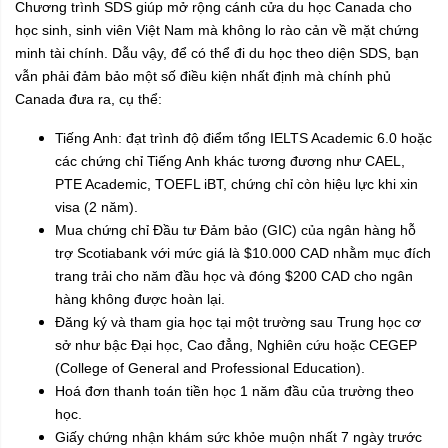
Chương trình SDS giúp mở rộng cánh cửa du học Canada cho
học sinh, sinh viên Việt Nam mà không lo rào cản về mặt chứng
minh tài chính. Dẫu vậy, để có thể đi du học theo diện SDS, bạn
vẫn phải đảm bảo một số điều kiện nhất định mà chính phủ
Canada đưa ra, cụ thể:
Tiếng Anh: đạt trình độ điểm tổng IELTS Academic 6.0 hoặc
các chứng chỉ Tiếng Anh khác tương đương như CAEL,
PTE Academic, TOEFL iBT, chứng chỉ còn hiệu lực khi xin
visa (2 năm).
Mua chứng chỉ Đầu tư Đảm bảo (GIC) của ngân hàng hỗ
trợ Scotiabank với mức giá là $10.000 CAD nhằm mục đích
trang trải cho năm đầu học và đóng $200 CAD cho ngân
hàng không được hoàn lại.
Đăng ký và tham gia học tại một trường sau Trung học cơ
sở như bậc Đại học, Cao đẳng, Nghiên cứu hoặc CEGEP
(College of General and Professional Education).
Hoá đơn thanh toán tiền học 1 năm đầu của trường theo
học.
Giấy chứng nhận khám sức khỏe muộn nhất 7 ngày trước