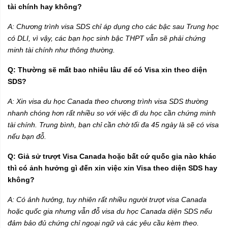
tài chính hay không?
A: Chương trình visa SDS chỉ áp dụng cho các bậc sau Trung học
có DLI, vì vậy, các bạn học sinh bậc THPT vẫn sẽ phải chứng
minh tài chính như thông thường.
Q: Thường sẽ mất bao nhiêu lâu để có Visa xin theo diện
SDS?
A: Xin visa du học Canada theo chương trình visa SDS thường
nhanh chóng hơn rất nhiều so với việc đi du học cần chứng minh
tài chính. Trung bình, bạn chỉ cần chờ tối đa 45 ngày là sẽ có visa
nếu bạn đỗ.
Q: Giả sử trượt Visa Canada hoặc bất cứ quốc gia nào khác
thì có ảnh hưởng gì đến xin việc xin Visa theo diện SDS hay
không?
A: Có ảnh hưởng, tuy nhiên rất nhiều người trượt visa Canada
hoặc quốc gia nhưng vẫn đỗ visa du học Canada diện SDS nếu
đảm bảo đủ chứng chỉ ngoại ngữ và các yêu cầu kèm theo.