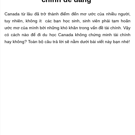
Canada từ lâu đã trở thành điểm đến mơ ước của nhiều người,
tuy nhiên, không ít các bạn học sinh, sinh viên phải tạm hoãn
ước mơ của mình bởi những khó khăn trong vấn đề tài chính. Vậy
có cách nào để đi du học Canada không chứng minh tài chính
hay không? Toàn bộ câu trả lời sẽ nằm dưới bài viết này bạn nhé!