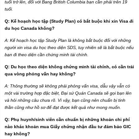
tuổi trở lên, đối với Bang British Columbia bạn cần phải trên 19
tuổi.
Q: Kế hoạch học tập (Study Plan) có bắt buộc khi xin Visa đi
du học Canada không?
A: Kế hoạch học tập Study Plan là không bắt buộc đối với những
người xin visa du học theo diện SDS, tuy nhiên sẽ là bắt buộc nếu
bạn đi theo diện cần chứng minh tài chính.
Q: Du học theo diện không chứng minh tài chính, có cần trải
qua vòng phỏng vấn hay không?
A: Thông thường sẽ không phải phỏng vấn visa, dẫu vậy vẫn có
một vài trường hợp đặc biệt, Đại sứ Quán Canada sẽ gọi bạn lên
và hỏi những câu chưa rõ. Vì vậy, bạn cũng nên chuẩn bị tinh
thần cũng như hồ sơ để đạt được kết quả như mong muốn.
Q: Phụ huynh/sinh viên cần chuẩn bị những khoản chi phí
nào khác khoản mua Giấy chứng nhận đầu tư đảm bảo GIC
hay không?