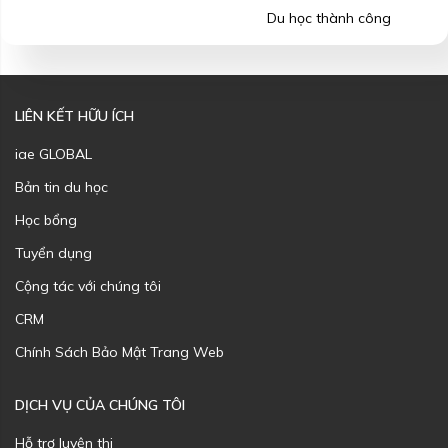
Du học thành công
LIÊN KẾT HỮU ÍCH
iae GLOBAL
Bản tin du học
Học bổng
Tuyển dụng
Cộng tác với chúng tôi
CRM
Chính Sách Bảo Mật Trang Web
DỊCH VỤ CỦA CHÚNG TÔI
Hỗ trợ luyện thi