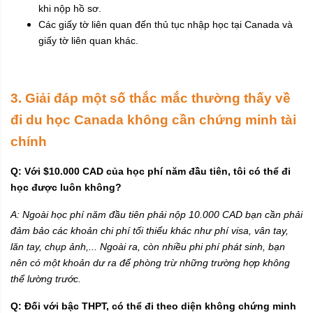
khi nộp hồ sơ.
Các giấy tờ liên quan đến thủ tục nhập học tại Canada và
giấy tờ liên quan khác.
3. Giải đáp một số thắc mắc thường thấy về
đi du học Canada không cần chứng minh tài
chính
Q: Với $10.000 CAD của học phí năm đầu tiên, tôi có thể đi
học được luôn không?
A: Ngoài học phí năm đầu tiên phải nộp 10.000 CAD bạn cần phải
đảm bảo các khoản chi phí tối thiểu khác như phí visa, vân tay,
lăn tay, chụp ảnh,... Ngoài ra, còn nhiều phi phí phát sinh, bạn
nên có một khoản dư ra để phòng trừ những trường hợp không
thể lường trước.
Q: Đối với bậc THPT, có thể đi theo diện không chứng minh