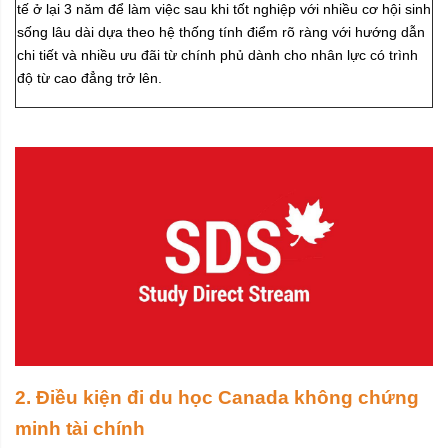
tế ở lại 3 năm để làm việc sau khi tốt nghiệp với nhiều cơ hội sinh
sống lâu dài dựa theo hệ thống tính điểm rõ ràng với hướng dẫn
chi tiết và nhiều ưu đãi từ chính phủ dành cho nhân lực có trình
độ từ cao đẳng trở lên.
2. Điều kiện đi du học Canada không chứng
minh tài chính