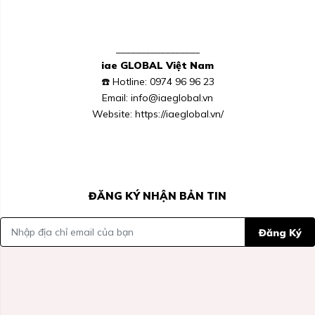
_________________
iae GLOBAL Việt Nam
☎️ Hotline: 0974 96 96 23
Email: info@iaeglobal.vn
Website: https://iaeglobal.vn/
ĐĂNG KÝ NHẬN BẢN TIN
Đăng Ký