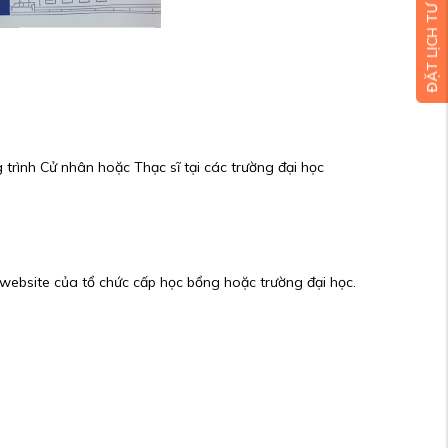
ĐẶT LỊCH TƯ VẤN MIỄN PHÍ
trình Cử nhân hoặc Thạc sĩ tại các trường đại học
n website của tổ chức cấp học bổng hoặc trường đại học.