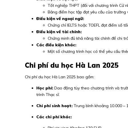
Tốt nghiệp THPT (đối với chương trình Cử n
Bảng điểm học tập đạt yêu cầu của trường 
Điều kiện về ngoại ngữ:
Chứng chỉ IELTS hoặc TOEFL đạt điểm số tối
Điều kiện về tài chính:
Chứng minh đủ khả năng tài chính để chi trả
Các điều kiện khác:
Một số chương trình học có thể yêu cầu thêm
Chi phí du học Hà Lan 2025
Chi phí du học Hà Lan 2025 bao gồm:
Học phí:
Dao động tùy theo chương trình và trườ
trình Thạc sĩ.
Chi phí sinh hoạt:
Trung bình khoảng 10.000 – 15
Các chi phí khác: