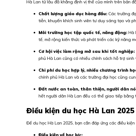
Hà Lan từ lâu đã khẳng định vị thế của mình trên bản đồ 
Chất lượng giáo dục hàng đầu:
Các trường đại
tiễn, khuyến khích sinh viên tư duy sáng tạo và p
Môi trường học tập quốc tế, năng động:
Hà L
tế, mở rộng kiến thức và phát triển các kỹ năng 
Cơ hội việc làm rộng mở sau khi tốt nghiệp:
phủ Hà Lan cũng có nhiều chính sách hỗ trợ sinh v
Chi phí du học hợp lý, nhiều chương trình h
chính phủ Hà Lan và các trường đại học cũng cung
Đất nước an toàn, thân thiện, người dân nó
hết người dân Hà Lan đều có thể giao tiếp bằng 
Điều kiện du học Hà Lan 2025
Để du học Hà Lan 2025, bạn cần đáp ứng các điều kiện 
Điều kiện về học lực: