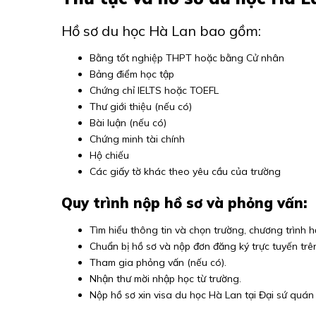
Hồ sơ du học Hà Lan bao gồm:
Bằng tốt nghiệp THPT hoặc bằng Cử nhân
Bảng điểm học tập
Chứng chỉ IELTS hoặc TOEFL
Thư giới thiệu (nếu có)
Bài luận (nếu có)
Chứng minh tài chính
Hộ chiếu
Các giấy tờ khác theo yêu cầu của trường
Quy trình nộp hồ sơ và phỏng vấn:
Tìm hiểu thông tin và chọn trường, chương trình h
Chuẩn bị hồ sơ và nộp đơn đăng ký trực tuyến trê
Tham gia phỏng vấn (nếu có).
Nhận thư mời nhập học từ trường.
Nộp hồ sơ xin visa du học Hà Lan tại Đại sứ quá