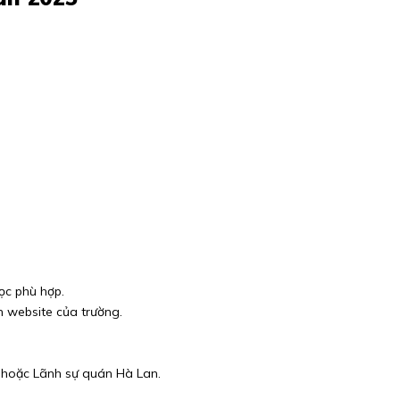
ọc phù hợp.
n website của trường.
n hoặc Lãnh sự quán Hà Lan.