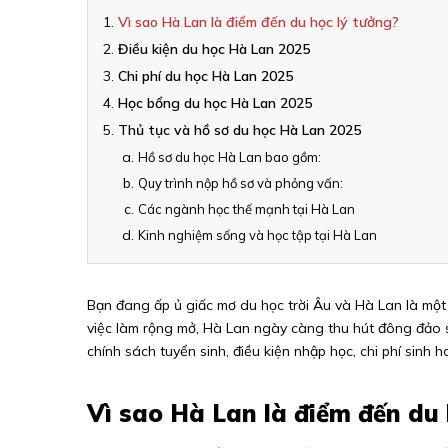
Vì sao Hà Lan là điểm đến du học lý tưởng?
Điều kiện du học Hà Lan 2025
Chi phí du học Hà Lan 2025
Học bổng du học Hà Lan 2025
Thủ tục và hồ sơ du học Hà Lan 2025
Hồ sơ du học Hà Lan bao gồm:
Quy trình nộp hồ sơ và phỏng vấn:
Các ngành học thế mạnh tại Hà Lan
Kinh nghiệm sống và học tập tại Hà Lan
Bạn đang ấp ủ giấc mơ du học trời Âu và Hà Lan là một
việc làm rộng mở, Hà Lan ngày càng thu hút đông đảo s
chính sách tuyển sinh, điều kiện nhập học, chi phí sinh 
Vì sao Hà Lan là điểm đến du 