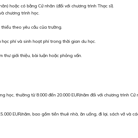
hân) hoặc có bằng Cử nhân (đối với chương trình Thạc sĩ).
và chương trình học.
 thiểu theo yêu cầu của trường.
 học phí và sinh hoạt phí trong thời gian du học.
 thư giới thiệu, bài luận hoặc phỏng vấn.
ng học, thường từ 8.000 đến 20.000 EUR/năm đối với chương trình Cử
.000 EUR/năm, bao gồm tiền thuê nhà, ăn uống, đi lại, sách vở và các