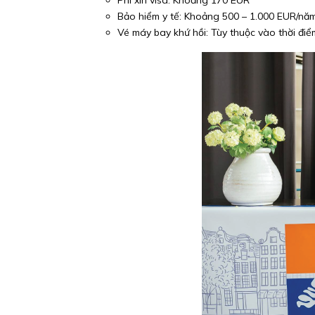
Phí xin visa: Khoảng 170 EUR
Bảo hiểm y tế: Khoảng 500 – 1.000 EUR/nă
Vé máy bay khứ hồi: Tùy thuộc vào thời đi