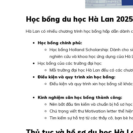
Học bổng du học Hà Lan 2025
Hà Lan có nhiều chương trình học bổng hấp dẫn dành c
Học bổng chính phủ:
Học bổng Holland Scholarship: Dành cho sin
nghiên cứu và khoa học ứng dụng của Hà 
Học bổng của các trường đại học:
Mỗi trường đại học Hà Lan đều có các chươn
Điều kiện và quy trình xin học bổng:
Điều kiện và quy trình xin học bổng sẽ khá
Kinh nghiệm săn học bổng thành công:
Nên bắt đầu tìm kiếm và chuẩn bị hồ sơ học
Chú trọng viết thư Motivation letter thể hi
Tìm kiếm sự hỗ trợ từ các thầy cô, bạn bè h
Thủ tục và hồ sơ du học Hà L