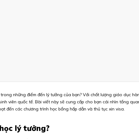
 trong những điểm đến lý tưởng của bạn? Với chất lượng giáo dục hàn
inh viên quốc tế.
Bài viết này sẽ cung cấp cho bạn cái nhìn tổng qu
hoạt đến các chương trình học bổng hấp dẫn và thủ tục xin visa.
học lý tưởng?