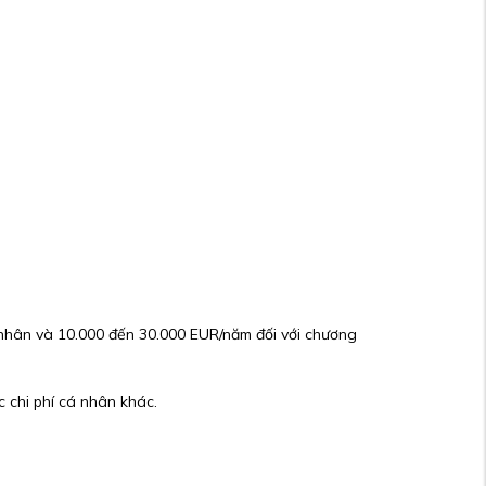
 nhân và 10.000 đến 30.000 EUR/năm đối với chương
 chi phí cá nhân khác.