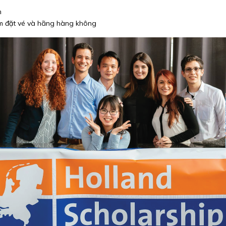
m
ểm đặt vé và hãng hàng không