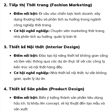
2. Tiếp thị Thời trang (Fashion Marketing)
Điểm nổi bật:
Đi sâu vào chiến lược kinh doanh, xây
dựng thương hiệu và phân tích xu hướng trong ngành
công nghiệp thời trang.
Cơ hội nghề nghiệp:
Chuyên viên marketing thời trang,
nhà phân tích xu hướng, quản lý bán lẻ.
3. Thiết kế Nội thất (Interior Design)
Điểm nổi bật:
Đào tạo kỹ năng thiết kế không gian sống
và làm việc thông qua các dự án thực tế với các công ty
kiến trúc và nội thất hàng đầu.
Cơ hội nghề nghiệp:
Nhà thiết kế nội thất, tư vấn không
gian, quản lý dự án.
4. Thiết kế Sản phẩm (Product Design)
Điểm nổi bật:
Biến ý tưởng thành sản phẩm tiêu dùng
hữu ích, từ khâu lên concept, vẽ kỹ thuật đến tạo mẫu và
sản xuất.