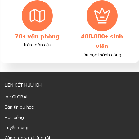
70+ văn phòng
400.000+ sinh
Trên toàn cầu
viên
Du học thành công
LIÊN KẾT HỮU ÍCH
iae GLOBAL
Bản tin du học
Học bổng
Tuyển dụng
Cộng tác với chúng tôi