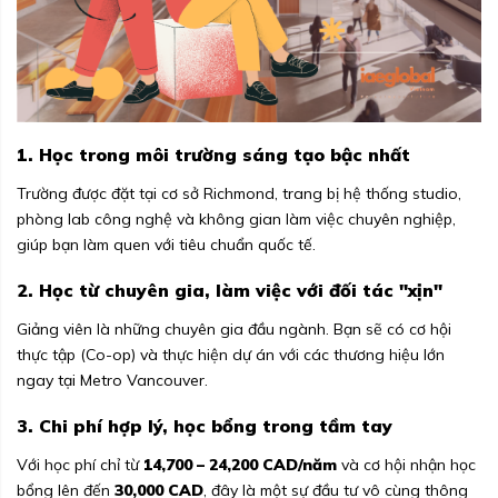
1. Học trong môi trường sáng tạo bậc nhất
Trường được đặt tại cơ sở Richmond, trang bị hệ thống studio,
phòng lab công nghệ và không gian làm việc chuyên nghiệp,
giúp bạn làm quen với tiêu chuẩn quốc tế.
2. Học từ chuyên gia, làm việc với đối tác "xịn"
Giảng viên là những chuyên gia đầu ngành. Bạn sẽ có cơ hội
thực tập (Co-op) và thực hiện dự án với các thương hiệu lớn
ngay tại Metro Vancouver.
3. Chi phí hợp lý, học bổng trong tầm tay
Với học phí chỉ từ
14,700 – 24,200 CAD/năm
và cơ hội nhận học
bổng lên đến
30,000 CAD
, đây là một sự đầu tư vô cùng thông