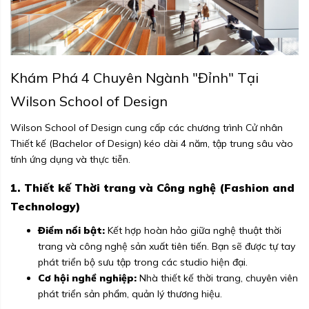
Khám Phá 4 Chuyên Ngành "Đỉnh" Tại
Wilson School of Design
Wilson School of Design cung cấp các chương trình Cử nhân
Thiết kế (Bachelor of Design) kéo dài 4 năm, tập trung sâu vào
tính ứng dụng và thực tiễn.
1. Thiết kế Thời trang và Công nghệ (Fashion and
Technology)
Điểm nổi bật:
Kết hợp hoàn hảo giữa nghệ thuật thời
trang và công nghệ sản xuất tiên tiến. Bạn sẽ được tự tay
phát triển bộ sưu tập trong các studio hiện đại.
Cơ hội nghề nghiệp:
Nhà thiết kế thời trang, chuyên viên
phát triển sản phẩm, quản lý thương hiệu.