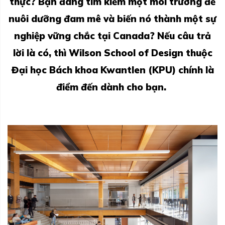
thực? Bạn đang tìm kiếm một môi trường để
nuôi dưỡng đam mê và biến nó thành một sự
nghiệp vững chắc tại Canada? Nếu câu trả
lời là có, thì
Wilson School of Design
thuộc
Đại học Bách khoa Kwantlen (KPU) chính là
điểm đến dành cho bạn.