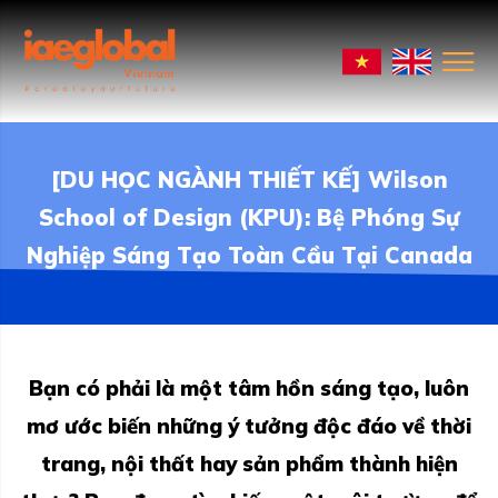
[DU HỌC NGÀNH THIẾT KẾ] Wilson
School of Design (KPU): Bệ Phóng Sự
Nghiệp Sáng Tạo Toàn Cầu Tại Canada
Bạn có phải là một tâm hồn sáng tạo, luôn
mơ ước biến những ý tưởng độc đáo về thời
trang, nội thất hay sản phẩm thành hiện