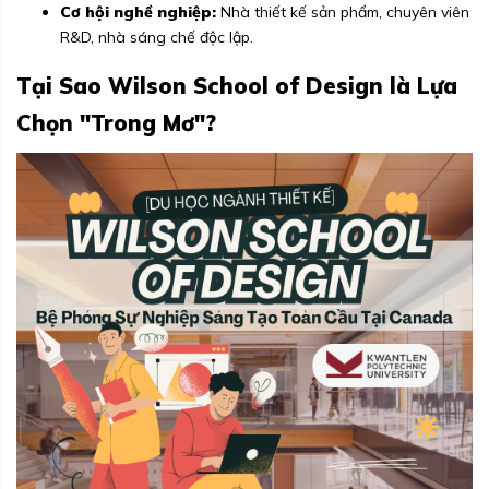
Cơ hội nghề nghiệp:
Nhà thiết kế sản phẩm, chuyên viên
R&D, nhà sáng chế độc lập.
Tại Sao Wilson School of Design là Lựa
Chọn "Trong Mơ"?