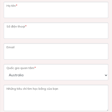
Họ tên
*
Số điện thoại
*
Email
Quốc gia quan tâm
*
Những tiêu chí tìm học bổng của bạn