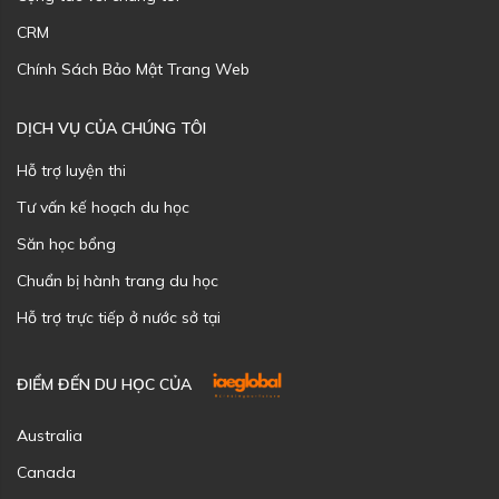
CRM
Chính Sách Bảo Mật Trang Web
DỊCH VỤ CỦA CHÚNG TÔI
Hỗ trợ luyện thi
Tư vấn kế hoạch du học
Săn học bổng
Chuẩn bị hành trang du học
Hỗ trợ trực tiếp ở nước sở tại
ĐIỂM ĐẾN DU HỌC CỦA
Australia
Canada