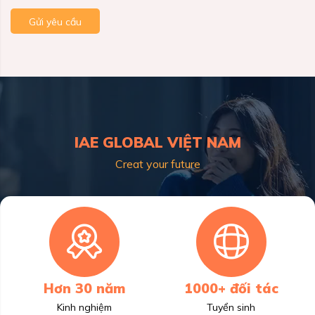
Gửi yêu cầu
IAE GLOBAL VIỆT NAM
Creat your future
Hơn 30 năm
1000+ đối tác
Kinh nghiệm
Tuyển sinh