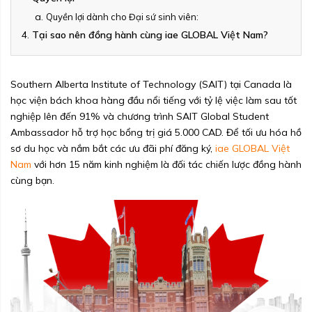
Quyền lợi dành cho Đại sứ sinh viên:
Tại sao nên đồng hành cùng iae GLOBAL Việt Nam?
Southern Alberta Institute of Technology (SAIT) tại Canada là
học viện bách khoa hàng đầu nổi tiếng với tỷ lệ việc làm sau tốt
nghiệp lên đến 91% và chương trình SAIT Global Student
Ambassador hỗ trợ học bổng trị giá 5.000 CAD. Để tối ưu hóa hồ
sơ du học và nắm bắt các ưu đãi phí đăng ký,
iae GLOBAL Việt
Nam
với hơn 15 năm kinh nghiệm là đối tác chiến lược đồng hành
cùng bạn.