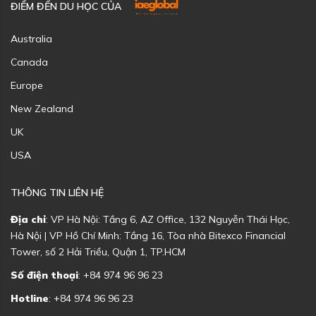
ĐIỂM ĐẾN DU HỌC CỦA
Australia
Canada
Europe
New Zealand
UK
USA
THÔNG TIN LIÊN HỆ
Địa chỉ
: VP Hà Nội: Tầng 6, AZ Office, 132 Nguyễn Thái Học,
Hà Nội | VP Hồ Chí Minh: Tầng 16, Tòa nhà Bitexco Financial
Tower, số 2 Hải Triều, Quận 1, TP.HCM
Số điện thoại
: +84 974 96 96 23
Hotline
: +84 974 96 96 23