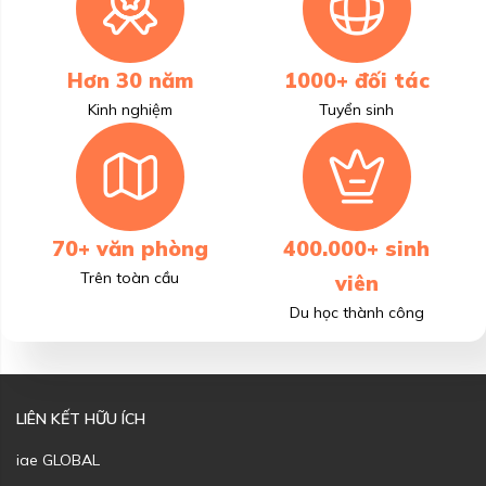
Hơn 30 năm
1000+ đối tác
Kinh nghiệm
Tuyển sinh
70+ văn phòng
400.000+ sinh
Trên toàn cầu
viên
Du học thành công
LIÊN KẾT HỮU ÍCH
iae GLOBAL