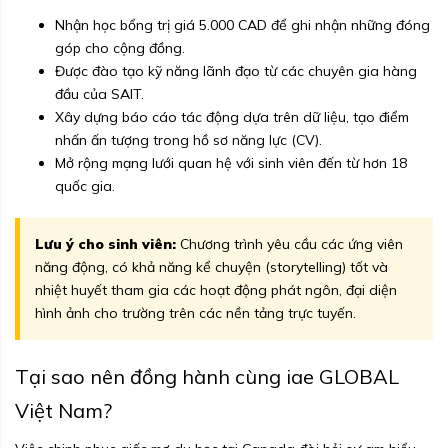
Nhận học bổng trị giá 5.000 CAD để ghi nhận những đóng
góp cho cộng đồng.
Được đào tạo kỹ năng lãnh đạo từ các chuyên gia hàng
đầu của SAIT.
Xây dựng báo cáo tác động dựa trên dữ liệu, tạo điểm
nhấn ấn tượng trong hồ sơ năng lực (CV).
Mở rộng mạng lưới quan hệ với sinh viên đến từ hơn 18
quốc gia.
Lưu ý cho sinh viên:
Chương trình yêu cầu các ứng viên
năng động, có khả năng kể chuyện (storytelling) tốt và
nhiệt huyết tham gia các hoạt động phát ngôn, đại diện
hình ảnh cho trường trên các nền tảng trực tuyến.
Tại sao nên đồng hành cùng iae GLOBAL
Việt Nam?