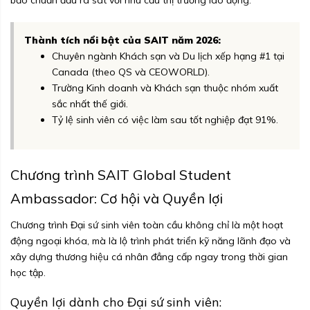
bảo chuẩn đầu ra sát với nhu cầu thị trường lao động.
Thành tích nổi bật của SAIT năm 2026:
Chuyên ngành Khách sạn và Du lịch xếp hạng #1 tại
Canada (theo QS và CEOWORLD).
Trường Kinh doanh và Khách sạn thuộc nhóm xuất
sắc nhất thế giới.
Tỷ lệ sinh viên có việc làm sau tốt nghiệp đạt 91%.
Chương trình SAIT Global Student
Ambassador: Cơ hội và Quyền lợi
Chương trình Đại sứ sinh viên toàn cầu không chỉ là một hoạt
động ngoại khóa, mà là lộ trình phát triển kỹ năng lãnh đạo và
xây dựng thương hiệu cá nhân đẳng cấp ngay trong thời gian
học tập.
Quyền lợi dành cho Đại sứ sinh viên: