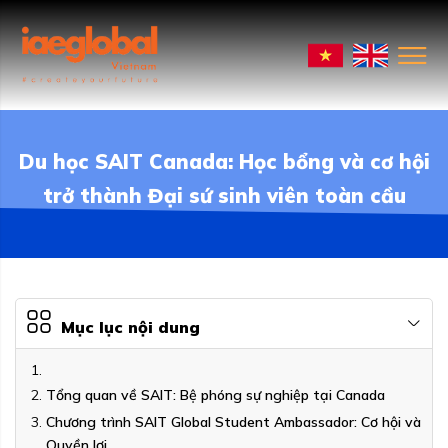
Du học SAIT Canada: Học bổng và cơ hội
trở thành Đại sứ sinh viên toàn cầu
Mục lục nội dung
Tổng quan về SAIT: Bệ phóng sự nghiệp tại Canada
Chương trình SAIT Global Student Ambassador: Cơ hội và
Quyền lợi