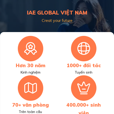
IAE GLOBAL VIỆT NAM
Creat your future
Hơn 30 năm
1000+ đối tác
Kinh nghiệm
Tuyển sinh
70+ văn phòng
400.000+ sinh
Trên toàn cầu
viên