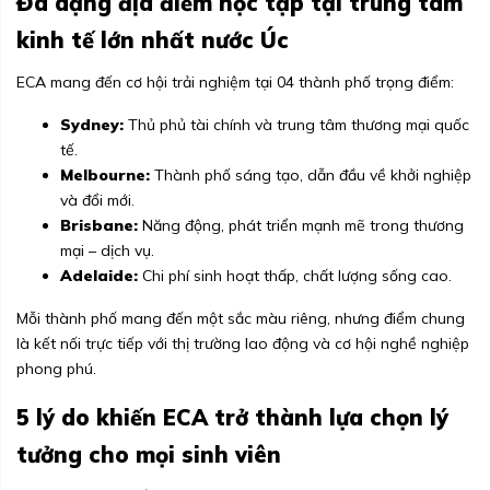
Đa dạng địa điểm học tập tại trung tâm
kinh tế lớn nhất nước Úc
ECA mang đến cơ hội trải nghiệm tại 04 thành phố trọng điểm:
Sydney:
Thủ phủ tài chính và trung tâm thương mại quốc
tế.
Melbourne:
Thành phố sáng tạo, dẫn đầu về khởi nghiệp
và đổi mới.
Brisbane:
Năng động, phát triển mạnh mẽ trong thương
mại – dịch vụ.
Adelaide:
Chi phí sinh hoạt thấp, chất lượng sống cao.
Mỗi thành phố mang đến một sắc màu riêng, nhưng điểm chung
là kết nối trực tiếp với thị trường lao động và cơ hội nghề nghiệp
phong phú.
5 lý do khiến ECA trở thành lựa chọn lý
tưởng cho mọi sinh viên