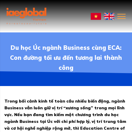
Du học Úc ngành Business cùng ECA:
Con đường tối ưu đến tương lai thành
công
Trong bối cảnh kinh tế toàn cầu nhiều biến động, ngành
Business vẫn luôn giữ vị trí “xương sống” trong mọi lĩnh
vực. Nếu bạn đang tìm kiếm một chương trình du học
ngành Business tại Úc với chi phí hợp lý, vị trí trung tâm
và cơ hội nghề nghiệp rộng mở, thì Education Centre of