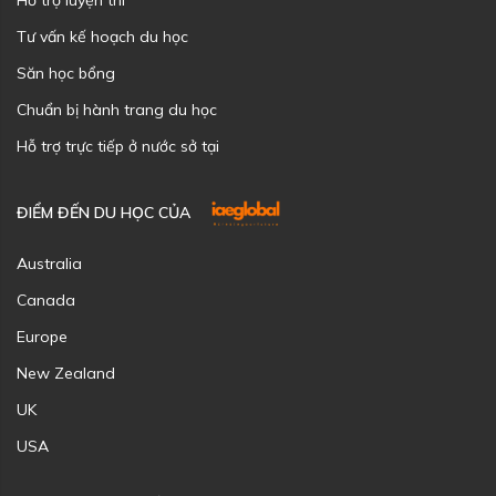
Tư vấn kế hoạch du học
Săn học bổng
Chuẩn bị hành trang du học
Hỗ trợ trực tiếp ở nước sở tại
ĐIỂM ĐẾN DU HỌC CỦA
Australia
Canada
Europe
New Zealand
UK
USA