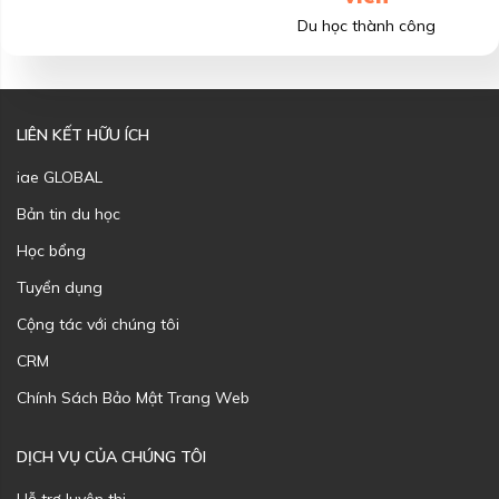
Du học thành công
LIÊN KẾT HỮU ÍCH
iae GLOBAL
Bản tin du học
Học bổng
Tuyển dụng
Cộng tác với chúng tôi
CRM
Chính Sách Bảo Mật Trang Web
DỊCH VỤ CỦA CHÚNG TÔI
Hỗ trợ luyện thi