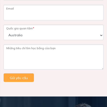
Email
Quốc gia quan tâm
*
Những tiêu chí tìm học bổng của bạn
Gửi yêu cầu