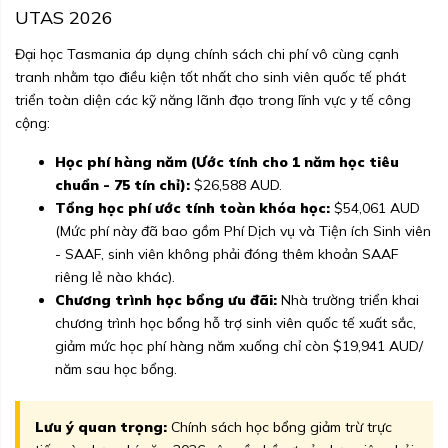
UTAS 2026
Đại học Tasmania áp dụng chính sách chi phí vô cùng cạnh
tranh nhằm tạo điều kiện tốt nhất cho sinh viên quốc tế phát
triển toàn diện các kỹ năng lãnh đạo trong lĩnh vực y tế công
cộng:
Học phí hàng năm (Ước tính cho 1 năm học tiêu
chuẩn - 75 tín chỉ):
$26,588 AUD.
Tổng học phí ước tính toàn khóa học:
$54,061 AUD
(Mức phí này đã bao gồm Phí Dịch vụ và Tiện ích Sinh viên
- SAAF, sinh viên không phải đóng thêm khoản SAAF
riêng lẻ nào khác).
Chương trình học bổng ưu đãi:
Nhà trường triển khai
chương trình học bổng hỗ trợ sinh viên quốc tế xuất sắc,
giảm mức học phí hàng năm xuống chỉ còn $19,941 AUD/
năm sau học bổng.
Lưu ý quan trọng:
Chính sách học bổng giảm trừ trực