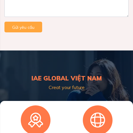
Gửi yêu cầu
IAE GLOBAL VIỆT NAM
Creat your future