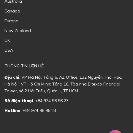
Australia
Canada
Europe
New Zealand
UK
USA
THÔNG TIN LIÊN HỆ
Địa chỉ
: VP Hà Nội: Tầng 6, AZ Office, 132 Nguyễn Thái Học,
Hà Nội | VP Hồ Chí Minh: Tầng 16, Tòa nhà Bitexco Financial
Tower, số 2 Hải Triều, Quận 1, TP.HCM
Số điện thoại
: +84 974 96 96 23
Hotline
: +84 974 96 96 23