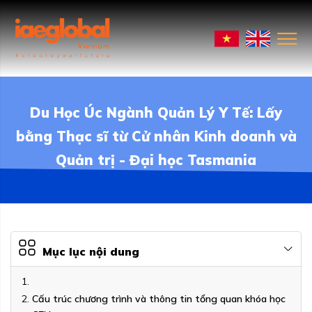
Du Học Úc Ngành Quản Lý Y Tế: Lấy
bằng Thạc sĩ từ Cử nhân Kinh doanh và
Quản trị - Đại học Tasmania
Mục lục nội dung
Cấu trúc chương trình và thông tin tổng quan khóa học