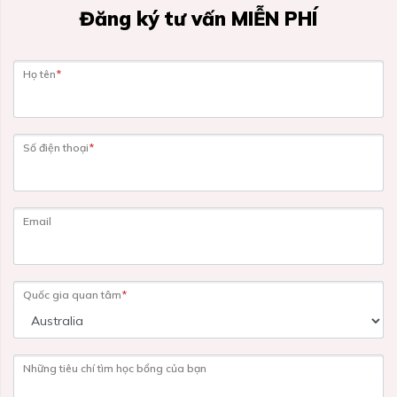
Đăng ký tư vấn MIỄN PHÍ
Họ tên
*
Số điện thoại
*
Email
Quốc gia quan tâm
*
Những tiêu chí tìm học bổng của bạn