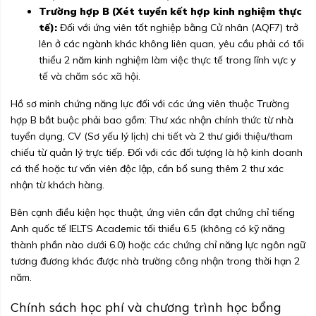
Trường hợp B (Xét tuyển kết hợp kinh nghiệm thực
tế):
Đối với ứng viên tốt nghiệp bằng Cử nhân (AQF7) trở
lên ở các ngành khác không liên quan, yêu cầu phải có tối
thiểu 2 năm kinh nghiệm làm việc thực tế trong lĩnh vực y
tế và chăm sóc xã hội.
Hồ sơ minh chứng năng lực đối với các ứng viên thuộc Trường
hợp B bắt buộc phải bao gồm: Thư xác nhận chính thức từ nhà
tuyển dụng, CV (Sơ yếu lý lịch) chi tiết và 2 thư giới thiệu/tham
chiếu từ quản lý trực tiếp. Đối với các đối tượng là hộ kinh doanh
cá thể hoặc tư vấn viên độc lập, cần bổ sung thêm 2 thư xác
nhận từ khách hàng.
Bên cạnh điều kiện học thuật, ứng viên cần đạt chứng chỉ tiếng
Anh quốc tế IELTS Academic tối thiểu 6.5 (không có kỹ năng
thành phần nào dưới 6.0) hoặc các chứng chỉ năng lực ngôn ngữ
tương đương khác được nhà trường công nhận trong thời hạn 2
năm.
Chính sách học phí và chương trình học bổng