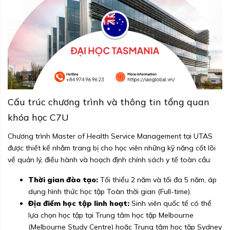
Cấu trúc chương trình và thông tin tổng quan
khóa học C7U
Chương trình Master of Health Service Management tại UTAS
được thiết kế nhằm trang bị cho học viên những kỹ năng cốt lõi
về quản lý, điều hành và hoạch định chính sách y tế toàn cầu:
Thời gian đào tạo:
Tối thiểu 2 năm và tối đa 5 năm, áp
dụng hình thức học tập Toàn thời gian (Full-time).
Địa điểm học tập linh hoạt:
Sinh viên quốc tế có thể
lựa chọn học tập tại Trung tâm học tập Melbourne
(Melbourne Study Centre) hoặc Trung tâm học tập Sydney