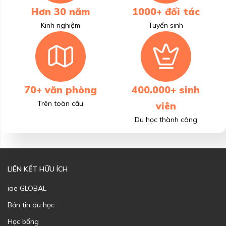
Hơn 30 năm
1000+ đối tác
Kinh nghiệm
Tuyển sinh
70+ văn phòng
400.000+ sinh
Trên toàn cầu
viên
Du học thành công
LIÊN KẾT HỮU ÍCH
iae GLOBAL
Bản tin du học
Học bổng