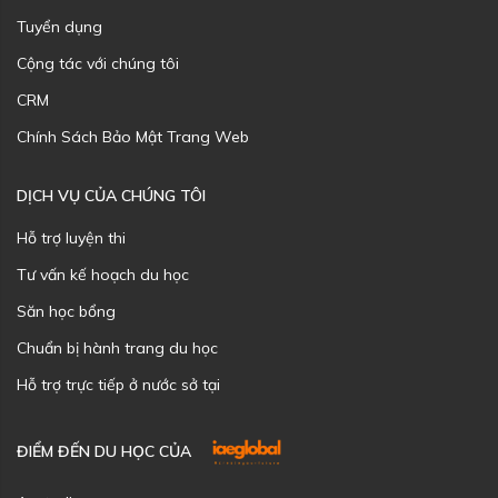
Tuyển dụng
Cộng tác với chúng tôi
CRM
Chính Sách Bảo Mật Trang Web
DỊCH VỤ CỦA CHÚNG TÔI
Hỗ trợ luyện thi
Tư vấn kế hoạch du học
Săn học bổng
Chuẩn bị hành trang du học
Hỗ trợ trực tiếp ở nước sở tại
ĐIỂM ĐẾN DU HỌC CỦA