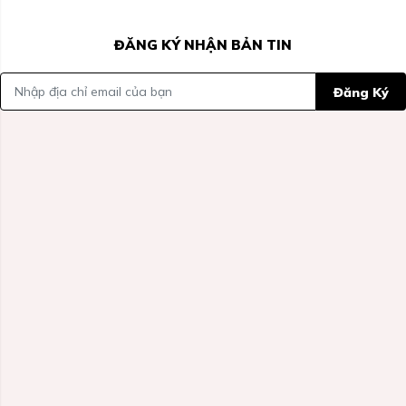
ĐĂNG KÝ NHẬN BẢN TIN
Đăng Ký