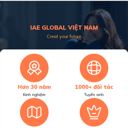
IAE GLOBAL VIỆT NAM
Creat your future
Hơn 30 năm
1000+ đối tác
Kinh nghiệm
Tuyển sinh