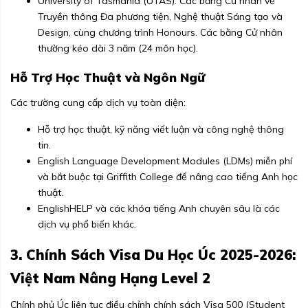
University of Tasmania (UTAS): Các bằng Cử nhân về
Truyền thông Đa phương tiện, Nghệ thuật Sáng tạo và
Design, cùng chương trình Honours. Các bằng Cử nhân
thường kéo dài 3 năm (24 môn học).
Hỗ Trợ Học Thuật và Ngôn Ngữ
Các trường cung cấp dịch vụ toàn diện:
Hỗ trợ học thuật, kỹ năng viết luận và công nghệ thông
tin.
English Language Development Modules (LDMs) miễn phí
và bắt buộc tại Griffith College để nâng cao tiếng Anh học
thuật.
EnglishHELP và các khóa tiếng Anh chuyên sâu là các
dịch vụ phổ biến khác.
3. Chính Sách Visa Du Học Úc 2025-2026:
Việt Nam Nâng Hạng Level 2
Chính phủ Úc liên tục điều chỉnh chính sách Visa 500 (Student