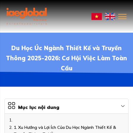
Du Học Úc Ngành Thiết Kế và Truyền
Thông 2025-2026: Cơ Hội Việc Làm Toàn
Cầu
Mục lục nội dung
1. Xu Hướng và Lợi Ích Của Du Học Ngành Thiết Kế &