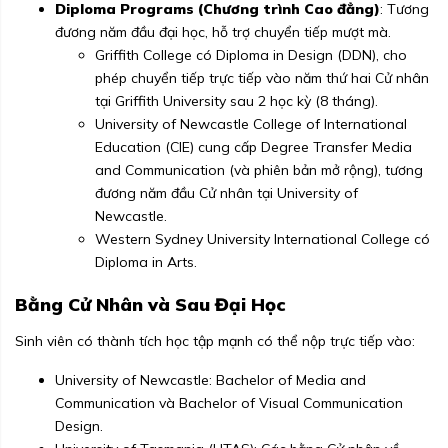
Diploma Programs (Chương trình Cao đẳng)
: Tương
đương năm đầu đại học, hỗ trợ chuyển tiếp mượt mà.
Griffith College có Diploma in Design (DDN), cho
phép chuyển tiếp trực tiếp vào năm thứ hai Cử nhân
tại Griffith University sau 2 học kỳ (8 tháng).
University of Newcastle College of International
Education (CIE) cung cấp Degree Transfer Media
and Communication (và phiên bản mở rộng), tương
đương năm đầu Cử nhân tại University of
Newcastle.
Western Sydney University International College có
Diploma in Arts.
Bằng Cử Nhân và Sau Đại Học
Sinh viên có thành tích học tập mạnh có thể nộp trực tiếp vào:
University of Newcastle: Bachelor of Media and
Communication và Bachelor of Visual Communication
Design.