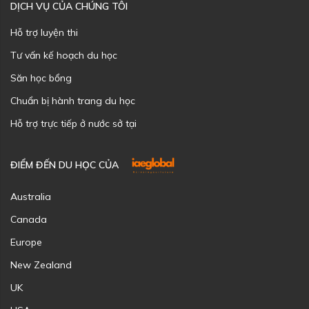
DỊCH VỤ CỦA CHÚNG TÔI
Hỗ trợ luyện thi
Tư vấn kế hoạch du học
Săn học bổng
Chuẩn bị hành trang du học
Hỗ trợ trực tiếp ở nước sở tại
ĐIỂM ĐẾN DU HỌC CỦA
Australia
Canada
Europe
New Zealand
UK