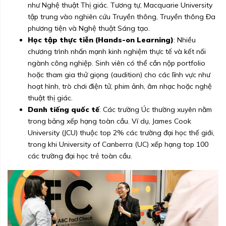
như Nghệ thuật Thị giác. Tương tự, Macquarie University
tập trung vào nghiên cứu Truyền thông, Truyền thông Đa
phương tiện và Nghệ thuật Sáng tạo.
Học tập thực tiễn (Hands-on Learning)
: Nhiều
chương trình nhấn mạnh kinh nghiệm thực tế và kết nối
ngành công nghiệp. Sinh viên có thể cần nộp portfolio
hoặc tham gia thử giọng (audition) cho các lĩnh vực như
hoạt hình, trò chơi điện tử, phim ảnh, âm nhạc hoặc nghệ
thuật thị giác.
Danh tiếng quốc tế
: Các trường Úc thường xuyên nằm
trong bảng xếp hạng toàn cầu. Ví dụ, James Cook
University (JCU) thuộc top 2% các trường đại học thế giới,
trong khi University of Canberra (UC) xếp hạng top 100
các trường đại học trẻ toàn cầu.