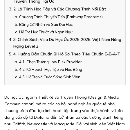
Truyền Thông Tại Úc
2. Lộ Trình Học Tập và Các Chương Trình Nổi Bật
Chương Trình Chuyển Tiếp (Pathway Programs)
Bằng Cử Nhân và Sau Đại Học
Hỗ Trợ Học Thuật và Ngôn Ngữ
3. Chính Sách Visa Du Học Úc 2025-2026: Việt Nam Nâng
Hạng Level 2
4. Hướng Dẫn Chuẩn Bị Hồ Sơ Theo Tiêu Chuẩn E-E-A-T
4.1. Chọn Trường Low Risk Provider
4.2. Kế Hoạch Học Tập và Học Bổng
4.3. Hỗ Trợ và Cuộc Sống Sinh Viên
Du học Úc ngành Thiết Kế và Truyền Thông (Design & Media
Communication) mở ra các cơ hội nghề nghiệp quốc tế nhờ
chương trình đào tạo linh hoạt, tập trung vào thực hành, với đa
dạng cấp độ từ Diploma đến Cử nhân tại các trường danh tiếng
như Griffith, Newcastle và Macquarie. Đối với sinh viên Việt Nam,