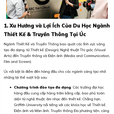
1. Xu Hướng và Lợi Ích Của Du Học Ngành
Thiết Kế & Truyền Thông Tại Úc
Ngành Thiết Kế và Truyền Thông bao quát các lĩnh vực sáng
tạo đa dạng, từ Thiết kế (Design), Nghệ thuật Thị giác (Visual
Arts) đến Truyền thông và Điện ảnh (Media and Communication,
Film and Screen).
Úc nổi bật là điểm đến hàng đầu cho các ngành sáng tạo nhờ
những lợi thế vượt trội sau:
Chương trình đào tạo đa dạng
: Các trường đại học
hàng đầu cung cấp hàng trăm bằng cấp, bao phủ toàn
diện từ nghệ thuật, âm nhạc đến thiết kế. Chẳng hạn,
Griffith University nổi tiếng với các khóa học về Thiết kế,
Điện ảnh và Màn ảnh, Truyền thông Đa phương tiện, cũng