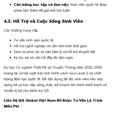
Cân bằng học tập và làm việc
: Sinh viên quốc tế được
phép làm thêm 48 giờ mỗi hai tuần.
4.3. Hỗ Trợ và Cuộc Sống Sinh Viên
Các trường cung cấp:
Tư vấn sinh viên quốc tế.
Hỗ trợ nghề nghiệp và việc làm bán thời gian.
Dịch vụ phúc lợi, tư vấn tâm lý và hỗ trợ khuyết tật.
Ký túc xá và căn hộ đầy đủ tiện nghi.
Du học Úc ngành Thiết Kế và Truyền Thông năm 2025-2026
mang lại cơ hội vượt trội nhờ chính sách visa Level 2 và chất
lượng đào tạo quốc tế. Để tận dụng tối đa, sinh viên nên xây
dựng hồ sơ học tập vững chắc, kế hoạch tài chính minh bạch và
chuẩn bị kỹ cho kiểm tra GS.
Liên Hệ IAE Global Việt Nam Để Được Tư Vấn Lộ Trình
Miễn Phí