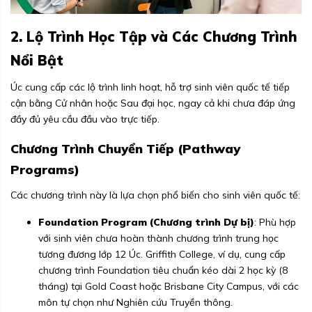
2. Lộ Trình Học Tập và Các Chương Trình
Nổi Bật
Úc cung cấp các lộ trình linh hoạt, hỗ trợ sinh viên quốc tế tiếp
cận bằng Cử nhân hoặc Sau đại học, ngay cả khi chưa đáp ứng
đầy đủ yêu cầu đầu vào trực tiếp.
Chương Trình Chuyển Tiếp (Pathway
Programs)
Các chương trình này là lựa chọn phổ biến cho sinh viên quốc tế:
Foundation Program (Chương trình Dự bị)
: Phù hợp
với sinh viên chưa hoàn thành chương trình trung học
tương đương lớp 12 Úc. Griffith College, ví dụ, cung cấp
chương trình Foundation tiêu chuẩn kéo dài 2 học kỳ (8
tháng) tại Gold Coast hoặc Brisbane City Campus, với các
môn tự chọn như Nghiên cứu Truyền thông.