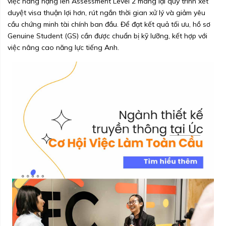
việc nâng hạng lên Assessment Level 2 mang lại quy trình xét
duyệt visa thuận lợi hơn, rút ngắn thời gian xử lý và giảm yêu
cầu chứng minh tài chính ban đầu. Để đạt kết quả tối ưu, hồ sơ
Genuine Student (GS) cần được chuẩn bị kỹ lưỡng, kết hợp với
việc nâng cao năng lực tiếng Anh.