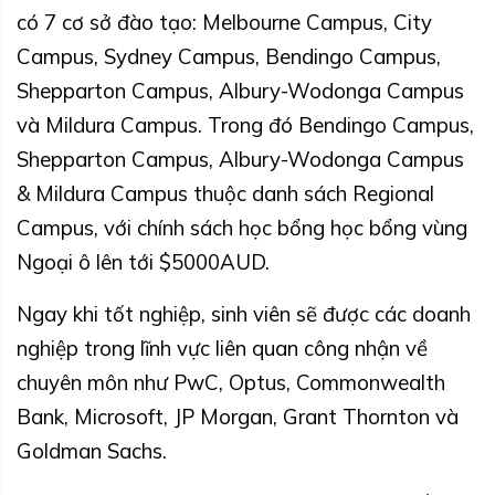
có 7 cơ sở đào tạo: Melbourne Campus, City
Campus, Sydney Campus, Bendingo Campus,
Shepparton Campus, Albury-Wodonga Campus
và Mildura Campus. Trong đó Bendingo Campus,
Shepparton Campus, Albury-Wodonga Campus
& Mildura Campus thuộc danh sách Regional
Campus, với chính sách học bổng học bổng vùng
Ngoại ô lên tới $5000AUD.
Ngay khi tốt nghiệp, sinh viên sẽ được các doanh
nghiệp trong lĩnh vực liên quan công nhận về
chuyên môn như PwC, Optus, Commonwealth
Bank, Microsoft, JP Morgan, Grant Thornton và
Goldman Sachs.