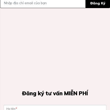
Đăng Ký
Đăng ký tư vấn MIỄN PHÍ
Họ tên
*