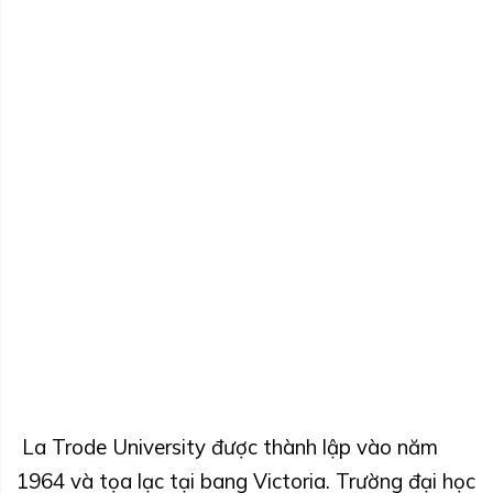
La Trode University được thành lập vào năm
1964 và tọa lạc tại bang Victoria. Trường đại học