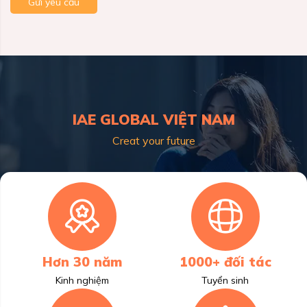
Gửi yêu cầu
IAE GLOBAL VIỆT NAM
Creat your future
Hơn 30 năm
1000+ đối tác
Kinh nghiệm
Tuyển sinh