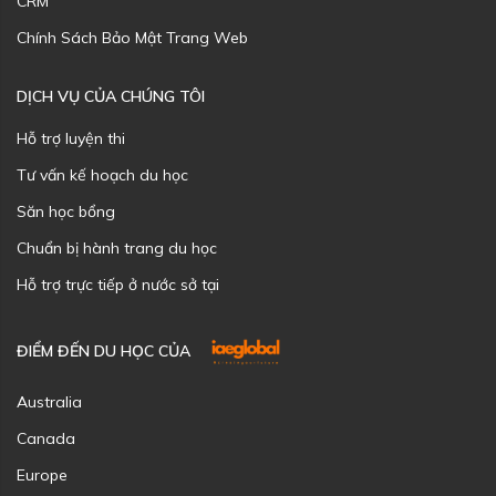
CRM
Chính Sách Bảo Mật Trang Web
DỊCH VỤ CỦA CHÚNG TÔI
Hỗ trợ luyện thi
Tư vấn kế hoạch du học
Săn học bổng
Chuẩn bị hành trang du học
Hỗ trợ trực tiếp ở nước sở tại
ĐIỂM ĐẾN DU HỌC CỦA
Australia
Canada
Europe