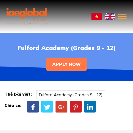
Fulford Academy (Grades 9 - 12)
APPLY NOW
Thẻ bài viết:
Fulford Academy (Grades 9 - 12)
Chia sẻ: