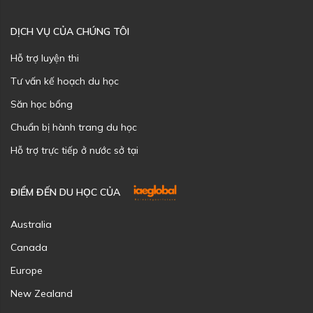
DỊCH VỤ CỦA CHÚNG TÔI
Hỗ trợ luyện thi
Tư vấn kế hoạch du học
Săn học bổng
Chuẩn bị hành trang du học
Hỗ trợ trực tiếp ở nước sở tại
ĐIỂM ĐẾN DU HỌC CỦA
Australia
Canada
Europe
New Zealand