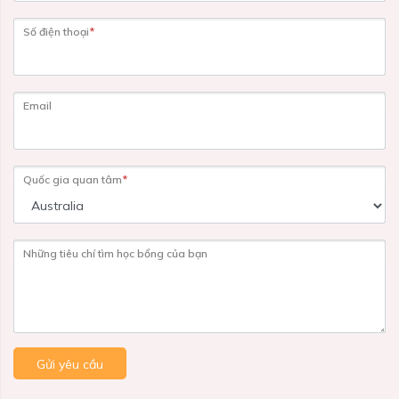
Số điện thoại
*
Email
Quốc gia quan tâm
*
Những tiêu chí tìm học bổng của bạn
Gửi yêu cầu