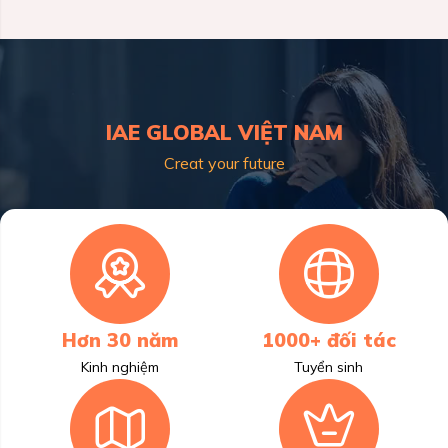
IAE GLOBAL VIỆT NAM
Creat your future
Hơn 30 năm
1000+ đối tác
Kinh nghiệm
Tuyển sinh