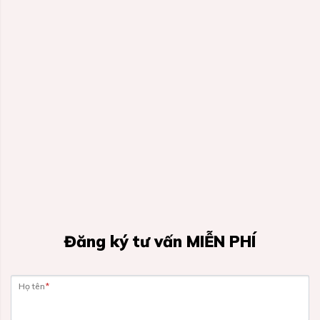
Đăng ký tư vấn MIỄN PHÍ
Họ tên
*