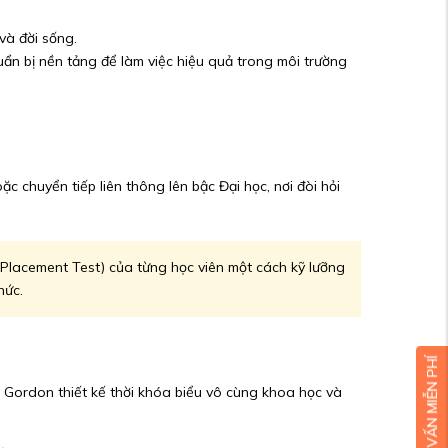
và đời sống.
ẩn bị nền tảng để làm việc hiệu quả trong môi trường
chuyển tiếp liên thông lên bậc Đại học, nơi đòi hỏi
 (Placement Test) của từng học viên một cách kỹ lưỡng
hức.
e Gordon thiết kế thời khóa biểu vô cùng khoa học và