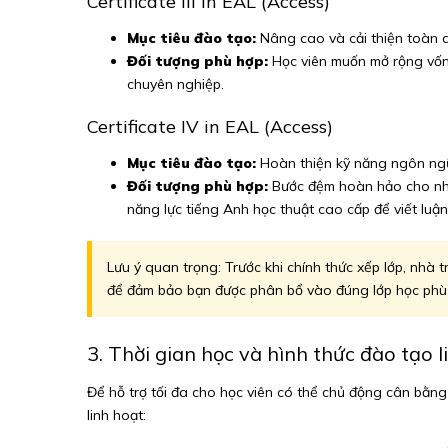
Certificate III in EAL (Access)
Mục tiêu đào tạo:
Nâng cao và cải thiện toàn d
Đối tượng phù hợp:
Học viên muốn mở rộng vốn 
chuyên nghiệp.
Certificate IV in EAL (Access)
Mục tiêu đào tạo:
Hoàn thiện kỹ năng ngôn ngữ
Đối tượng phù hợp:
Bước đệm hoàn hảo cho nhữn
năng lực tiếng Anh học thuật cao cấp để viết luận 
Lưu ý quan trọng: Trước khi chính thức xếp lớp, nhà
để đảm bảo bạn được phân bổ vào đúng lớp học phù hợp
3. Thời gian học và hình thức đào tạo li
Để hỗ trợ tối đa cho học viên có thể chủ động cân bằng
linh hoạt: