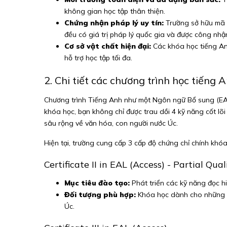
không gian học tập thân thiện.
Chứng nhận pháp lý uy tín:
Trường sở hữu mã 
đều có giá trị pháp lý quốc gia và được công nhậ
Cơ sở vật chất hiện đại:
Các khóa học tiếng Anh
hỗ trợ học tập tối đa.
2. Chi tiết các chương trình học tiếng
Chương trình Tiếng Anh như một Ngôn ngữ Bổ sung (EAL)
khóa học, bạn không chỉ được trau dồi 4 kỹ năng cốt l
sâu rộng về văn hóa, con người nước Úc.
Hiện tại, trường cung cấp 3 cấp độ chứng chỉ chính khóa
Certificate II in EAL (Access) - Partial Qual
Mục tiêu đào tạo:
Phát triển các kỹ năng đọc h
Đối tượng phù hợp:
Khóa học dành cho những ai
Úc.