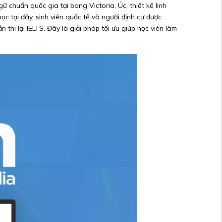
 chuẩn quốc gia tại bang Victoria, Úc, thiết kế linh
c tại đây, sinh viên quốc tế và người định cư được
hi lại IELTS. Đây là giải pháp tối ưu giúp học viên làm