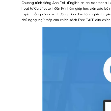
Chương trình tiếng Anh EAL (English as an Additional La
hoạt từ Certificate II đến IV nhằm giúp học viên xóa bỏ
tuyển thẳng vào các chương trình đào tạo nghề chuyên sâ
chủ ngoại ngữ, tiếp cận chính sách Free TAFE của chính