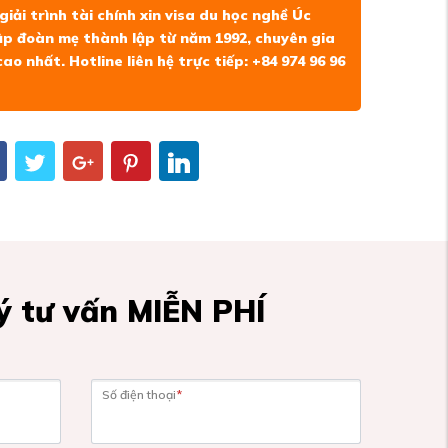
iải trình tài chính xin visa du học nghề Úc
ập đoàn mẹ thành lập từ năm 1992, chuyên gia
ao nhất. Hotline liên hệ trực tiếp: +84 974 96 96
 tư vấn MIỄN PHÍ
Số điện thoại
*