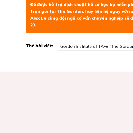
Để được hỗ trợ dịch thuật hồ sơ học bạ miễn phí
trọn gói tại The Gordon, hãy liên hệ ngay với
i
Alex Lê cùng đội ngũ cố vấn chuyên nghiệp sẽ đồn
23.
Thẻ bài viết:
Gordon Institute of TAFE (The Gordo