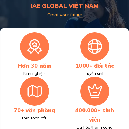
IAE GLOBAL VIỆT NAM
Creat your future
Hơn 30 năm
1000+ đối tác
Kinh nghiệm
Tuyển sinh
70+ văn phòng
400.000+ sinh
Trên toàn cầu
viên
Du học thành công