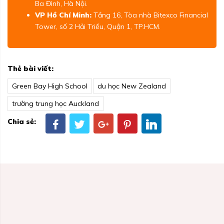
Ba Đình, Hà Nội.
VP Hồ Chí Minh:
Tầng 16, Tòa nhà Bitexco Financial
Tower, số 2 Hải Triều, Quận 1, TP.HCM.
Thẻ bài viết:
Green Bay High School
du học New Zealand
trường trung học Auckland
Chia sẻ: