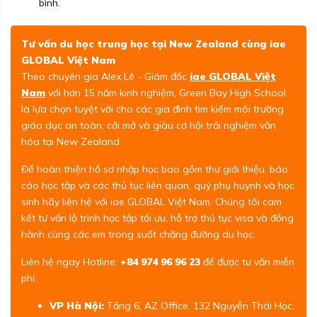
bình.
Tư vấn du học trung học tại New Zealand cùng iae
GLOBAL Việt Nam
Theo chuyên gia Alex Lê - Giám đốc
iae GLOBAL Việt
Nam
với hơn 15 năm kinh nghiệm, Green Bay High School
là lựa chọn tuyệt vời cho các gia đình tìm kiếm môi trường
giáo dục an toàn, cởi mở và giàu cơ hội trải nghiệm văn
hóa tại New Zealand.
Để hoàn thiện hồ sơ nhập học bao gồm thư giới thiệu, báo
cáo học tập và các thủ tục liên quan, quý phụ huynh và học
sinh hãy liên hệ với iae GLOBAL Việt Nam. Chúng tôi cam
kết tư vấn lộ trình học tập tối ưu, hỗ trợ thủ tục visa và đồng
hành cùng các em trong suốt chặng đường du học.
Liên hệ ngay Hotline:
+84 974 96 96 23
để được tư vấn miễn
phí:
VP Hà Nội:
Tầng 6, AZ Office, 132 Nguyễn Thái Học,