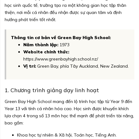
học sinh quốc tế, trường tạo ra một không gian học tập thân
thiện, nơi mỗi cá nhân đều nhận được sự quan tâm và định
hướng phát triển tốt nhất.
Thông tin cơ bản về Green Bay High School:
Năm thành lập:
1973
Website chính thức:
https://www.greenbayhigh.school.nz/
Vị trí:
Green Bay, phía Tây Auckland, New Zealand.
1. Chương trình giảng dạy linh hoạt
Green Bay High School mang đến lộ trình học tập từ Year 9 đến
Year 13 với tính cá nhân hóa cao. Học sinh được khuyến khích
lựa chọn 4 trong số 13 môn học thế mạnh để phát triển tài năng,
bao gồm:
Khoa học tự nhiên & Xã hội, Toán học, Tiếng Anh.