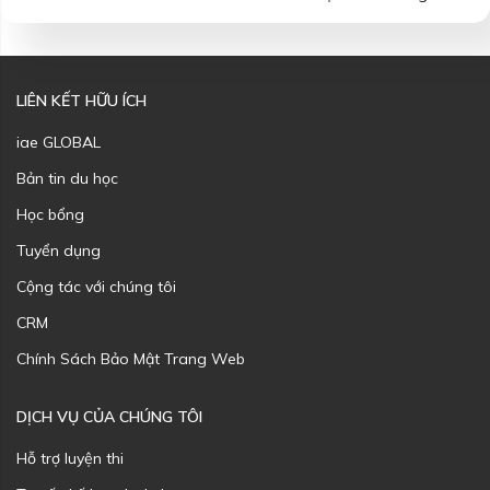
LIÊN KẾT HỮU ÍCH
iae GLOBAL
Bản tin du học
Học bổng
Tuyển dụng
Cộng tác với chúng tôi
CRM
Chính Sách Bảo Mật Trang Web
DỊCH VỤ CỦA CHÚNG TÔI
Hỗ trợ luyện thi