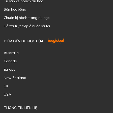
Tư vấn kế hoạch du học
Săn học bổng
Chuẩn bị hành trang du học
Hỗ trợ trực tiếp ở nước sở tại
ĐIỂM ĐẾN DU HỌC CỦA
Australia
Canada
Europe
New Zealand
UK
USA
THÔNG TIN LIÊN HỆ