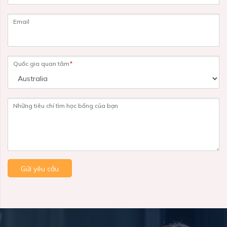
Email
Quốc gia quan tâm
*
Những tiêu chí tìm học bổng của bạn
Gửi yêu cầu