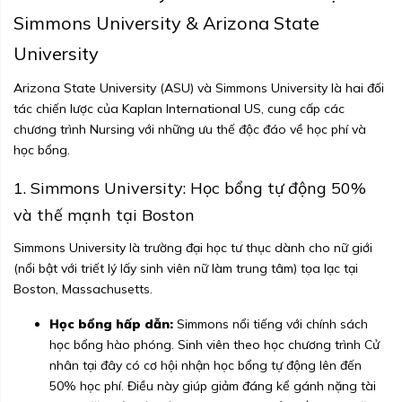
Simmons University & Arizona State
University
Arizona State University (ASU) và Simmons University là hai đối
tác chiến lược của Kaplan International US, cung cấp các
chương trình Nursing với những ưu thế độc đáo về học phí và
học bổng.
1. Simmons University: Học bổng tự động 50%
và thế mạnh tại Boston
Simmons University là trường đại học tư thục dành cho nữ giới
(nổi bật với triết lý lấy sinh viên nữ làm trung tâm) tọa lạc tại
Boston, Massachusetts.
Học bổng hấp dẫn:
Simmons nổi tiếng với chính sách
học bổng hào phóng. Sinh viên theo học chương trình Cử
nhân tại đây có cơ hội nhận học bổng tự động lên đến
50% học phí. Điều này giúp giảm đáng kể gánh nặng tài