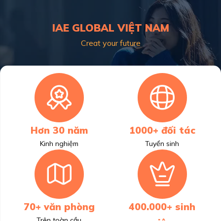
IAE GLOBAL VIỆT NAM
Creat your future
Hơn 30 năm
1000+ đối tác
Kinh nghiệm
Tuyển sinh
70+ văn phòng
400.000+ sinh
Trên toàn cầu