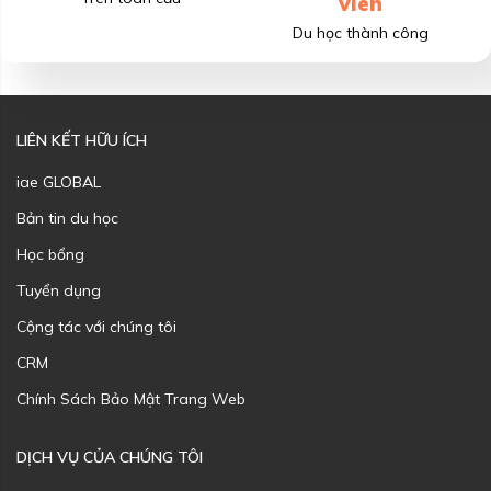
viên
Du học thành công
LIÊN KẾT HỮU ÍCH
iae GLOBAL
Bản tin du học
Học bổng
Tuyển dụng
Cộng tác với chúng tôi
CRM
Chính Sách Bảo Mật Trang Web
DỊCH VỤ CỦA CHÚNG TÔI