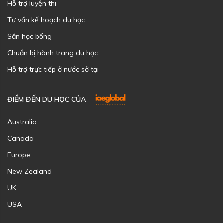
Hỗ trợ luyện thi
Tư vấn kế hoạch du học
Săn học bổng
Chuẩn bị hành trang du học
Hỗ trợ trực tiếp ở nước sở tại
ĐIỂM ĐẾN DU HỌC CỦA
Australia
Canada
Europe
New Zealand
UK
USA