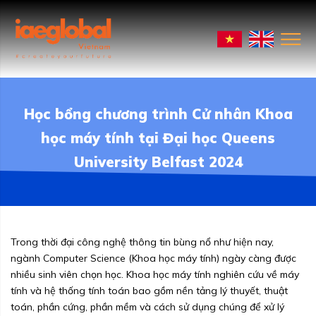
Học bổng chương trình Cử nhân Khoa
học máy tính tại Đại học Queens
University Belfast 2024
Trong thời đại công nghệ thông tin bùng nổ như hiện nay,
ngành Computer Science (Khoa học máy tính) ngày càng được
nhiều sinh viên chọn học. Khoa học máy tính nghiên cứu về máy
tính và hệ thống tính toán bao gồm nền tảng lý thuyết, thuật
toán, phần cứng, phần mềm và cách sử dụng chúng để xử lý