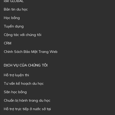
iae GLOBAL
Bản tin du học
Học bổng
Tuyển dụng
Cộng tác với chúng tôi
CRM
Chính Sách Bảo Mật Trang Web
DỊCH VỤ CỦA CHÚNG TÔI
Hỗ trợ luyện thi
Tư vấn kế hoạch du học
Săn học bổng
Chuẩn bị hành trang du học
Hỗ trợ trực tiếp ở nước sở tại