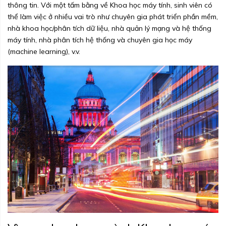
thông tin. Với một tấm bằng về Khoa học máy tính, sinh viên có
thể làm việc ở nhiều vai trò như chuyên gia phát triển phần mềm,
nhà khoa học/phân tích dữ liệu, nhà quản lý mạng và hệ thống
máy tính, nhà phân tích hệ thống và chuyên gia học máy
(machine learning), v.v.