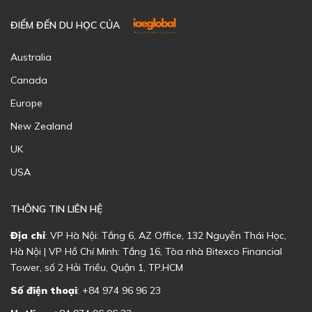
ĐIỂM ĐẾN DU HỌC CỦA
Australia
Canada
Europe
New Zealand
UK
USA
THÔNG TIN LIÊN HỆ
Địa chỉ
: VP Hà Nội: Tầng 6, AZ Office, 132 Nguyễn Thái Học,
Hà Nội | VP Hồ Chí Minh: Tầng 16, Tòa nhà Bitexco Financial
Tower, số 2 Hải Triều, Quận 1, TP.HCM
Số điện thoại
: +84 974 96 96 23