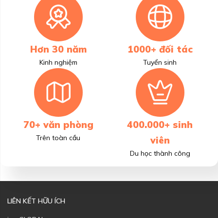
Hơn 30 năm
1000+ đối tác
Kinh nghiệm
Tuyển sinh
70+ văn phòng
400.000+ sinh
Trên toàn cầu
viên
Du học thành công
LIÊN KẾT HỮU ÍCH