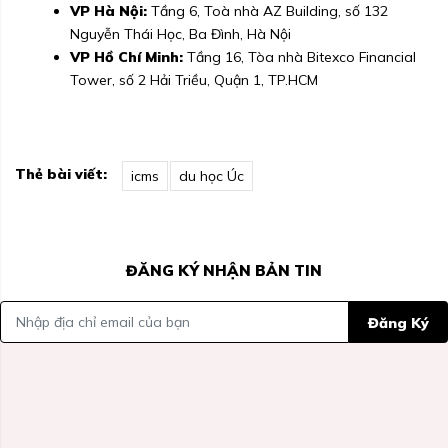
VP Hà Nội:
Tầng 6, Toà nhà AZ Building, số 132
Nguyễn Thái Học, Ba Đình, Hà Nội
VP Hồ Chí Minh:
Tầng 16, Tòa nhà Bitexco Financial
Tower, số 2 Hải Triều, Quận 1, TP.HCM
Thẻ bài viết:
icms
du học Úc
ĐĂNG KÝ NHẬN BẢN TIN
Đăng Ký