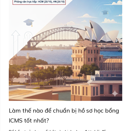
Làm thế nào để chuẩn bị hồ sơ học bổng
ICMS tốt nhất?