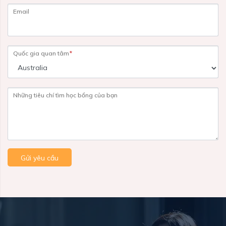
Email
Quốc gia quan tâm
*
Những tiêu chí tìm học bổng của bạn
Gửi yêu cầu