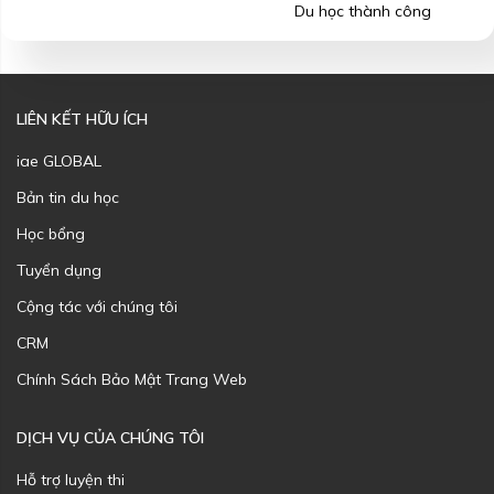
Du học thành công
LIÊN KẾT HỮU ÍCH
iae GLOBAL
Bản tin du học
Học bổng
Tuyển dụng
Cộng tác với chúng tôi
CRM
Chính Sách Bảo Mật Trang Web
DỊCH VỤ CỦA CHÚNG TÔI
Hỗ trợ luyện thi