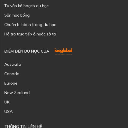
Tư vấn kế hoạch du học
Săn học bổng
Chuẩn bị hành trang du học
Hỗ trợ trực tiếp ở nước sở tại
ĐIỂM ĐẾN DU HỌC CỦA
Australia
Canada
Europe
New Zealand
UK
USA
THÔNG TIN LIÊN HỆ