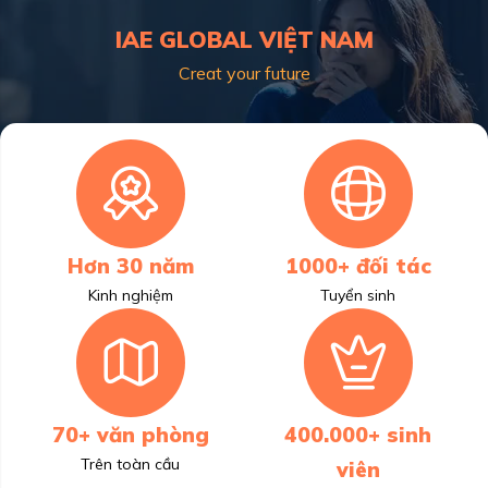
IAE GLOBAL VIỆT NAM
Creat your future
Hơn 30 năm
1000+ đối tác
Kinh nghiệm
Tuyển sinh
70+ văn phòng
400.000+ sinh
Trên toàn cầu
viên