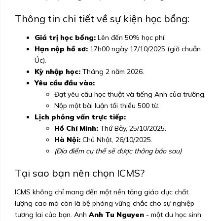
Thông tin chi tiết về sự kiện học bổng:
Giá trị học bổng:
Lên đến 50% học phí.
Hạn nộp hồ sơ:
17h00 ngày 17/10/2025 (giờ chuẩn
Úc).
Kỳ nhập học:
Tháng 2 năm 2026.
Yêu cầu đầu vào:
Đạt yêu cầu học thuật và tiếng Anh của trường.
Nộp một bài luận tối thiểu 500 từ.
Lịch phỏng vấn trực tiếp:
Hồ Chí Minh:
Thứ Bảy, 25/10/2025.
Hà Nội:
Chủ Nhật, 26/10/2025.
(Địa điểm cụ thể sẽ được thông báo sau)
Tại sao bạn nên chọn ICMS?
ICMS không chỉ mang đến một nền tảng giáo dục chất
lượng cao mà còn là bệ phóng vững chắc cho sự nghiệp
tương lai của bạn. Anh
Anh Tu Nguyen
- một du học sinh