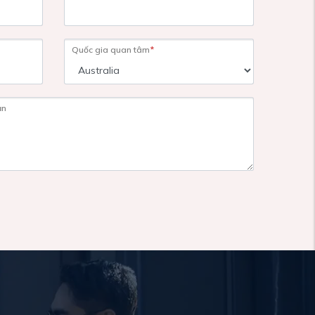
Quốc gia quan tâm
*
ạn