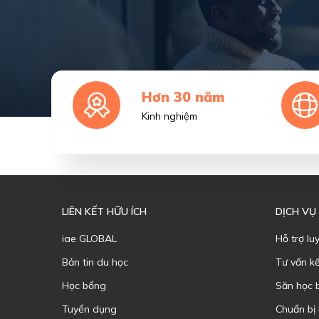
Hơn 30 năm
Kinh nghiệm
LIÊN KẾT HỮU ÍCH
DỊCH VỤ
iae GLOBAL
Hỗ trợ lu
Bản tin du học
Tư vấn k
Học bổng
Săn học 
Tuyển dụng
Chuẩn bị