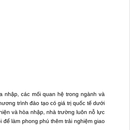
 hòa nhập, các mối quan hệ trong ngành và
ơng trình đào tạo có giá trị quốc tế dưới
thiện và hòa nhập, nhà trường luôn nỗ lực
ội để làm phong phú thêm trải nghiệm giao