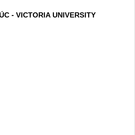
C - VICTORIA UNIVERSITY