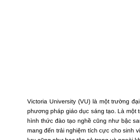
Victoria University (VU) là một trường đ
phương pháp giáo dục sáng tạo. Là một tr
hình thức đào tạo nghề cũng như bậc sau 
mang đến trải nghiệm tích cực cho sinh v