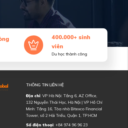
400.000+ sinh
òng
viên
Du học thành công
THÔNG TIN LIÊN HỆ
Địa chỉ
: VP Hà Nội: Tầng 6, AZ Office,
132 Nguyễn Thái Học, Hà Nội | VP Hồ Chí
Minh: Tầng 16, Tòa nhà Bitexco Financial
Tower, số 2 Hải Triều, Quận 1, TP.HCM
Số điện thoại
: +84 974 96 96 23