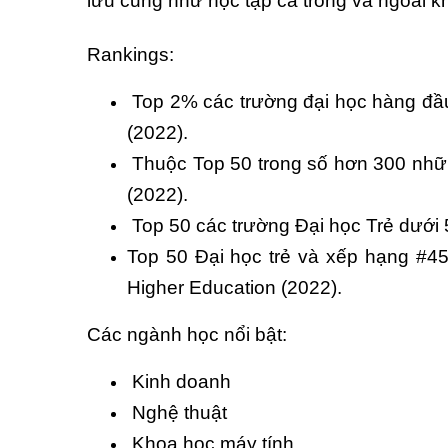
lưu cũng như học tập cả trong và ngoài k
Rankings:
Top 2% các trường đại học hàng đầu 
(2022).
Thuộc Top 50 trong số hơn 300 nhữn
(2022).
Top 50 các trường Đại học Trẻ dưới 
Top 50 Đại học trẻ và xếp hạng #45 
Higher Education (2022).
Các ngành học nổi bật:
Kinh doanh
Nghệ thuật
Khoa học máy tính