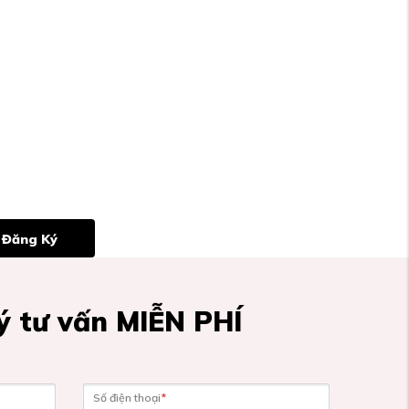
Đăng Ký
 tư vấn MIỄN PHÍ
Số điện thoại
*