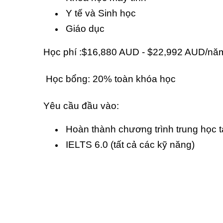
Y tế và Sinh học
Giáo dục
Học phí :$16,880 AUD - $22,992 AUD/nă
Học bổng: 20% toàn khóa học
Yêu cầu đầu vào:
Hoàn thành chương trình trung học t
IELTS 6.0 (tất cả các kỹ năng)