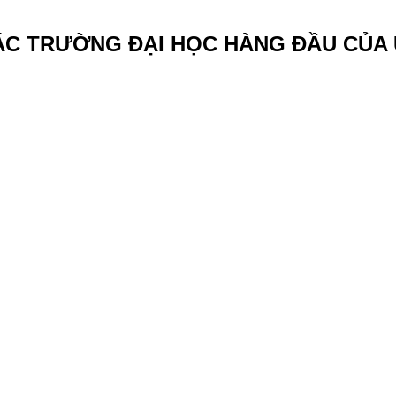
 TRƯỜNG ĐẠI HỌC HÀNG ĐẦU CỦA Ú