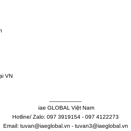
m
ại VN
__________
iae GLOBAL Việt Nam
Hotline/ Zalo: 097 3919154 - 097 4122273
Email: tuvan@iaeglobal.vn - tuvan3@iaeglobal.vn