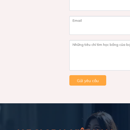
Email
Những tiêu chí tìm học bổng của b
Gửi yêu cầu