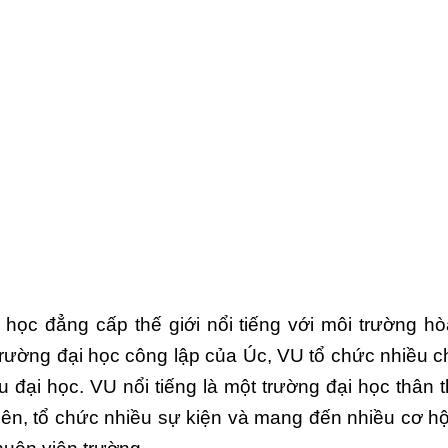
ại học đẳng cấp thế giới nổi tiếng với môi trường
ường đại học công lập của Úc, VU tổ chức nhiều chư
đại học. VU nổi tiếng là một trường đại học thân 
iên, tổ chức nhiều sự kiện và mang đến nhiều cơ h