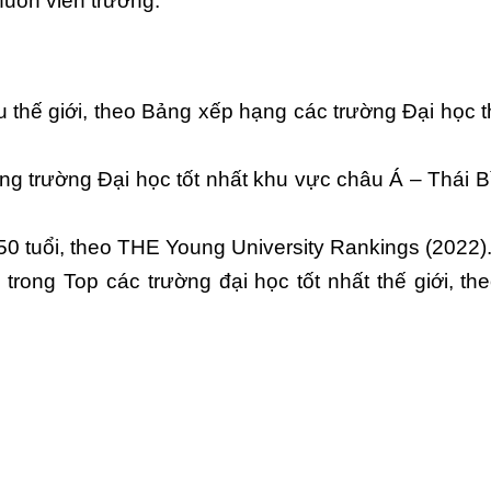
huôn viên trường.
thế giới, theo Bảng xếp hạng các trường Đại học t
g trường Đại học tốt nhất khu vực châu Á – Thái B
50 tuổi, theo THE Young University Rankings (2022)
trong Top các trường đại học tốt nhất thế giới, t