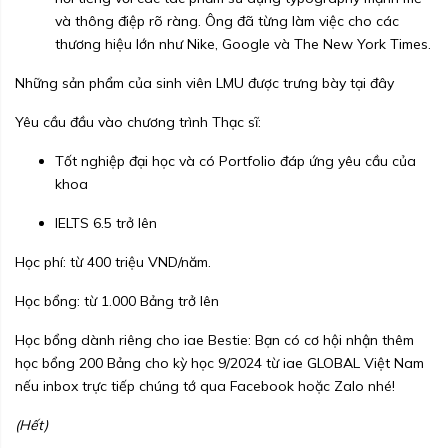
và thông điệp rõ ràng. Ông đã từng làm việc cho các
thương hiệu lớn như Nike, Google và The New York Times.
Những sản phẩm của sinh viên LMU được trưng bày tại đây
Yêu cầu đầu vào chương trình Thạc sĩ:
Tốt nghiệp đại học và có Portfolio đáp ứng yêu cầu của
khoa
IELTS 6.5 trở lên
Học phí: từ 400 triệu VND/năm.
Học bổng: từ 1.000 Bảng trở lên
Học bổng dành riêng cho iae Bestie: Bạn có cơ hội nhận thêm
học bổng 200 Bảng cho kỳ học 9/2024 từ iae GLOBAL Việt Nam
nếu inbox trực tiếp chúng tớ qua Facebook hoặc Zalo nhé!
(Hết)