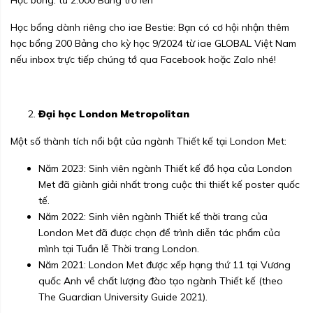
Học bổng dành riêng cho iae Bestie: Bạn có cơ hội nhận thêm
học bổng 200 Bảng cho kỳ học 9/2024 từ iae GLOBAL Việt Nam
nếu inbox trực tiếp chúng tớ qua Facebook hoặc Zalo nhé!
Đại học London Metropolitan
Một số thành tích nổi bật của ngành Thiết kế tại London Met:
Năm 2023: Sinh viên ngành Thiết kế đồ họa của London
Met đã giành giải nhất trong cuộc thi thiết kế poster quốc
tế.
Năm 2022: Sinh viên ngành Thiết kế thời trang của
London Met đã được chọn để trình diễn tác phẩm của
mình tại Tuần lễ Thời trang London.
Năm 2021: London Met được xếp hạng thứ 11 tại Vương
quốc Anh về chất lượng đào tạo ngành Thiết kế (theo
The Guardian University Guide 2021).