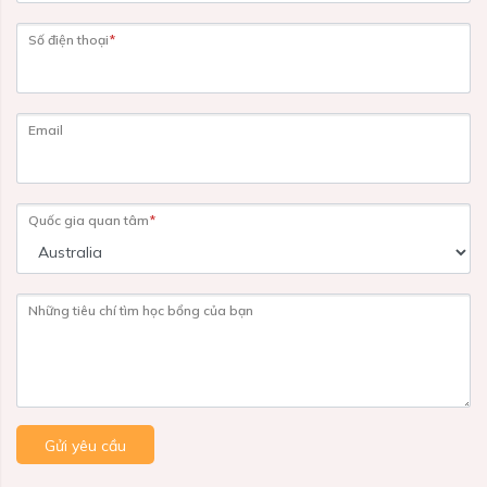
Số điện thoại
*
Email
Quốc gia quan tâm
*
Những tiêu chí tìm học bổng của bạn
Gửi yêu cầu