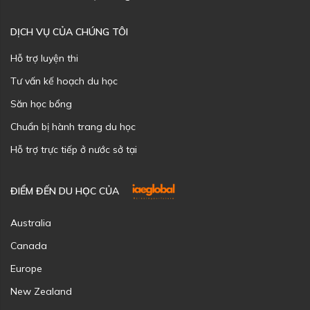
DỊCH VỤ CỦA CHÚNG TÔI
Hỗ trợ luyện thi
Tư vấn kế hoạch du học
Săn học bổng
Chuẩn bị hành trang du học
Hỗ trợ trực tiếp ở nước sở tại
ĐIỂM ĐẾN DU HỌC CỦA
Australia
Canada
Europe
New Zealand