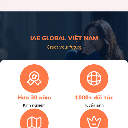
IAE GLOBAL VIỆT NAM
Creat your future
Hơn 30 năm
1000+ đối tác
Kinh nghiệm
Tuyển sinh