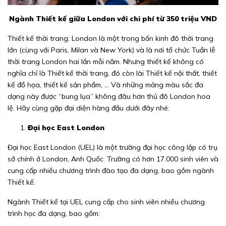
Ngành Thiết kế giữa London với chi phí từ 350 triệu VND
Thiết kế thời trang: London là một trong bốn kinh đô thời trang
lớn (cùng với Paris, Milan và New York) và là nơi tổ chức Tuần lễ
thời trang London hai lần mỗi năm. Nhưng thiết kế không có
nghĩa chỉ là Thiết kế thời trang, đó còn lài Thiết kế nội thất, thiết
kế đồ họa, thiết kế sản phẩm, … Và những mảng màu sắc đa
dạng này được “bung lụa” không đâu hơn thủ đô London hoa
lệ. Hãy cùng gặp đại diện hàng đầu dưới đây nhé:
Đại học East London
Đại học East London (UEL) là một trường đại học công lập có trụ
sở chính ở London, Anh Quốc. Trường có hơn 17.000 sinh viên và
cung cấp nhiều chương trình đào tạo đa dạng, bao gồm ngành
Thiết kế.
Ngành Thiết kế tại UEL cung cấp cho sinh viên nhiều chương
trình học đa dạng, bao gồm: