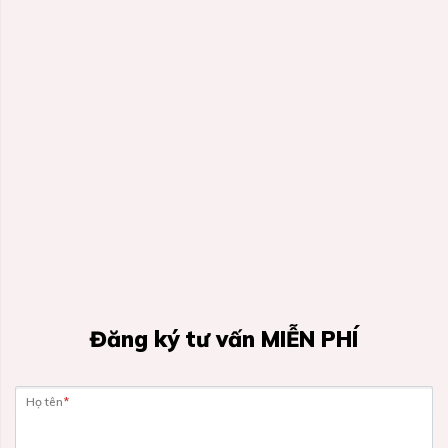
Đăng ký tư vấn MIỄN PHÍ
Họ tên
*