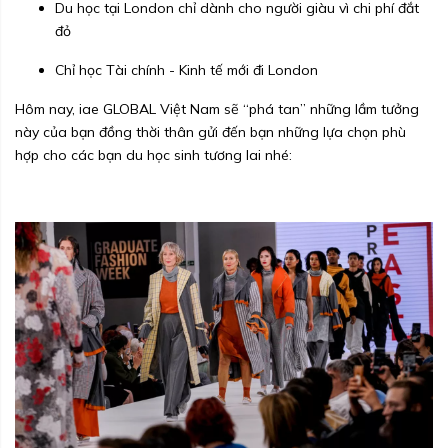
Du học tại London chỉ dành cho người giàu vì chi phí đắt
đỏ
Chỉ học Tài chính - Kinh tế mới đi London
Hôm nay, iae GLOBAL Việt Nam sẽ “phá tan” những lầm tưởng
này của bạn đồng thời thân gửi đến bạn những lựa chọn phù
hợp cho các bạn du học sinh tương lai nhé: