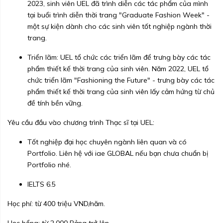
2023, sinh viên UEL đã trình diễn các tác phẩm của mình
tại buổi trình diễn thời trang "Graduate Fashion Week" -
một sự kiện dành cho các sinh viên tốt nghiệp ngành thời
trang.
Triển lãm: UEL tổ chức các triển lãm để trưng bày các tác
phẩm thiết kế thời trang của sinh viên. Năm 2022, UEL tổ
chức triển lãm "Fashioning the Future" - trưng bày các tác
phẩm thiết kế thời trang của sinh viên lấy cảm hứng từ chủ
đề tính bền vững.
Yêu cầu đầu vào chương trình Thạc sĩ tại UEL:
Tốt nghiệp đại học chuyên ngành liên quan và có
Portfolio. Liên hệ với iae GLOBAL nếu bạn chưa chuẩn bị
Portfolio nhé.
IELTS 6.5
Học phí: từ 400 triệu VND/năm.
Học bổng: từ 2.000 Bảng trở lên