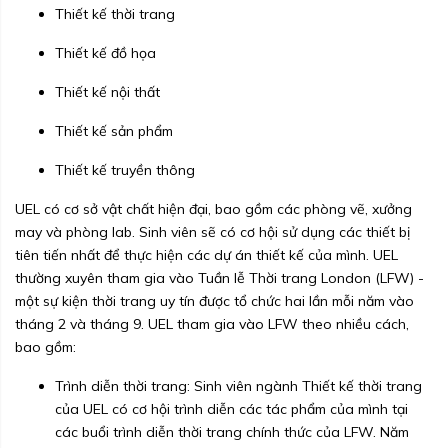
Thiết kế thời trang
Thiết kế đồ họa
Thiết kế nội thất
Thiết kế sản phẩm
Thiết kế truyền thông
UEL có cơ sở vật chất hiện đại, bao gồm các phòng vẽ, xưởng
may và phòng lab. Sinh viên sẽ có cơ hội sử dụng các thiết bị
tiên tiến nhất để thực hiện các dự án thiết kế của mình. UEL
thường xuyên tham gia vào Tuần lễ Thời trang London (LFW) -
một sự kiện thời trang uy tín được tổ chức hai lần mỗi năm vào
tháng 2 và tháng 9. UEL tham gia vào LFW theo nhiều cách,
bao gồm:
Trình diễn thời trang: Sinh viên ngành Thiết kế thời trang
của UEL có cơ hội trình diễn các tác phẩm của mình tại
các buổi trình diễn thời trang chính thức của LFW. Năm