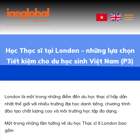
Học Thạc sĩ tại London - những lựa chọn
Tiết kiệm cho du học sinh Việt Nam (P3)
London là một trong những điểm đến du học thạc sĩ hấp dẫn
nhất thế giới với nhiều trường đại học danh tiếng, chương trình
đào tạo chất lượng cao và môi trường học tập đa dạng.
Một trong những lầm tưởng về du học Thạc sĩ ở London bao
gồm: