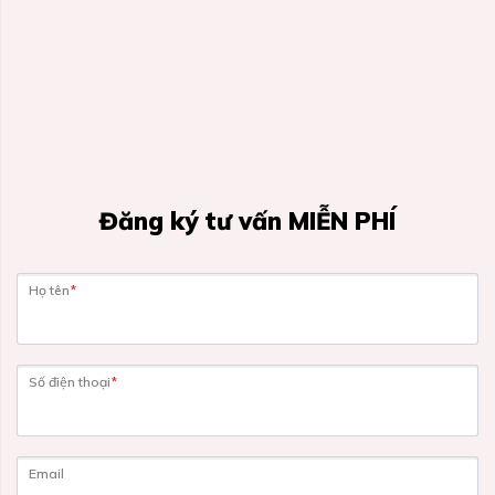
Đăng ký tư vấn MIỄN PHÍ
Họ tên
*
Số điện thoại
*
Email