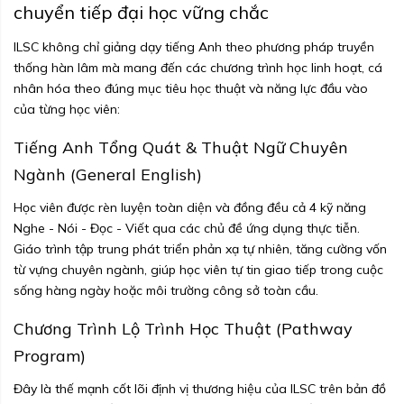
chuyển tiếp đại học vững chắc
ILSC không chỉ giảng dạy tiếng Anh theo phương pháp truyền
thống hàn lâm mà mang đến các chương trình học linh hoạt, cá
nhân hóa theo đúng mục tiêu học thuật và năng lực đầu vào
của từng học viên:
Tiếng Anh Tổng Quát & Thuật Ngữ Chuyên
Ngành (General English)
Học viên được rèn luyện toàn diện và đồng đều cả 4 kỹ năng
Nghe - Nói - Đọc - Viết qua các chủ đề ứng dụng thực tiễn.
Giáo trình tập trung phát triển phản xạ tự nhiên, tăng cường vốn
từ vựng chuyên ngành, giúp học viên tự tin giao tiếp trong cuộc
sống hàng ngày hoặc môi trường công sở toàn cầu.
Chương Trình Lộ Trình Học Thuật (Pathway
Program)
Đây là thế mạnh cốt lõi định vị thương hiệu của ILSC trên bản đồ