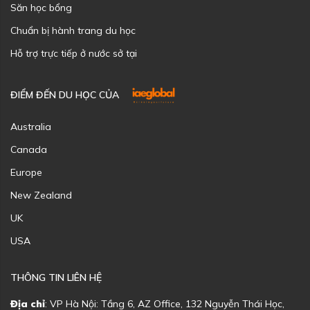
Săn học bổng
Chuẩn bị hành trang du học
Hỗ trợ trực tiếp ở nước sở tại
ĐIỂM ĐẾN DU HỌC CỦA
Australia
Canada
Europe
New Zealand
UK
USA
THÔNG TIN LIÊN HỆ
Địa chỉ
: VP Hà Nội: Tầng 6, AZ Office, 132 Nguyễn Thái Học,