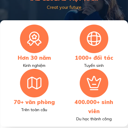
Creat your future
Hơn 30 năm
1000+ đối tác
Kinh nghiệm
Tuyển sinh
70+ văn phòng
400.000+ sinh
Trên toàn cầu
viên
Du học thành công