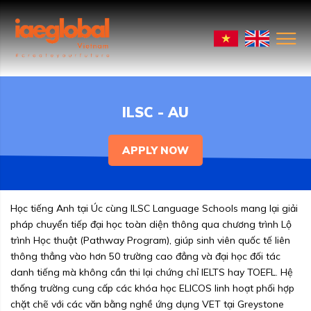
ILSC - AU
APPLY NOW
Học tiếng Anh tại Úc cùng ILSC Language Schools mang lại giải
pháp chuyển tiếp đại học toàn diện thông qua chương trình Lộ
trình Học thuật (Pathway Program), giúp sinh viên quốc tế liên
thông thẳng vào hơn 50 trường cao đẳng và đại học đối tác
danh tiếng mà không cần thi lại chứng chỉ IELTS hay TOEFL. Hệ
thống trường cung cấp các khóa học ELICOS linh hoạt phối hợp
chặt chẽ với các văn bằng nghề ứng dụng VET tại Greystone