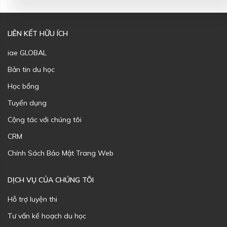
LIÊN KẾT HỮU ÍCH
iae GLOBAL
Bản tin du học
Học bổng
Tuyển dụng
Cộng tác với chúng tôi
CRM
Chính Sách Bảo Mật Trang Web
DỊCH VỤ CỦA CHÚNG TÔI
Hỗ trợ luyện thi
Tư vấn kế hoạch du học