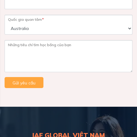
Quốc gia quan tâm
*
Những tiêu chí tìm học bổng của bạn
Gửi yêu cầu
IAE GLOBAL VIỆT NAM