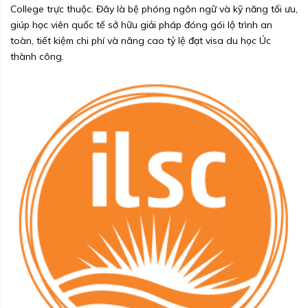
College trực thuộc. Đây là bệ phóng ngôn ngữ và kỹ năng tối ưu,
giúp học viên quốc tế sở hữu giải pháp đóng gói lộ trình an
toàn, tiết kiệm chi phí và nâng cao tỷ lệ đạt visa du học Úc
thành công.