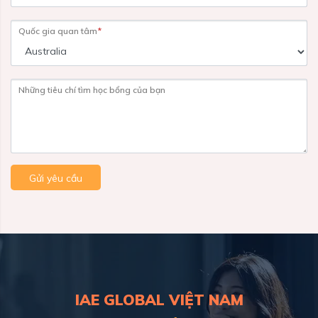
Quốc gia quan tâm
*
Những tiêu chí tìm học bổng của bạn
Gửi yêu cầu
IAE GLOBAL VIỆT NAM