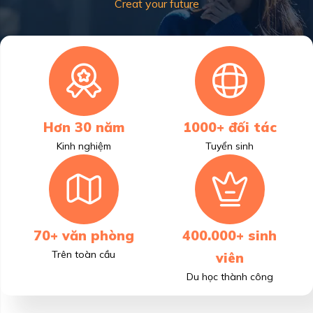
Creat your future
Hơn 30 năm
1000+ đối tác
Kinh nghiệm
Tuyển sinh
70+ văn phòng
400.000+ sinh
Trên toàn cầu
viên
Du học thành công