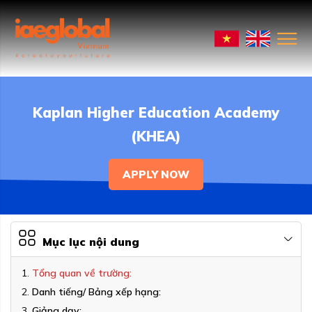
Kaplan Higher Education Academy
(KHEA)
APPLY NOW
Mục lục nội dung
Tổng quan về trường:
Danh tiếng/ Bảng xếp hạng:
Giảng dạy: