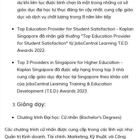
dự khi liên tục được bình chọn là một trong những cơ sở
giáo dục đại học tư thục đáng tin cậy nhất, cung cấp giáo
dục và dịch vụ chất lượng trong 8 năm liên tiếp
Top Education Provider for Student Satisfaction - Kaplan
Singapore đã nhận giải thưởng "Top Education Provider
for Student Satisfaction" từ JobsCentral Learning T.E.D.
Awards 2022.
Top 3 Providers in Singapore for Higher Education -
Kaplan Singapore đã được xếp hạng trong top 3 nhà
cung cấp giáo dục đại học tại Singapore theo khảo sát
của JobsCentral Learning Training & Education
Development (T.E.D.) Awards 2023.
Giảng dạy:
Chương trình Đại học: Cử nhân (Bachelor's Degrees)
Các chương trình cử nhân được cung cấp trong các lĩnh vực như
Quản trị Kinh doanh, Tài chính, Marketing, Kỹ thuật, và Công