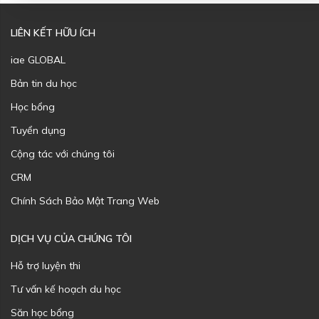
LIÊN KẾT HỮU ÍCH
iae GLOBAL
Bản tin du học
Học bổng
Tuyển dụng
Cộng tác với chúng tôi
CRM
Chính Sách Bảo Mật Trang Web
DỊCH VỤ CỦA CHÚNG TÔI
Hỗ trợ luyện thi
Tư vấn kế hoạch du học
Săn học bổng