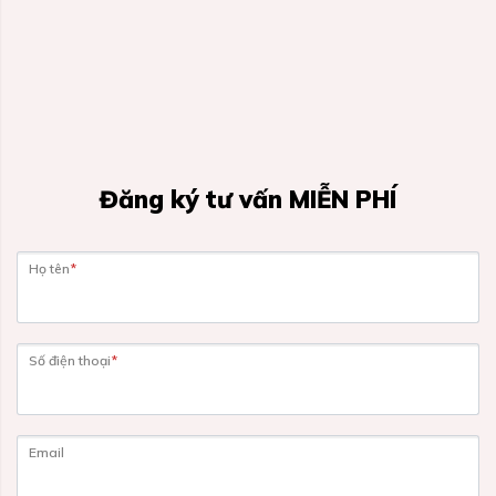
Đăng ký tư vấn MIỄN PHÍ
Họ tên
*
Số điện thoại
*
Email