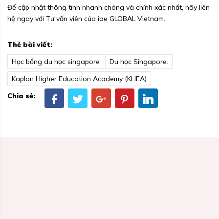
Để cập nhật thông tinh nhanh chóng và chính xác nhất, hãy liên
hệ ngay với Tư vấn viên của iae GLOBAL Vietnam.
Thẻ bài viết:
Học bổng du học singapore
Du học Singapore.
Kaplan Higher Education Academy (KHEA)
Chia sẻ: