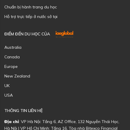
Chuẩn bị hành trang du học
Hỗ trợ trực tiếp ở nước sở tại
ĐIỂM ĐẾN DU HỌC CỦA
Australia
Canada
Europe
New Zealand
UK
USA
THÔNG TIN LIÊN HỆ
Địa chỉ
: VP Hà Nội: Tầng 6, AZ Office, 132 Nguyễn Thái Học,
Hà Nội | VP Hồ Chí Minh: Tầng 16, Tòa nhà Bitexco Financial