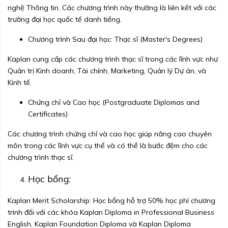
nghệ Thông tin. Các chương trình này thường là liên kết với các
trường đại học quốc tế danh tiếng.
Chương trình Sau đại học: Thạc sĩ (Master's Degrees)
Kaplan cung cấp các chương trình thạc sĩ trong các lĩnh vực như
Quản trị Kinh doanh, Tài chính, Marketing, Quản lý Dự án, và
Kinh tế.
Chứng chỉ và Cao học (Postgraduate Diplomas and
Certificates)
Các chương trình chứng chỉ và cao học giúp nâng cao chuyên
môn trong các lĩnh vực cụ thể và có thể là bước đệm cho các
chương trình thạc sĩ.
Học bổng:
Kaplan Merit Scholarship: Học bổng hỗ trợ 50% học phí chương
trình đối với các khóa Kaplan Diploma in Professional Business
English, Kaplan Foundation Diploma và Kaplan Diploma