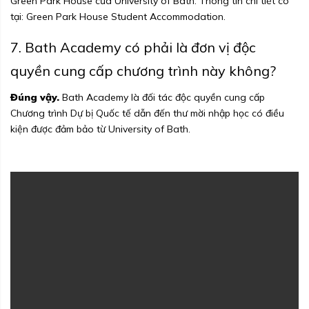
Green Park House của University of Bath. Thông tin chi tiết có
tại:
Green Park House Student Accommodation
.
7. Bath Academy có phải là đơn vị độc
quyền cung cấp chương trình này không?
Đúng vậy.
Bath Academy là đối tác độc quyền cung cấp
Chương trình Dự bị Quốc tế dẫn đến thư mời nhập học có điều
kiện được đảm bảo từ University of Bath.