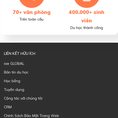
70+ văn phòng
400.000+ sinh
Trên toàn cầu
viên
Du học thành công
LIÊN KẾT HỮU ÍCH
iae GLOBAL
Bản tin du học
Học bổng
Tuyển dụng
Cộng tác với chúng tôi
CRM
Chính Sách Bảo Mật Trang Web