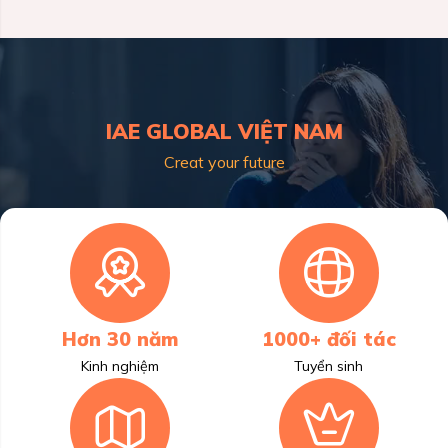
IAE GLOBAL VIỆT NAM
Creat your future
Hơn 30 năm
1000+ đối tác
Kinh nghiệm
Tuyển sinh