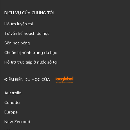
DỊCH VỤ CỦA CHÚNG TÔI
Hỗ trợ luyện thi
Tư vấn kế hoạch du học
Săn học bổng
Chuẩn bị hành trang du học
Hỗ trợ trực tiếp ở nước sở tại
ĐIỂM ĐẾN DU HỌC CỦA
Australia
Canada
Europe
New Zealand