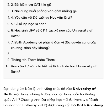
2. Bài kiểm tra CAT4 là gì?
3. Nội dung buổi phỏng vấn gồm những gì?
4. Yêu cầu về Độ tuổi và Học vấn là gì?
5. Sĩ số lớp học ra sao?
6. Học sinh UFP sẽ ở Ký túc xá nào của University of
Bath?
7. Bath Academy có phải là đơn vị độc quyền cung cấp
chương trình này không?
Thông tin Tham khảo Thêm:
Bạn cần tư vấn chi tiết về lộ trình du học University of
Bath?
Bạn đang tìm kiếm lộ trình vững chắc để vào
University of
Bath
, một trong những trường đại học hàng đầu tại Vương
quốc Anh? Chương trình Dự bị Đại học mới (University of Bath
Foundation Pathway - UFP) được cung cấp bởi
Bath Academy