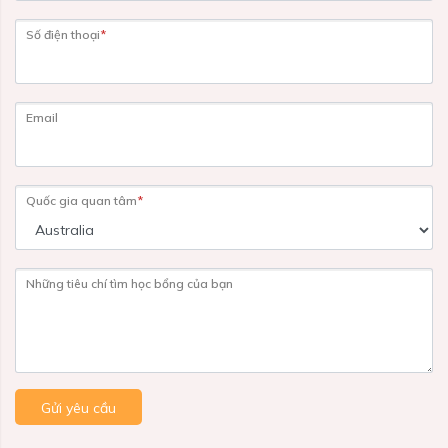
Số điện thoại
*
Email
Quốc gia quan tâm
*
Những tiêu chí tìm học bổng của bạn
Gửi yêu cầu