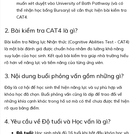
muốn xét duyệt vào University of Bath Pathway (và có
thể nhận học bổng Bursary) sẽ cần thực hiện bài kiểm tra
CAT4.
2. Bài kiểm tra CAT4 là gì?
Bài kiểm tra Năng lực Nhận thức (Cognitive Abilities Test - CAT4)
là một bài đánh giá được chuẩn hóa nhằm đo lường khả năng
suy luận của học sinh. Kết quả bài kiểm tra giúp nhà trường hiểu
rõ hơn về năng lực và tiềm năng của từng ứng viên.
3. Nội dung buổi phỏng vấn gồm những gì?
Đây là cơ hội để học sinh thể hiện năng lực và sự phù hợp với
khóa học đã chọn. Buổi phỏng vấn cũng là dịp để trao đổi về
những khía cạnh khác trong hồ sơ mà có thể chưa được thể hiện
rõ qua bảng điểm.
4. Yêu cầu về Độ tuổi và Học vấn là gì?
Độ tuổi:
Học sinh phải đủ 16 tuổi khi bắt đầu khóa học và