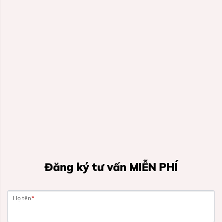
Đăng ký tư vấn MIỄN PHÍ
Họ tên
*