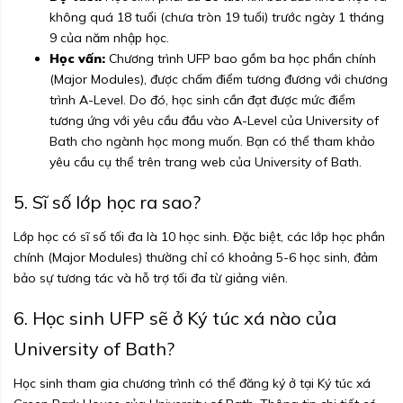
không quá 18 tuổi (chưa tròn 19 tuổi) trước ngày 1 tháng
9 của năm nhập học.
Học vấn:
Chương trình UFP bao gồm ba học phần chính
(Major Modules), được chấm điểm tương đương với chương
trình A-Level. Do đó, học sinh cần đạt được mức điểm
tương ứng với yêu cầu đầu vào A-Level của University of
Bath cho ngành học mong muốn. Bạn có thể tham khảo
yêu cầu cụ thể trên
trang web của University of Bath.
5. Sĩ số lớp học ra sao?
Lớp học có sĩ số tối đa là 10 học sinh. Đặc biệt, các lớp học phần
chính (Major Modules) thường chỉ có khoảng 5-6 học sinh, đảm
bảo sự tương tác và hỗ trợ tối đa từ giảng viên.
6. Học sinh UFP sẽ ở Ký túc xá nào của
University of Bath?
Học sinh tham gia chương trình có thể đăng ký ở tại Ký túc xá