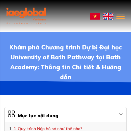
Khám phá Chương trình Dự bị Đại học
University of Bath Pathway tại Bath
Academy: Thông tin Chi tiết & Hướng
dẫn
Mục lục nội dung
1. Quy trình Nộp hồ sơ như thế nào?