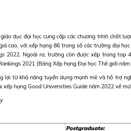
giáo dục đại học cung cấp các chương trình chất lượ
iá cao, với xếp hạng 86 trong số các trường đại học t
gs 2022. Ngoài ra, trường còn được xếp trong top 
Rankings 2021 (Bảng Xếp hạng Đại học Thế giới năm
ng lợi từ khả năng tuyển dụng mạnh mẽ và hỗ trợ ng
ại xếp hạng Good Universities Guide năm 2022 về mức 
ây
Postgraduate: