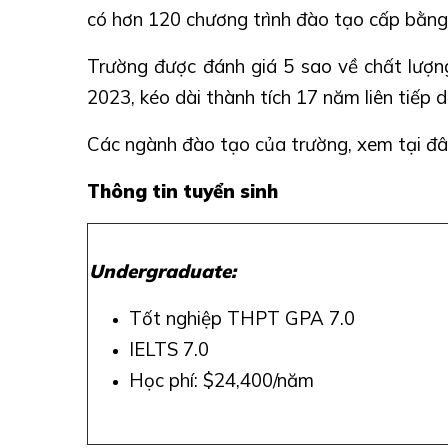
có hơn 120 chương trình đào tạo cấp bằng,
Trường được đánh giá 5 sao về chất lượng
2023, kéo dài thành tích 17 năm liên tiếp 
Các ngành đào tạo của trường,
xem tại đ
Thông tin tuyển sinh
Undergraduate:
Tốt nghiệp THPT GPA 7.0
IELTS 7.0
Học phí: $24,400/năm