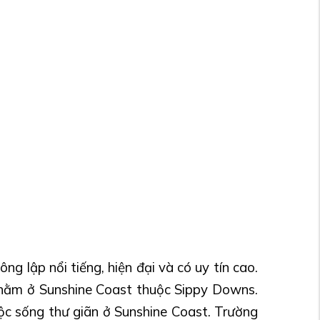
g lập nổi tiếng, hiện đại và có uy tín cao.
nằm ở Sunshine Coast thuộc Sippy Downs.
ộc sống thư giãn ở Sunshine Coast. Trường