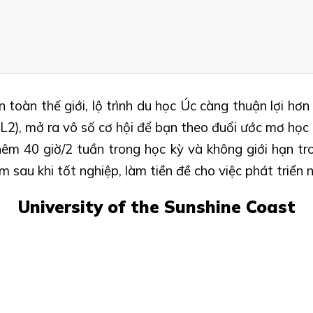
toàn thế giới, lộ trình du học Úc càng thuận lợi h
2), mở ra vô số cơ hội để bạn theo đuổi ước mơ học tậ
êm 40 giờ/2 tuần trong học kỳ và không giới hạn tron
 sau khi tốt nghiệp, làm tiền đề cho việc phát triển 
University of the Sunshine Coast