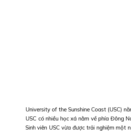
University of the Sunshine Coast (USC) nằm
USC có nhiều học xá nằm về phía Đông N
Sinh viên USC vừa được trải nghiệm một n