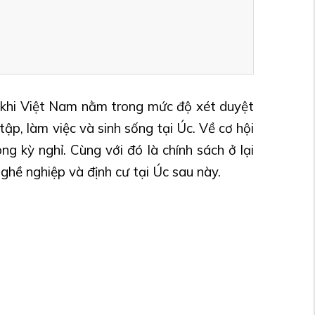
ơn khi Việt Nam nằm trong mức độ xét duyệt
p, làm việc và sinh sống tại Úc. Về cơ hội
g kỳ nghỉ. Cùng với đó là chính sách ở lại
nghề nghiệp và định cư tại Úc sau này.