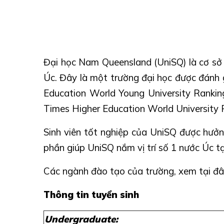
Đại học Nam Queensland (UniSQ) là cơ sở 
Úc. Đây là một trường đại học được đánh g
Education World Young University Rankin
Times Higher Education World University 
Sinh viên tốt nghiệp của UniSQ được hưở
phần giúp UniSQ nắm vị trí số 1 nước Úc t
Các ngành đào tạo của trường,
xem tại đ
Thông tin tuyển sinh
Undergraduate: