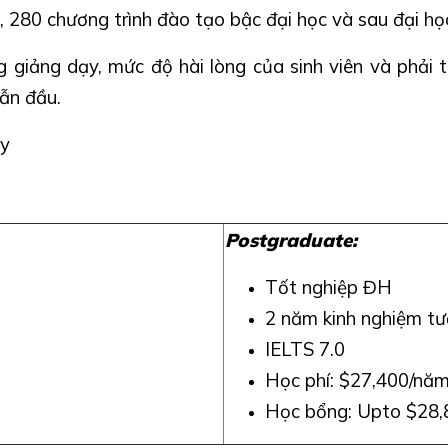
 280 chương trình đào tạo bậc đại học và sau đại học
 giảng dạy, mức độ hài lòng của sinh viên và phải t
dẫn đầu.
ây
Postgraduate:
Tốt nghiệp ĐH
2 năm kinh nghiệm t
IELTS 7.0
Học phí: $27,400/nă
Học bổng:
Upto $28,