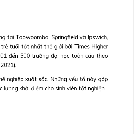
ng tại Toowoomba, Springfield và Ipswich,
rẻ tuổi tốt nhất thế giới bởi Times Higher
401 đến 500 trường đại học toàn cầu theo
 2021).
hề nghiệp xuất sắc. Những yếu tố này góp
lương khởi điểm cho sinh viên tốt nghiệp.