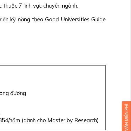
 thuộc 7 lĩnh vực chuyên ngành.
riển kỹ năng theo Good Universities Guide
ương đương
m
854/năm (dành cho Master by Research)