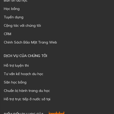
Bản tin du học
Học bổng
Tuyển dụng
Cộng tác với chúng tôi
CRM
Chính Sách Bảo Mật Trang Web
DỊCH VỤ CỦA CHÚNG TÔI
Hỗ trợ luyện thi
Tư vấn kế hoạch du học
Săn học bổng
Chuẩn bị hành trang du học
Hỗ trợ trực tiếp ở nước sở tại