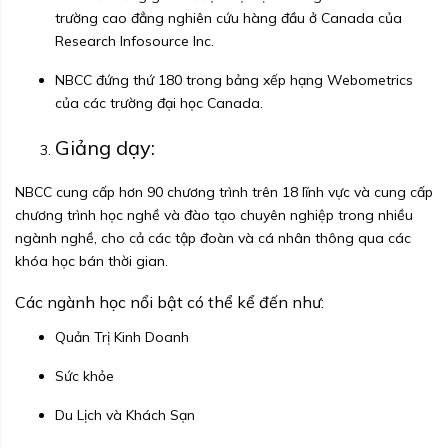
trường cao đẳng nghiên cứu hàng đầu ở Canada của
Research Infosource Inc.
NBCC đứng thứ 180 trong bảng xếp hạng Webometrics
của các trường đại học Canada.
Giảng dạy:
NBCC cung cấp hơn 90 chương trình trên 18 lĩnh vực và cung cấp
chương trình học nghề và đào tạo chuyên nghiệp trong nhiều
ngành nghề, cho cả các tập đoàn và cá nhân thông qua các
khóa học bán thời gian.
Các ngành học nổi bật có thể kể đến như:
Quản Trị Kinh Doanh
Sức khỏe
Du Lịch và Khách Sạn