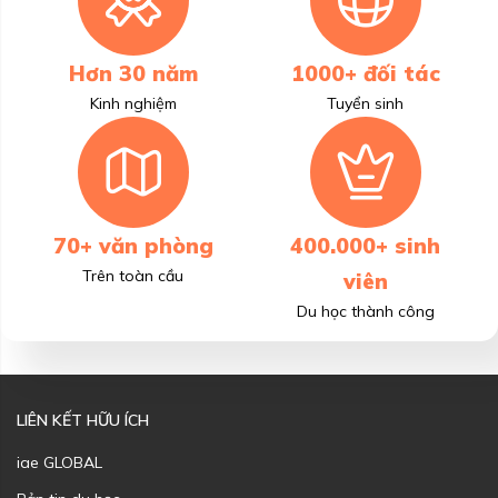
Hơn 30 năm
1000+ đối tác
Kinh nghiệm
Tuyển sinh
70+ văn phòng
400.000+ sinh
Trên toàn cầu
viên
Du học thành công
LIÊN KẾT HỮU ÍCH
iae GLOBAL