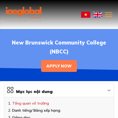
New Brunswick Community College
(NBCC)
APPLY NOW
Mục lục nội dung
Tổng quan về trường
Danh tiếng/ Bảng xếp hạng:
Giảng dạy: