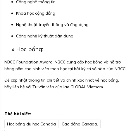
Công nghệ thông tin
Khoa học cộng đồng
Nghệ thuật truyền thông và ứng dụng
Công nghệ kỹ thuật dân dụng
Học bổng:
NBCC Foundation Award: NBCC cung cấp học bổng và hỗ trợ
hàng năm cho sinh viên theo học tại bất kỳ cơ sở nào của NBCC.
Để cập nhật thông tin chi tiết và chính xác nhất về học bổng,
hãy liên hệ với Tư vấn viên của iae GLOBAL Vietnam.
Thẻ bài viết:
Học bổng du học Canada
Cao đẳng Canada.