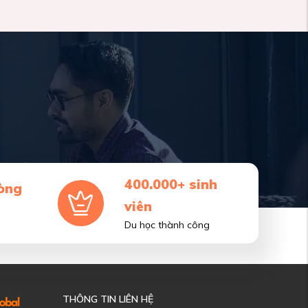
400.000+ sinh
òng
viên
Du học thành công
THÔNG TIN LIÊN HỆ