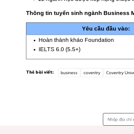
Thông tin tuyển sinh ngành Business
Yêu cầu đầu vào:
Hoàn thành kháo Foundation
IELTS 6.0 (5.5+)
Thẻ bài viết:
business
coventry
Coventry Unive