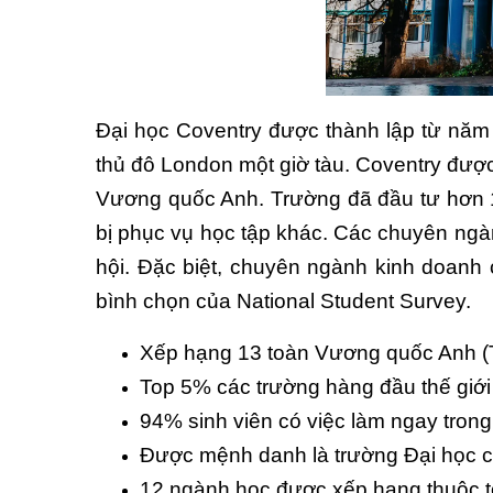
Đại học Coventry được thành lập từ năm 
thủ đô London một giờ tàu. Coventry được
Vương quốc Anh. Trường đã đầu tư hơn 160
bị phục vụ học tập khác. Các chuyên ngàn
hội. Đặc biệt, chuyên ngành kinh doan
bình chọn của National Student Survey.
Xếp hạng 13 toàn Vương quốc Anh (T
Top 5% các trường hàng đầu thế giớ
94% sinh viên có việc làm ngay trong
Được mệnh danh là trường Đại học 
12 ngành học được xếp hạng thuộc t