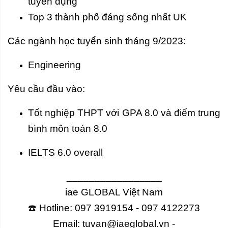
tuyển dụng
Top 3 thành phố đáng sống nhất UK
Các ngành học tuyển sinh tháng 9/2023:
Engineering
Yêu cầu đầu vào:
Tốt nghiệp THPT với GPA 8.0 và điểm trung
bình môn toán 8.0
IELTS 6.0 overall
_________________
iae GLOBAL Việt Nam
☎️ Hotline: 097 3919154 - 097 4122273
Email: tuvan@iaeglobal.vn -