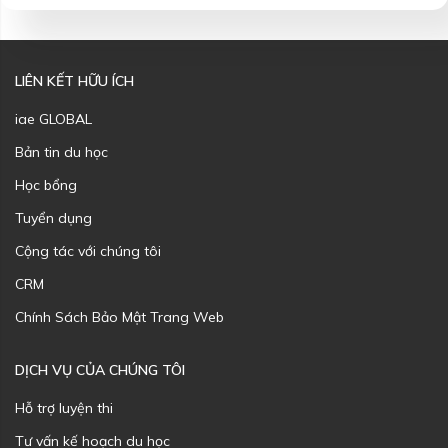
LIÊN KẾT HỮU ÍCH
iae GLOBAL
Bản tin du học
Học bổng
Tuyển dụng
Cộng tác với chúng tôi
CRM
Chính Sách Bảo Mật Trang Web
DỊCH VỤ CỦA CHÚNG TÔI
Hỗ trợ luyện thi
Tư vấn kế hoạch du học