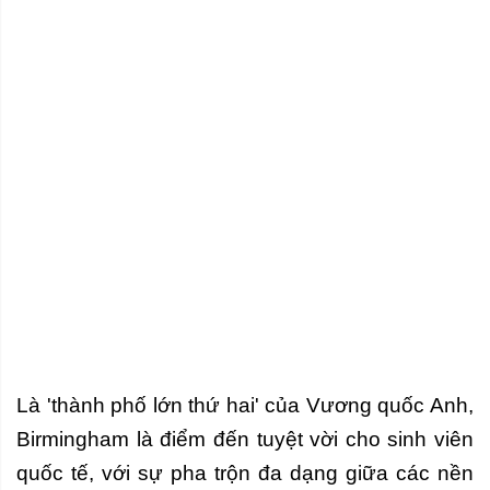
Là 'thành phố lớn thứ hai' của Vương quốc Anh,
Birmingham là điểm đến tuyệt vời cho sinh viên
quốc tế, với sự pha trộn đa dạng giữa các nền