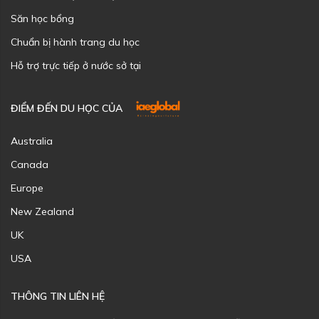
Săn học bổng
Chuẩn bị hành trang du học
Hỗ trợ trực tiếp ở nước sở tại
ĐIỂM ĐẾN DU HỌC CỦA
Australia
Canada
Europe
New Zealand
UK
USA
THÔNG TIN LIÊN HỆ