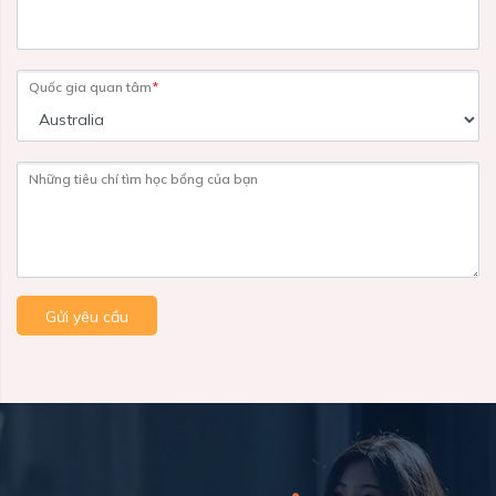
Quốc gia quan tâm
*
Những tiêu chí tìm học bổng của bạn
Gửi yêu cầu