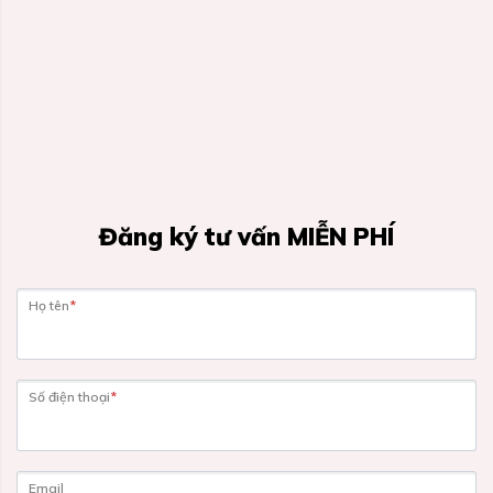
Đăng ký tư vấn MIỄN PHÍ
Họ tên
*
Số điện thoại
*
Email