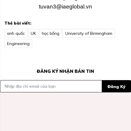
tuvan3@iaeglobal.vn
Thẻ bài viết:
anh quốc
UK
học bổng
University of Birmingham
Engineering
ĐĂNG KÝ NHẬN BẢN TIN
Đăng Ký