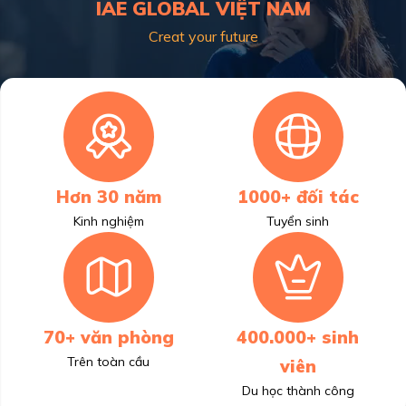
IAE GLOBAL VIỆT NAM
Creat your future
Hơn 30 năm
1000+ đối tác
Kinh nghiệm
Tuyển sinh
70+ văn phòng
400.000+ sinh
Trên toàn cầu
viên
Du học thành công