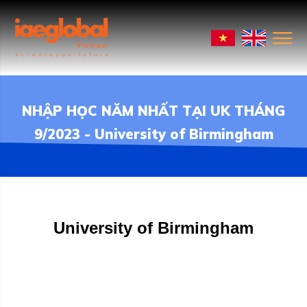
NHẬP HỌC NĂM NHẤT TẠI UK THÁNG
9/2023 - University of Birmingham
University of Birmingham