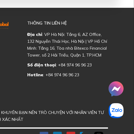
THÔNG TIN LIÊN HỆ
Địa chỉ
: VP Hà Nội: Tầng 6, AZ Office,
132 Nguyễn Thái Học, Hà Nội | VP Hồ Chí
Minh: Tầng 16, Tòa nhà Bitexco Financial
Tower, số 2 Hải Triều, Quận 1, TP.HCM
Số điện thoại
: +84 974 96 96 23
Hotline
: +84 974 96 96 23
ÔI KHUYÊN BẠN NÊN TRÒ CHUYỆN VỚI NHÂN VIÊN TƯ
H XÁC NHẤT