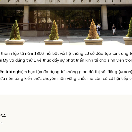
c thành lập từ năm 1906, nổi bật với hệ thống cơ sở đào tạo tại trun
 Mỹ và đứng thứ 1 về thúc đẩy sự phát triển kinh tế cho sinh viên tro
ến trải nghiệm học tập đa dạng từ không gian đô thị sôi động (urban
ở hữu nền tảng kiến thức chuyên môn vững chắc mà còn có cơ hội tiếp c
USA.
r.