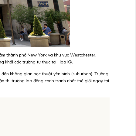
g tâm thành phố New York và khu vực Westchester.
ng khối các trường tư thục tại Hoa Kỳ.
) đến không gian học thuật yên bình (suburban). Trường
ận thị trường lao động cạnh tranh nhất thế giới ngay tại