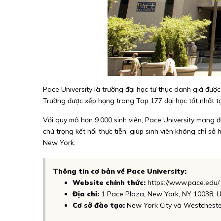
Pace University là trường đại học tư thục danh giá đượ
Trường được xếp hạng trong Top 177 đại học tốt nhất tại
Với quy mô hơn 9.000 sinh viên, Pace University mang đ
chú trọng kết nối thực tiễn, giúp sinh viên không chỉ s
New York.
Thông tin cơ bản về Pace University:
Website chính thức:
https://www.pace.edu/
Địa chỉ:
1 Pace Plaza, New York, NY 10038, 
Cơ sở đào tạo:
New York City và Westcheste