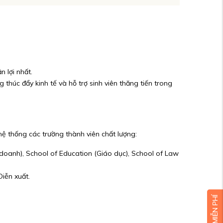
n lợi nhất.
 thúc đẩy kinh tế và hỗ trợ sinh viên thăng tiến trong
hệ thống các trường thành viên chất lượng:
 doanh), School of Education (Giáo dục), School of Law
iễn xuất.