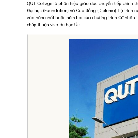
QUT College là phân hiệu giáo dục chuyển tiếp chính t
Đại học (Foundation) và Cao đẳng (Diploma). Lộ trình n
vào năm nhất hoặc năm hai của chương trình Cử nhân tạ
chấp thuận visa du học Úc.