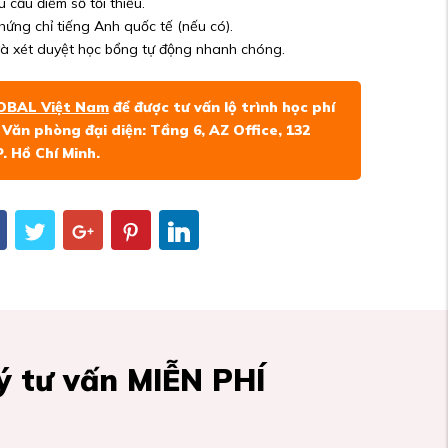
 cầu điểm số tối thiểu.
ứng chỉ tiếng Anh quốc tế (nếu có).
 và xét duyệt học bổng tự động nhanh chóng.
OBAL Việt Nam
để được tư vấn lộ trình học phí
. Văn phòng đại diện: Tầng 6, AZ Office, 132
. Hồ Chí Minh.
 tư vấn MIỄN PHÍ