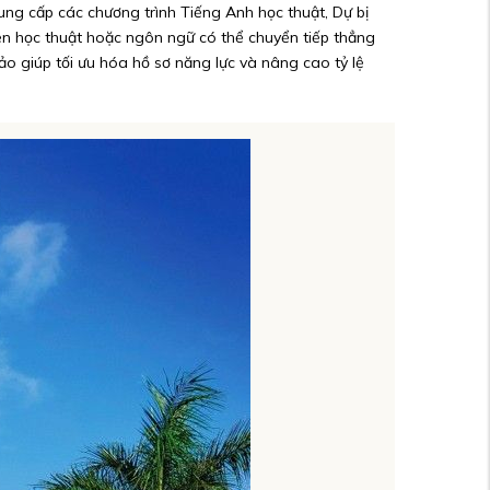
ng cấp các chương trình Tiếng Anh học thuật, Dự bị
iện học thuật hoặc ngôn ngữ có thể chuyển tiếp thẳng
o giúp tối ưu hóa hồ sơ năng lực và nâng cao tỷ lệ