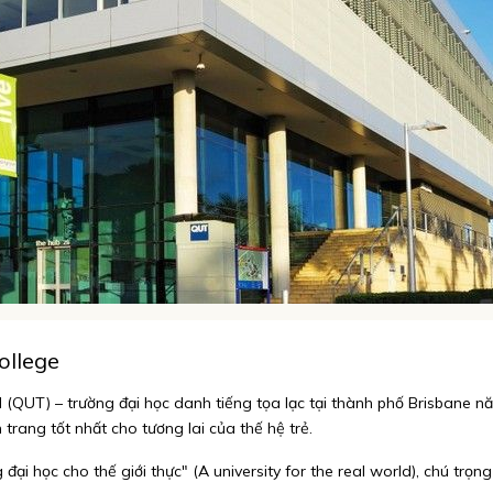
ollege
(QUT) – trường đại học danh tiếng tọa lạc tại thành phố Brisbane n
 trang tốt nhất cho tương lai của thế hệ trẻ.
ại học cho thế giới thực" (A university for the real world), chú trọn