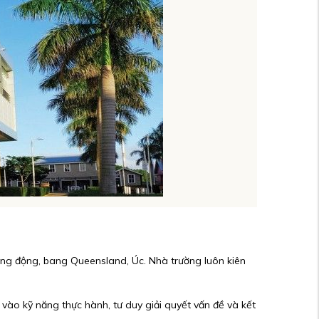
ăng động, bang Queensland, Úc. Nhà trường luôn kiên
g vào kỹ năng thực hành, tư duy giải quyết vấn đề và kết