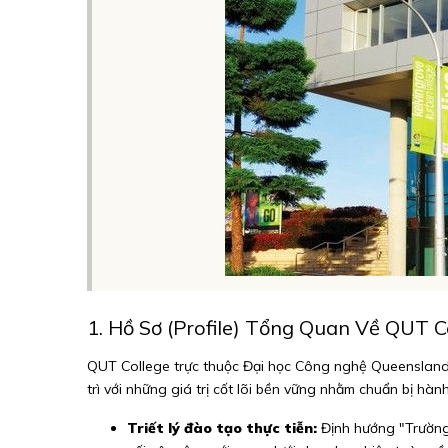
1. Hồ Sơ (Profile) Tổng Quan Về QUT C
QUT College trực thuộc Đại học Công nghệ Queensland 
trì với những giá trị cốt lõi bền vững nhằm chuẩn bị hành
Triết lý đào tạo thực tiễn:
Định hướng "Trường đ