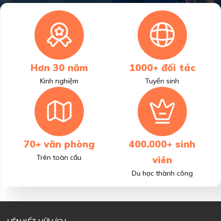
Hơn 30 năm
1000+ đối tác
Kinh nghiệm
Tuyển sinh
70+ văn phòng
400.000+ sinh
Trên toàn cầu
viên
Du học thành công