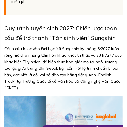
miễn phí.
Quy trình tuyển sinh 2027: Chiến lược toàn
cầu để trở thành "Tân sinh viên" Sungshin
Cánh cửa bước vào Đại học Nữ Sungshin kỳ tháng 3/2027 luôn
rộng mở cho những tâm hồn khao khát tri thức và sở hữu tư duy
khác biệt. Tuy nhiên, để hiện thực hóa giấc mơ tại ngôi trường
tọa lạc giữa trung tâm Seoul, bạn cần một lộ trình chuẩn bị bài
bản, đặc biệt là đối với hệ đào tạo bằng tiếng Anh (English
Track) tại Trường Quốc tế về Văn hóa và Công nghệ Hàn Quốc
(ISKCT).