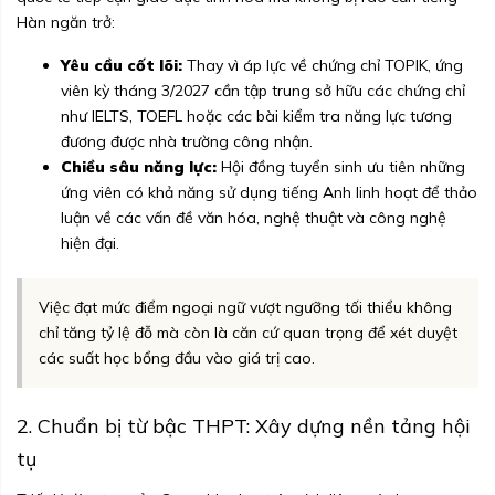
Hàn ngăn trở:
Yêu cầu cốt lõi:
Thay vì áp lực về chứng chỉ TOPIK, ứng
viên kỳ tháng 3/2027 cần tập trung sở hữu các chứng chỉ
như IELTS, TOEFL hoặc các bài kiểm tra năng lực tương
đương được nhà trường công nhận.
Chiều sâu năng lực:
Hội đồng tuyển sinh ưu tiên những
ứng viên có khả năng sử dụng tiếng Anh linh hoạt để thảo
luận về các vấn đề văn hóa, nghệ thuật và công nghệ
hiện đại.
Việc đạt mức điểm ngoại ngữ vượt ngưỡng tối thiểu không
chỉ tăng tỷ lệ đỗ mà còn là căn cứ quan trọng để xét duyệt
các suất học bổng đầu vào giá trị cao.
2. Chuẩn bị từ bậc THPT: Xây dựng nền tảng hội
tụ