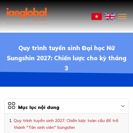
Quy trình tuyển sinh Đại học Nữ
Sungshin 2027: Chiến lược cho kỳ tháng
3
Mục lục nội dung
Quy trình tuyển sinh 2027: Chiến lược toàn cầu để trở
thành "Tân sinh viên" Sungshin