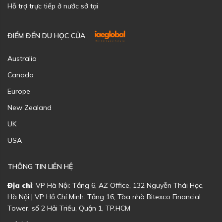
Hỗ trợ trực tiếp ở nước sở tại
ĐIỂM ĐẾN DU HỌC CỦA
Australia
Canada
Europe
New Zealand
UK
USA
THÔNG TIN LIÊN HỆ
Địa chỉ
: VP Hà Nội: Tầng 6, AZ Office, 132 Nguyễn Thái Học,
Hà Nội | VP Hồ Chí Minh: Tầng 16, Tòa nhà Bitexco Financial
Tower, số 2 Hải Triều, Quận 1, TP.HCM