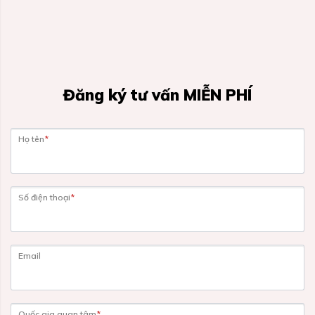
Đăng ký tư vấn MIỄN PHÍ
Họ tên
*
Số điện thoại
*
Email
Quốc gia quan tâm
*