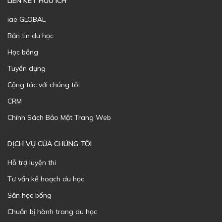
LIÊN KẾT HỮU ÍCH
iae GLOBAL
Bản tin du học
Học bổng
Tuyển dụng
Cộng tác với chúng tôi
CRM
Chính Sách Bảo Mật Trang Web
DỊCH VỤ CỦA CHÚNG TÔI
Hỗ trợ luyện thi
Tư vấn kế hoạch du học
Săn học bổng
Chuẩn bị hành trang du học