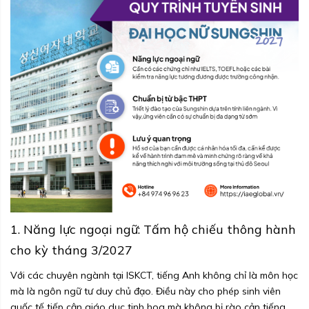
1. Năng lực ngoại ngữ: Tấm hộ chiếu thông hành
cho kỳ tháng 3/2027
Với các chuyên ngành tại ISKCT, tiếng Anh không chỉ là môn học
mà là ngôn ngữ tư duy chủ đạo. Điều này cho phép sinh viên
quốc tế tiếp cận giáo dục tinh hoa mà không bị rào cản tiếng