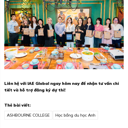
Liên hệ với IAE Global ngay hôm nay để nhận tư vấn chi
tiết và hỗ trợ đăng ký dự thi!
Thẻ bài viết:
ASHBOURNE COLLEGE
Học bổng du học Anh