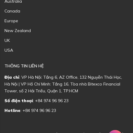
Australia
Canada
Europe
New Zealand
UK
USA
THÔNG TIN LIÊN HỆ
Địa chỉ
: VP Hà Nội: Tầng 6, AZ Office, 132 Nguyễn Thái Học,
Hà Nội | VP Hồ Chí Minh: Tầng 16, Tòa nhà Bitexco Financial
Tower, số 2 Hải Triều, Quận 1, TP.HCM
Số điện thoại
: +84 974 96 96 23
Hotline
: +84 974 96 96 23