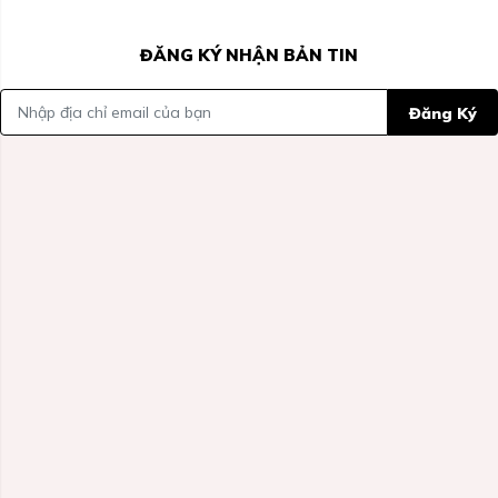
ĐĂNG KÝ NHẬN BẢN TIN
Đăng Ký