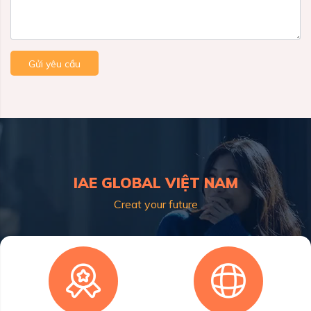
Gửi yêu cầu
IAE GLOBAL VIỆT NAM
Creat your future