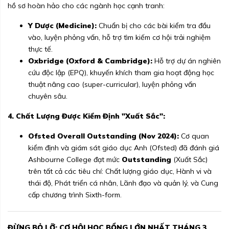
hồ sơ hoàn hảo cho các ngành học cạnh tranh:
Y Dược (Medicine):
Chuẩn bị cho các bài kiểm tra đầu
vào, luyện phỏng vấn, hỗ trợ tìm kiếm cơ hội trải nghiệm
thực tế.
Oxbridge (Oxford & Cambridge):
Hỗ trợ dự án nghiên
cứu độc lập (EPQ), khuyến khích tham gia hoạt động học
thuật nâng cao (super-curricular), luyện phỏng vấn
chuyên sâu.
4. Chất Lượng Được Kiểm Định "Xuất Sắc":
Ofsted Overall Outstanding (Nov 2024):
Cơ quan
kiểm định và giám sát giáo dục Anh (Ofsted) đã đánh giá
Ashbourne College đạt mức
Outstanding
(Xuất Sắc)
trên tất cả các tiêu chí: Chất lượng giáo dục, Hành vi và
thái độ, Phát triển cá nhân, Lãnh đạo và quản lý, và Cung
cấp chương trình Sixth-form.
ĐỪNG BỎ LỠ: CƠ HỘI HỌC BỔNG LỚN NHẤT THÁNG 3