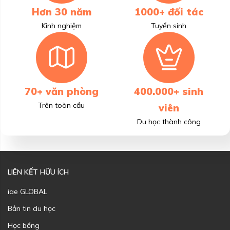
Hơn 30 năm
1000+ đối tác
Kinh nghiệm
Tuyển sinh
70+ văn phòng
400.000+ sinh
Trên toàn cầu
viên
Du học thành công
LIÊN KẾT HỮU ÍCH
iae GLOBAL
Bản tin du học
Học bổng