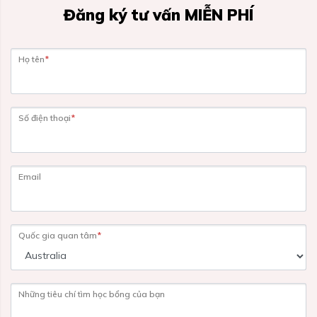
Đăng ký tư vấn MIỄN PHÍ
Họ tên
*
Số điện thoại
*
Email
Quốc gia quan tâm
*
Những tiêu chí tìm học bổng của bạn