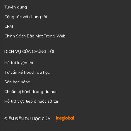
Tuyển dụng
Cộng tác với chúng tôi
CRM
Chính Sách Bảo Mật Trang Web
DỊCH VỤ CỦA CHÚNG TÔI
Hỗ trợ luyện thi
Tư vấn kế hoạch du học
Săn học bổng
Chuẩn bị hành trang du học
Hỗ trợ trực tiếp ở nước sở tại
ĐIỂM ĐẾN DU HỌC CỦA