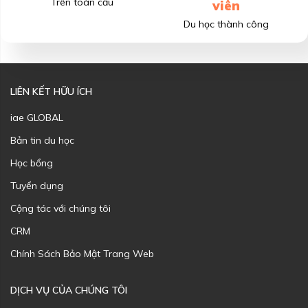
Trên toàn cầu
viên
Du học thành công
LIÊN KẾT HỮU ÍCH
iae GLOBAL
Bản tin du học
Học bổng
Tuyển dụng
Cộng tác với chúng tôi
CRM
Chính Sách Bảo Mật Trang Web
DỊCH VỤ CỦA CHÚNG TÔI