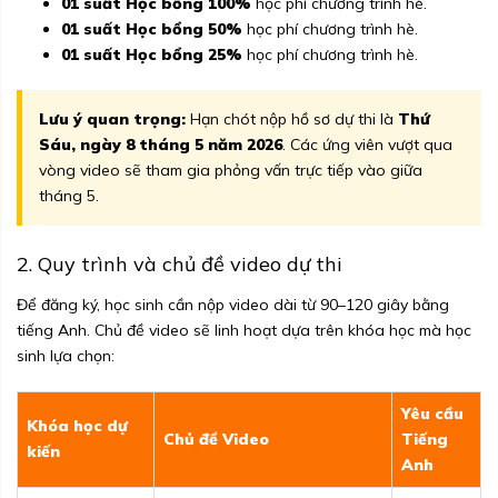
01 suất Học bổng 100%
học phí chương trình hè.
01 suất Học bổng 50%
học phí chương trình hè.
01 suất Học bổng 25%
học phí chương trình hè.
Lưu ý quan trọng:
Hạn chót nộp hồ sơ dự thi là
Thứ
Sáu, ngày 8 tháng 5 năm 2026
. Các ứng viên vượt qua
vòng video sẽ tham gia phỏng vấn trực tiếp vào giữa
tháng 5.
2. Quy trình và chủ đề video dự thi
Để đăng ký, học sinh cần nộp video dài từ 90–120 giây bằng
tiếng Anh. Chủ đề video sẽ linh hoạt dựa trên khóa học mà học
sinh lựa chọn:
Yêu cầu
Khóa học dự
Chủ đề Video
Tiếng
kiến
Anh