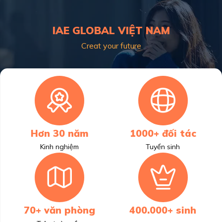
IAE GLOBAL VIỆT NAM
Creat your future
Hơn 30 năm
1000+ đối tác
Kinh nghiệm
Tuyển sinh
70+ văn phòng
400.000+ sinh