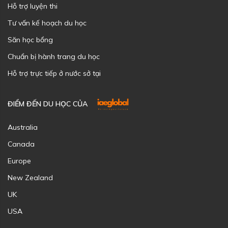
Hỗ trợ luyện thi
Tư vấn kế hoạch du học
Săn học bổng
Chuẩn bị hành trang du học
Hỗ trợ trực tiếp ở nước sở tại
ĐIỂM ĐẾN DU HỌC CỦA
Australia
Canada
Europe
New Zealand
UK
USA