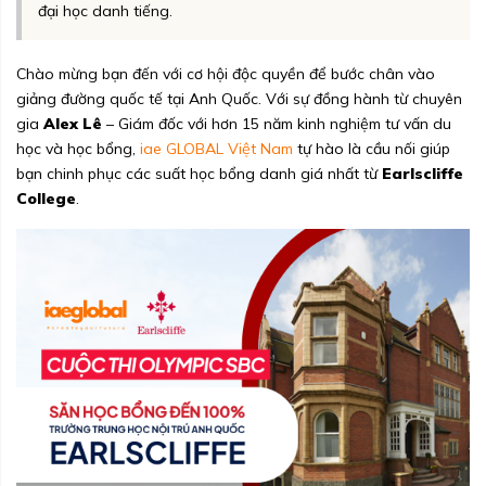
đại học danh tiếng.
Chào mừng bạn đến với cơ hội độc quyền để bước chân vào
giảng đường quốc tế tại Anh Quốc. Với sự đồng hành từ chuyên
gia
Alex Lê
– Giám đốc với hơn 15 năm kinh nghiệm tư vấn du
học và học bổng,
iae GLOBAL Việt Nam
tự hào là cầu nối giúp
bạn chinh phục các suất học bổng danh giá nhất từ
Earlscliffe
College
.