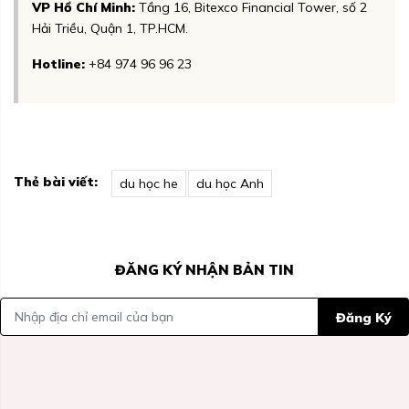
VP Hồ Chí Minh:
Tầng 16, Bitexco Financial Tower, số 2
Hải Triều, Quận 1, TP.HCM.
Hotline:
+84 974 96 96 23
Thẻ bài viết:
du học he
du học Anh
ĐĂNG KÝ NHẬN BẢN TIN
Đăng Ký