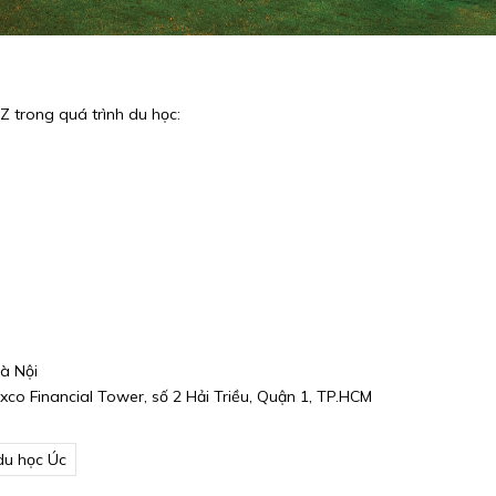
 trong quá trình du học:
à Nội
co Financial Tower, số 2 Hải Triều, Quận 1, TP.HCM
du học Úc