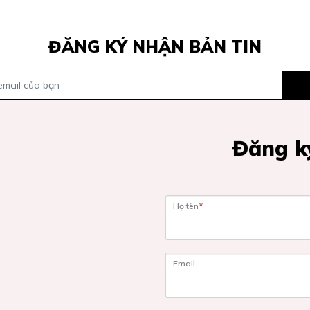
ĐĂNG KÝ NHẬN BẢN TIN
Đăng ký
Họ tên
*
Email