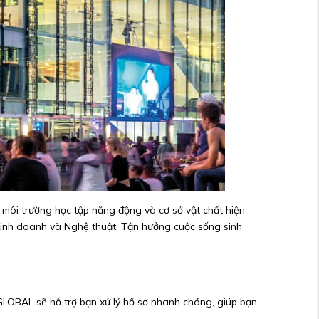
, môi trường học tập năng động và cơ sở vật chất hiện
, Kinh doanh và Nghệ thuật. Tận hưởng cuộc sống sinh
 GLOBAL sẽ hỗ trợ bạn xử lý hồ sơ nhanh chóng, giúp bạn