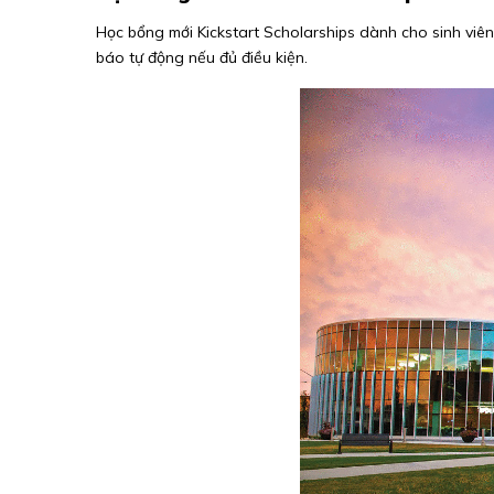
Học bổng mới Kickstart Scholarships dành cho sinh viê
báo tự động nếu đủ điều kiện.