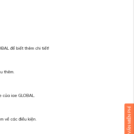
BAL để biết thêm chi tiết!
ểu thêm.
te của iae GLOBAL.
m về các điều kiện.