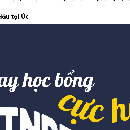
đầu tại Úc