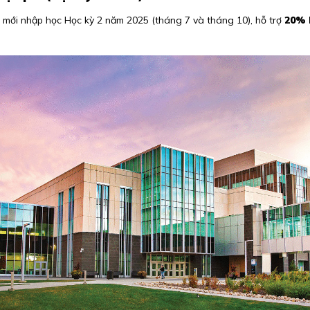
n mới nhập học Học kỳ 2 năm 2025 (tháng 7 và tháng 10), hỗ trợ
20% 