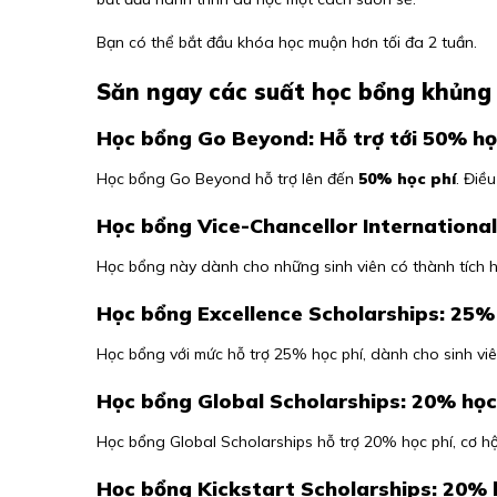
Bạn có thể bắt đầu khóa học muộn hơn tối đa 2 tuần.
Săn ngay các suất học bổng khủng t
Học bổng Go Beyond: Hỗ trợ tới 50% họ
Học bổng Go Beyond hỗ trợ lên đến
50% học phí
. Điề
Học bổng Vice-Chancellor International
Học bổng này dành cho những sinh viên có thành tích họ
Học bổng Excellence Scholarships: 25%
Học bổng với mức hỗ trợ 25% học phí, dành cho sinh viên
Học bổng Global Scholarships: 20% học
Học bổng Global Scholarships hỗ trợ 20% học phí, cơ hội
Học bổng Kickstart Scholarships: 20% h