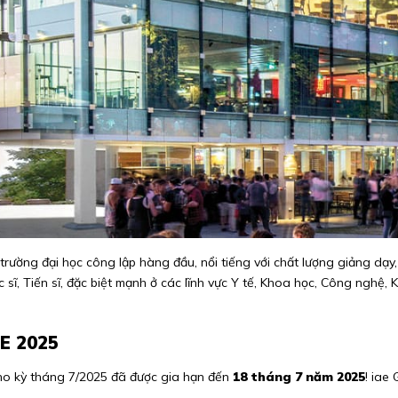
 trường đại học công lập hàng đầu, nổi tiếng với chất lượng giảng dạy
 sĩ, Tiến sĩ, đặc biệt mạnh ở các lĩnh vực Y tế, Khoa học, Công nghệ
E 2025
cho kỳ tháng 7/2025 đã được gia hạn đến
18 tháng 7 năm 2025
! iae