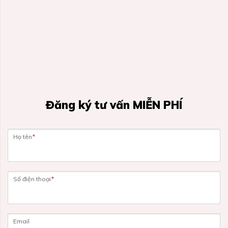
Đăng ký tư vấn MIỄN PHÍ
Họ tên
*
Số điện thoại
*
Email