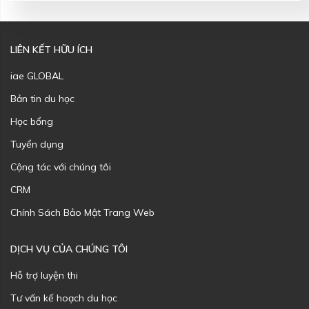
LIÊN KẾT HỮU ÍCH
iae GLOBAL
Bản tin du học
Học bổng
Tuyển dụng
Cộng tác với chúng tôi
CRM
Chính Sách Bảo Mật Trang Web
DỊCH VỤ CỦA CHÚNG TÔI
Hỗ trợ luyện thi
Tư vấn kế hoạch du học