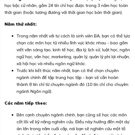
học bậc cử nhân, gồm 24 tín chỉ học được trong 3 năm học toàn
thời gian (hoặc tương đương với thời gian học bán thời gian).
Năm thứ nhất:
Trong năm nhất với tư cách là sinh viên BA, bạn có thể lựa
chọn các môn học từ nhiều lĩnh vực khác nhau - bao gồm
viết văn sáng tạo, kinh tế học, địa lý, lịch sử, luật học, ngôn
ngữ học, văn học, marketing, quản lý, quản lý phi lợi nhuận,
xã hội học và nhiều ngôn ngữ khác.
Trước khi kết thúc năm nhất, bạn có thể chọn chuyên
ngành chính để tập trung học tập - bạn sẽ cần hoàn
thành 8 tín chỉ từ chuyên ngành đó (10 tín chỉ cho chuyên
ngành Ngôn ngữ).
Các năm tiếp theo:
Bên cạnh chuyên ngành chính, bạn cũng sẽ học các môn
cốt lõi về kỹ năng nghiên cứu. Điều này hướng đến một dự
án lớn trong năm cuối cấp, nơi bạn sẽ nghiên cứu một tổ