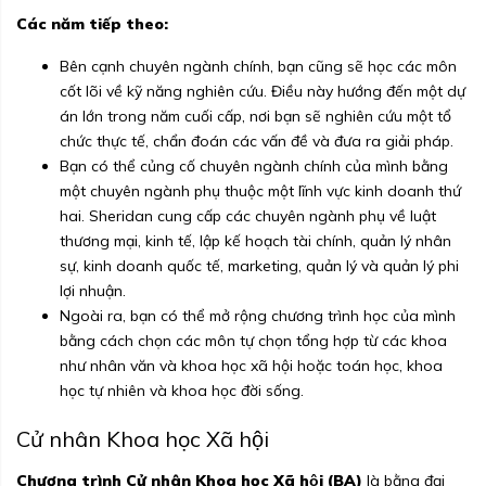
Các năm tiếp theo:
Bên cạnh chuyên ngành chính, bạn cũng sẽ học các môn
cốt lõi về kỹ năng nghiên cứu. Điều này hướng đến một dự
án lớn trong năm cuối cấp, nơi bạn sẽ nghiên cứu một tổ
chức thực tế, chẩn đoán các vấn đề và đưa ra giải pháp.
Bạn có thể củng cố chuyên ngành chính của mình bằng
một chuyên ngành phụ thuộc một lĩnh vực kinh doanh thứ
hai. Sheridan cung cấp các chuyên ngành phụ về luật
thương mại, kinh tế, lập kế hoạch tài chính, quản lý nhân
sự, kinh doanh quốc tế, marketing, quản lý và quản lý phi
lợi nhuận.
Ngoài ra, bạn có thể mở rộng chương trình học của mình
bằng cách chọn các môn tự chọn tổng hợp từ các khoa
như nhân văn và khoa học xã hội hoặc toán học, khoa
học tự nhiên và khoa học đời sống.
Cử nhân Khoa học Xã hội
Chương trình Cử nhân Khoa học Xã hội (BA)
là bằng đại