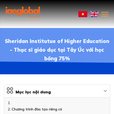
Sheridan Institutue of Higher Education
- Thạc sĩ giáo dục tại Tây Úc với học
bổng 75%
Mục lục nội dung
Chương trình đào tạo riêng có