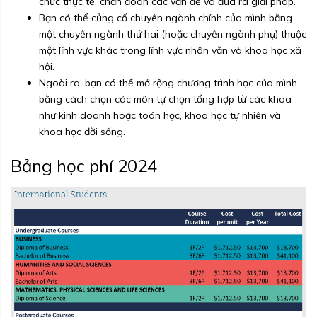
chức thực tế, chẩn đoán các vấn đề và đưa ra giải pháp.
Bạn có thể củng cố chuyên ngành chính của mình bằng
một chuyên ngành thứ hai (hoặc chuyên ngành phụ) thuộc
một lĩnh vực khác trong lĩnh vực nhân văn và khoa học xã
hội.
Ngoài ra, bạn có thể mở rộng chương trình học của mình
bằng cách chọn các môn tự chọn tổng hợp từ các khoa
như kinh doanh hoặc toán học, khoa học tự nhiên và
khoa học đời sống.
Bảng học phí 2024