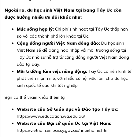
Ngoài ra, du học sinh Việt Nam tại bang Tây Úc còn
được hưởng nhiều ưu đãi khác như:
Mức sống hợp lý:
Chi phí sinh hoạt tại Tây Úc thấp hơn
so với các thành phố lớn khác tại Úc.
Cộng đồng người Việt Nam đông đảo:
Du học sinh
Việt Nam sẽ dễ dàng hòa nhập với môi trường sống tại
Tây Úc nhờ sự hỗ trợ từ cộng đồng người Việt Nam đông
đảo tại đây.
Môi trường làm việc năng động:
Tây Úc có nền kinh tế
phát triển mạnh mẽ, với nhiều cơ hội việc làm cho du học
sinh quốc tế sau khi tốt nghiệp.
Bạn có thể tham khảo thêm tại:
Website của Sở Giáo dục và Đào tạo Tây Úc:
https://www.education.wa.edu.au/
Website của Đại sứ quán Úc tại Việt Nam:
https://vietnam.embassy.gov.au/hnoi/home.html