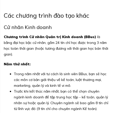
Các chương trình đào tạo khác
Cử nhân Kinh doanh
Chương trình Cử nhân Quản trị Kinh doanh (BBus)
là
bằng đại học bậc cử nhân, gồm 24 tín chỉ học được trong 3 năm
học toàn thời gian (hoặc tương đương với thời gian học bán thời
gian).
Năm thứ nhất:
Trong năm nhất với tư cách là sinh viên BBus, bạn sẽ học
các môn cơ bản giới thiệu về kế toán, luật thương mại,
marketing, quản lý và kinh tế vi mô.
Trước khi kết thúc năm nhất, bạn có thể chọn chuyên
ngành kinh doanh để tập trung học tập - kế toán, quản lý
nhân sự hoặc quản lý. Chuyên ngành sẽ bao gồm 8 tín chỉ
từ lĩnh vực đó (9 tín chỉ cho chuyên ngành Kế toán).