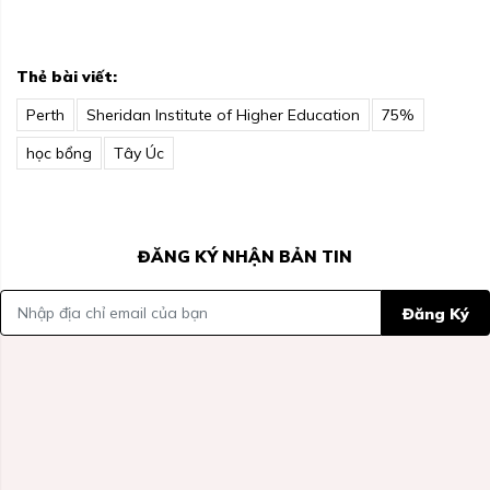
Thẻ bài viết:
Perth
Sheridan Institute of Higher Education
75%
học bổng
Tây Úc
ĐĂNG KÝ NHẬN BẢN TIN
Đăng Ký