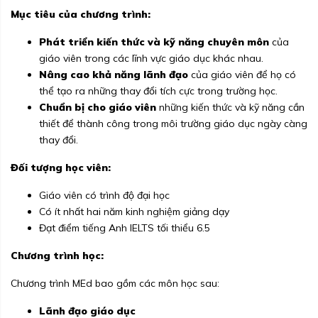
Mục tiêu của chương trình:
Phát triển kiến thức và kỹ năng chuyên môn
của
giáo viên trong các lĩnh vực giáo dục khác nhau.
Nâng cao khả năng lãnh đạo
của giáo viên để họ có
thể tạo ra những thay đổi tích cực trong trường học.
Chuẩn bị cho giáo viên
những kiến thức và kỹ năng cần
thiết để thành công trong môi trường giáo dục ngày càng
thay đổi.
Đối tượng học viên:
Giáo viên có trình độ đại học
Có ít nhất hai năm kinh nghiệm giảng dạy
Đạt điểm tiếng Anh IELTS tối thiểu 6.5
Chương trình học:
Chương trình MEd bao gồm các môn học sau:
Lãnh đạo giáo dục