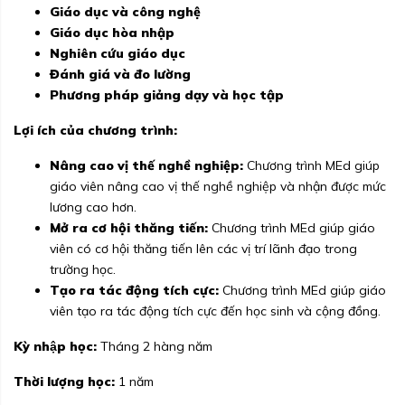
Giáo dục và công nghệ
Giáo dục hòa nhập
Nghiên cứu giáo dục
Đánh giá và đo lường
Phương pháp giảng dạy và học tập
Lợi ích của chương trình:
Nâng cao vị thế nghề nghiệp:
Chương trình MEd giúp
giáo viên nâng cao vị thế nghề nghiệp và nhận được mức
lương cao hơn.
Mở ra cơ hội thăng tiến:
Chương trình MEd giúp giáo
viên có cơ hội thăng tiến lên các vị trí lãnh đạo trong
trường học.
Tạo ra tác động tích cực:
Chương trình MEd giúp giáo
viên tạo ra tác động tích cực đến học sinh và cộng đồng.
Kỳ nhập học:
Tháng 2 hàng năm
Thời lượng học:
1 năm