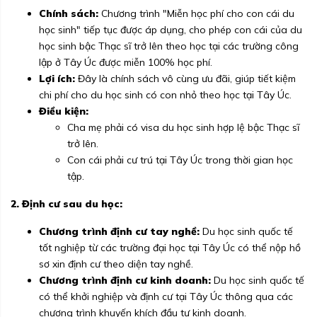
Chính sách:
Chương trình "Miễn học phí cho con cái du
học sinh" tiếp tục được áp dụng, cho phép con cái của du
học sinh bậc Thạc sĩ trở lên theo học tại các trường công
lập ở Tây Úc được miễn 100% học phí.
Lợi ích:
Đây là chính sách vô cùng ưu đãi, giúp tiết kiệm
chi phí cho du học sinh có con nhỏ theo học tại Tây Úc.
Điều kiện:
Cha mẹ phải có visa du học sinh hợp lệ bậc Thạc sĩ
trở lên.
Con cái phải cư trú tại Tây Úc trong thời gian học
tập.
2. Định cư sau du học:
Chương trình định cư tay nghề:
Du học sinh quốc tế
tốt nghiệp từ các trường đại học tại Tây Úc có thể nộp hồ
sơ xin định cư theo diện tay nghề.
Chương trình định cư kinh doanh:
Du học sinh quốc tế
có thể khởi nghiệp và định cư tại Tây Úc thông qua các
chương trình khuyến khích đầu tư kinh doanh.