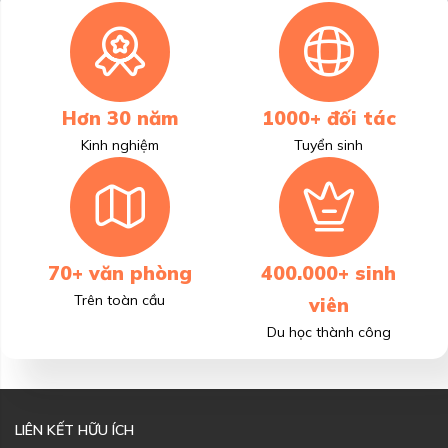
Hơn 30 năm
1000+ đối tác
Kinh nghiệm
Tuyển sinh
70+ văn phòng
400.000+ sinh
Trên toàn cầu
viên
Du học thành công
LIÊN KẾT HỮU ÍCH