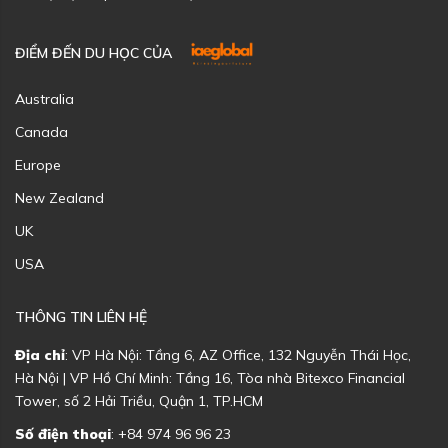
ĐIỂM ĐẾN DU HỌC CỦA
Australia
Canada
Europe
New Zealand
UK
USA
THÔNG TIN LIÊN HỆ
Địa chỉ
: VP Hà Nội: Tầng 6, AZ Office, 132 Nguyễn Thái Học,
Hà Nội | VP Hồ Chí Minh: Tầng 16, Tòa nhà Bitexco Financial
Tower, số 2 Hải Triều, Quận 1, TP.HCM
Số điện thoại
: +84 974 96 96 23