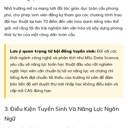
Nhà trường mở ra mạng lưới đối tác giáo dục toàn cầu phong
phú, cho phép sinh viên đăng ký tham gia các chương trình trao
đổi học thuật tại hơn 70 điểm đến văn hóa danh tiếng trên thế
giới, mở rộng tối đa trải nghiệm liên văn hóa và xây dựng phong
thái tự tin của một công dân toàn cầu.
Lưu ý quan trọng từ hội đồng tuyển sinh:
Đối với các
khối ngành công nghệ và phân tích như MSc Data Science,
yêu cầu về năng lực toán học thuật đầu vào rất nghiêm
ngặt. Học viên cần chuẩn bị hồ sơ năng lực và chứng chỉ
tiếng Anh đạt chuẩn tối thiểu của trường từ sớm để đảm
bảo tiến độ xét duyệt thư mời nhập học không điều kiện và
cấp mã CAS đúng hạn.
3. Điều Kiện Tuyển Sinh Và Năng Lực Ngôn
Ngữ