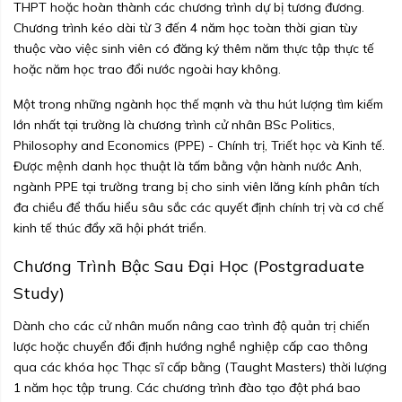
THPT hoặc hoàn thành các chương trình dự bị tương đương.
Chương trình kéo dài từ 3 đến 4 năm học toàn thời gian tùy
thuộc vào việc sinh viên có đăng ký thêm năm thực tập thực tế
hoặc năm học trao đổi nước ngoài hay không.
Một trong những ngành học thế mạnh và thu hút lượng tìm kiếm
lớn nhất tại trường là chương trình cử nhân BSc Politics,
Philosophy and Economics (PPE) - Chính trị, Triết học và Kinh tế.
Được mệnh danh học thuật là tấm bằng vận hành nước Anh,
ngành PPE tại trường trang bị cho sinh viên lăng kính phân tích
đa chiều để thấu hiểu sâu sắc các quyết định chính trị và cơ chế
kinh tế thúc đẩy xã hội phát triển.
Chương Trình Bậc Sau Đại Học (Postgraduate
Study)
Dành cho các cử nhân muốn nâng cao trình độ quản trị chiến
lược hoặc chuyển đổi định hướng nghề nghiệp cấp cao thông
qua các khóa học Thạc sĩ cấp bằng (Taught Masters) thời lượng
1 năm học tập trung. Các chương trình đào tạo đột phá bao