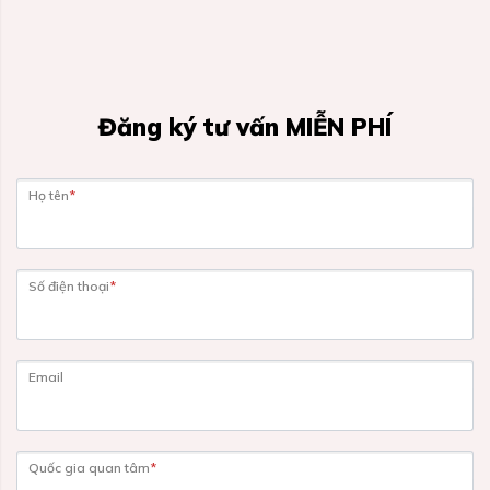
Đăng ký tư vấn MIỄN PHÍ
Họ tên
*
Số điện thoại
*
Email
Quốc gia quan tâm
*