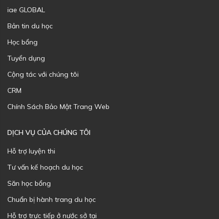
iae GLOBAL
Bản tin du học
Học bổng
Tuyển dụng
Cộng tác với chúng tôi
CRM
Chính Sách Bảo Mật Trang Web
DỊCH VỤ CỦA CHÚNG TÔI
Hỗ trợ luyện thi
Tư vấn kế hoạch du học
Săn học bổng
Chuẩn bị hành trang du học
Hỗ trợ trực tiếp ở nước sở tại