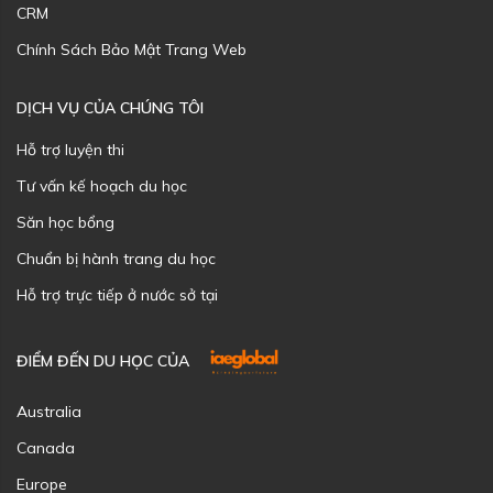
CRM
Chính Sách Bảo Mật Trang Web
DỊCH VỤ CỦA CHÚNG TÔI
Hỗ trợ luyện thi
Tư vấn kế hoạch du học
Săn học bổng
Chuẩn bị hành trang du học
Hỗ trợ trực tiếp ở nước sở tại
ĐIỂM ĐẾN DU HỌC CỦA
Australia
Canada
Europe