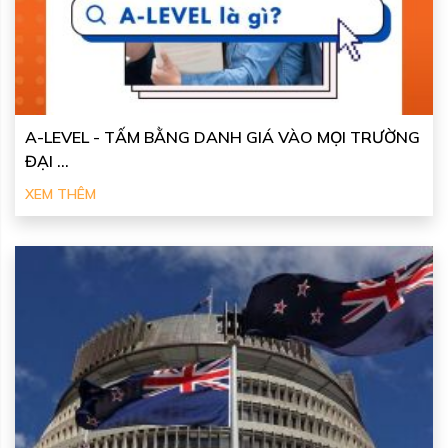
A-LEVEL - TẤM BẰNG DANH GIÁ VÀO MỌI TRƯỜNG
ĐẠI ...
XEM THÊM