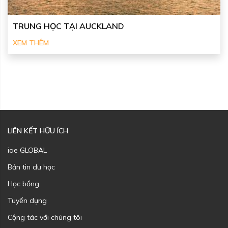
TRUNG HỌC TẠI AUCKLAND
XEM THÊM
LIÊN KẾT HỮU ÍCH
iae GLOBAL
Bản tin du học
Học bổng
Tuyển dụng
Cộng tác với chúng tôi