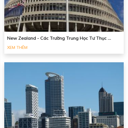
New Zealand - Các Trường Trung Học Tư Thục ...
XEM THÊM