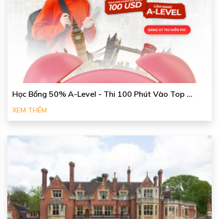
Học Bổng 50% A-Level - Thi 100 Phút Vào Top ...
XEM THÊM