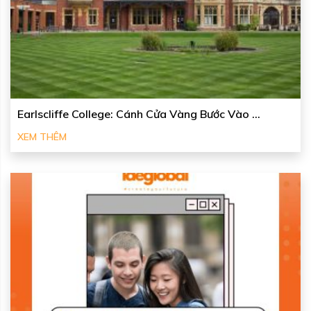
Earlscliffe College: Cánh Cửa Vàng Bước Vào ...
XEM THÊM