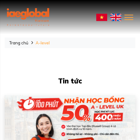
Trang chủ
A-level
Tin tức