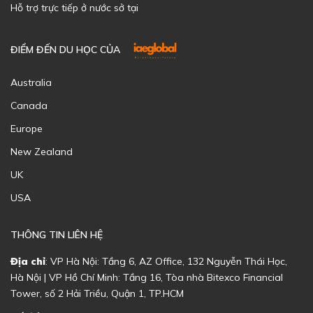
Hỗ trợ trực tiếp ở nước sở tại
ĐIỂM ĐẾN DU HỌC CỦA
Australia
Canada
Europe
New Zealand
UK
USA
THÔNG TIN LIÊN HỆ
Địa chỉ
: VP Hà Nội: Tầng 6, AZ Office, 132 Nguyễn Thái Học,
Hà Nội | VP Hồ Chí Minh: Tầng 16, Tòa nhà Bitexco Financial
Tower, số 2 Hải Triều, Quận 1, TP.HCM