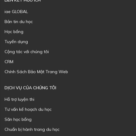
LIÊN KẾT HỮU ÍCH
iae GLOBAL
Bản tin du học
Học bổng
Tuyển dụng
Cộng tác với chúng tôi
CRM
Chính Sách Bảo Mật Trang Web
DỊCH VỤ CỦA CHÚNG TÔI
Hỗ trợ luyện thi
Tư vấn kế hoạch du học
Săn học bổng
Chuẩn bị hành trang du học